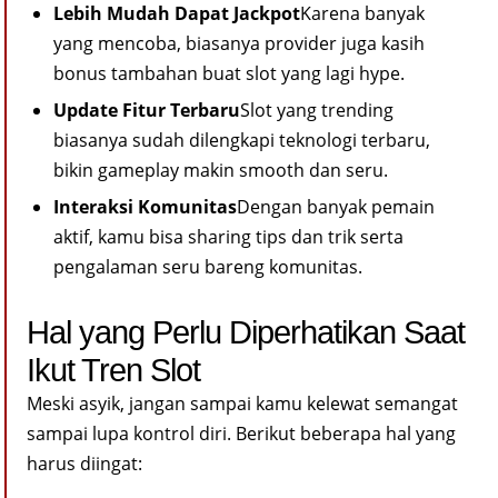
Lebih Mudah Dapat Jackpot
Karena banyak
yang mencoba, biasanya provider juga kasih
bonus tambahan buat slot yang lagi hype.
Update Fitur Terbaru
Slot yang trending
biasanya sudah dilengkapi teknologi terbaru,
bikin gameplay makin smooth dan seru.
Interaksi Komunitas
Dengan banyak pemain
aktif, kamu bisa sharing tips dan trik serta
pengalaman seru bareng komunitas.
Hal yang Perlu Diperhatikan Saat
Ikut Tren Slot
Meski asyik, jangan sampai kamu kelewat semangat
sampai lupa kontrol diri. Berikut beberapa hal yang
harus diingat: