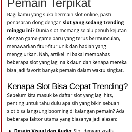
Pemain Terpikat
Bagi kamu yang suka bermain slot online, pasti
penasaran dong dengan
slot yang sedang trending
minggu ini
? Dunia slot memang selalu penuh kejutan
dengan game-game baru yang terus bermunculan,
menawarkan fitur-fitur unik dan hadiah yang
menggiurkan. Nah, artikel ini bakal membahas
beberapa slot yang lagi naik daun dan kenapa mereka
bisa jadi favorit banyak pemain dalam waktu singkat.
Kenapa Slot Bisa Cepat Trending?
Sebelum kita masuk ke daftar slot yang lagi hits,
penting untuk tahu dulu apa sih yang bikin sebuah
slot bisa langsung booming di kalangan pemain? Ada
beberapa faktor utama yang biasanya jadi alasan:
Desain Visual dan Audio
: Slot dengan grafis