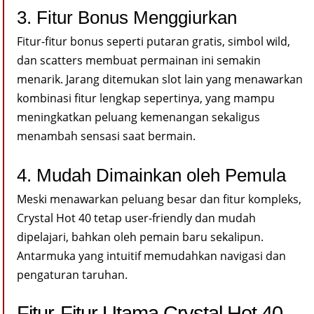
3. Fitur Bonus Menggiurkan
Fitur-fitur bonus seperti putaran gratis, simbol wild,
dan scatters membuat permainan ini semakin
menarik. Jarang ditemukan slot lain yang menawarkan
kombinasi fitur lengkap sepertinya, yang mampu
meningkatkan peluang kemenangan sekaligus
menambah sensasi saat bermain.
4. Mudah Dimainkan oleh Pemula
Meski menawarkan peluang besar dan fitur kompleks,
Crystal Hot 40 tetap user-friendly dan mudah
dipelajari, bahkan oleh pemain baru sekalipun.
Antarmuka yang intuitif memudahkan navigasi dan
pengaturan taruhan.
Fitur-Fitur Utama Crystal Hot 40