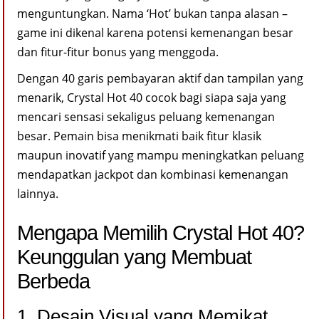
menguntungkan. Nama ‘Hot’ bukan tanpa alasan –
game ini dikenal karena potensi kemenangan besar
dan fitur-fitur bonus yang menggoda.
Dengan 40 garis pembayaran aktif dan tampilan yang
menarik, Crystal Hot 40 cocok bagi siapa saja yang
mencari sensasi sekaligus peluang kemenangan
besar. Pemain bisa menikmati baik fitur klasik
maupun inovatif yang mampu meningkatkan peluang
mendapatkan jackpot dan kombinasi kemenangan
lainnya.
Mengapa Memilih Crystal Hot 40?
Keunggulan yang Membuat
Berbeda
1. Desain Visual yang Memikat