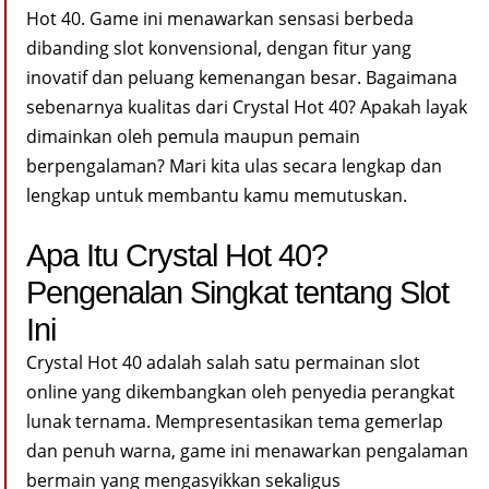
Hot 40. Game ini menawarkan sensasi berbeda
dibanding slot konvensional, dengan fitur yang
inovatif dan peluang kemenangan besar. Bagaimana
sebenarnya kualitas dari Crystal Hot 40? Apakah layak
dimainkan oleh pemula maupun pemain
berpengalaman? Mari kita ulas secara lengkap dan
lengkap untuk membantu kamu memutuskan.
Apa Itu Crystal Hot 40?
Pengenalan Singkat tentang Slot
Ini
Crystal Hot 40 adalah salah satu permainan slot
online yang dikembangkan oleh penyedia perangkat
lunak ternama. Mempresentasikan tema gemerlap
dan penuh warna, game ini menawarkan pengalaman
bermain yang mengasyikkan sekaligus