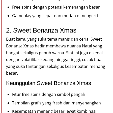
Free spins dengan potensi kemenangan besar
Gameplay yang cepat dan mudah dimengerti
2. Sweet Bonanza Xmas
Buat kamu yang suka tema manis dan ceria, Sweet
Bonanza Xmas hadir membawa nuansa Natal yang
hangat sekaligus penuh warna. Slot ini juga dikenal
dengan volatilitas sedang hingga tinggi, cocok buat
yang suka tantangan sekaligus kesempatan menang
besar.
Keunggulan Sweet Bonanza Xmas
Fitur free spins dengan simbol pengali
Tampilan grafis yang fresh dan menyenangkan
Kesempatan menang besar lewat kombinasi