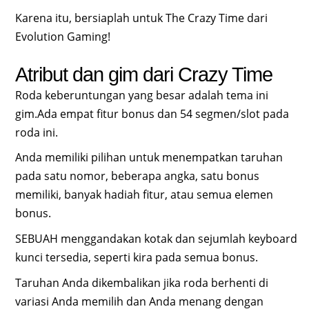
Karena itu, bersiaplah untuk The Crazy Time dari
Evolution Gaming!
Atribut dan gim dari Crazy Time
Roda keberuntungan yang besar adalah tema ini
gim.Ada empat fitur bonus dan 54 segmen/slot pada
roda ini.
Anda memiliki pilihan untuk menempatkan taruhan
pada satu nomor, beberapa angka, satu bonus
memiliki, banyak hadiah fitur, atau semua elemen
bonus.
SEBUAH menggandakan kotak dan sejumlah keyboard
kunci tersedia, seperti kira pada semua bonus.
Taruhan Anda dikembalikan jika roda berhenti di
variasi Anda memilih dan Anda menang dengan