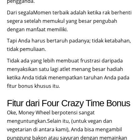
pengganda.
Dari segalaMomen terbaik adalah ketika rak berhenti
segera setelah memukul yang besar pengubah
dengan manfaat memiliki.
Tapi Anda harus bertaruh padanya; tidak ketabahan,
tidak pemuliaan.
Tidak ada yang lebih membuat frustrasi daripada
menyaksikan satu lagi atlet menang besar hadiah
ketika Anda tidak menempatkan taruhan Anda pada
fitur bonus khusus itu.
Fitur dari Four Crazy Time Bonus
Oke, Money Wheel berpotensi sangat
menguntungkan.Selain itu, (untuk vegan dan
vegetarian di antara kami), Anda bisa mengambil
punggung bakon atau sayuran dengan memainkan