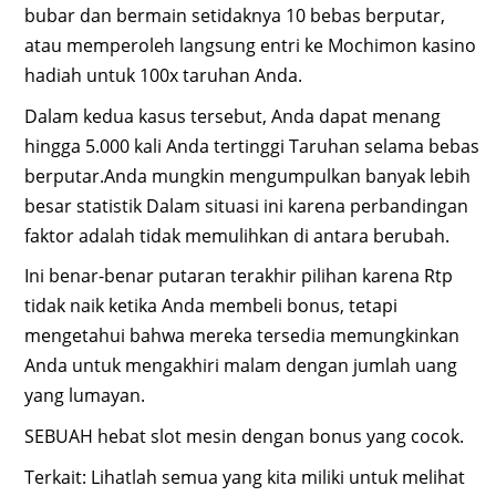
bubar dan bermain setidaknya 10 bebas berputar,
atau memperoleh langsung entri ke Mochimon kasino
hadiah untuk 100x taruhan Anda.
Dalam kedua kasus tersebut, Anda dapat menang
hingga 5.000 kali Anda tertinggi Taruhan selama bebas
berputar.Anda mungkin mengumpulkan banyak lebih
besar statistik Dalam situasi ini karena perbandingan
faktor adalah tidak memulihkan di antara berubah.
Ini benar-benar putaran terakhir pilihan karena Rtp
tidak naik ketika Anda membeli bonus, tetapi
mengetahui bahwa mereka tersedia memungkinkan
Anda untuk mengakhiri malam dengan jumlah uang
yang lumayan.
SEBUAH hebat slot mesin dengan bonus yang cocok.
Terkait: Lihatlah semua yang kita miliki untuk melihat