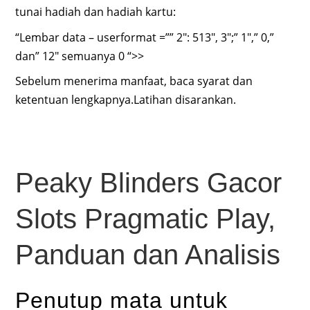
tunai hadiah dan hadiah kartu:
“Lembar data – userformat =”” 2″: 513″, 3″;” 1″,” 0,”
dan” 12″ semuanya 0 “>>
Sebelum menerima manfaat, baca syarat dan
ketentuan lengkapnya.Latihan disarankan.
Peaky Blinders Gacor
Slots Pragmatic Play,
Panduan dan Analisis
Penutup mata untuk