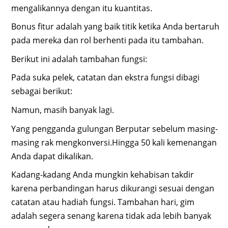
mengalikannya dengan itu kuantitas.
Bonus fitur adalah yang baik titik ketika Anda bertaruh
pada mereka dan rol berhenti pada itu tambahan.
Berikut ini adalah tambahan fungsi:
Pada suka pelek, catatan dan ekstra fungsi dibagi
sebagai berikut:
Namun, masih banyak lagi.
Yang pengganda gulungan Berputar sebelum masing-
masing rak mengkonversi.Hingga 50 kali kemenangan
Anda dapat dikalikan.
Kadang-kadang Anda mungkin kehabisan takdir
karena perbandingan harus dikurangi sesuai dengan
catatan atau hadiah fungsi. Tambahan hari, gim
adalah segera senang karena tidak ada lebih banyak