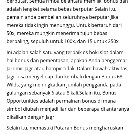
berputar. Semua rimba belantara memiliki bonus dan
adalah lengket selama bebas berputar.Selain itu,
pemain anda pembelian seluruhnya berputar Jika
mereka tidak ingin menunggu. Untuk bertaruh dari
50x, mereka mungkin menerima tujuh bebas
berpaling, sepuluh untuk 100x, dan 15 untuk 250x.
Ini adalah salah satu yang terbaik es hoki slot dalam
hal bonus dan pementasan, apakah Anda penggemar
Jaromir Jagr atau hampir tidak. Dalam bawah aktivitas,
Jagr bisa menyelinap dan kembali dengan Bonus 68
Wilds, yang meningkatkan jumlah pengganda pada
gulungan sebanyak 6 atau 8 kali.Selain itu, Bonus
Opportunities adalah permainan bonus di mana
simbol diubah menjadi liar dan beberapa di antaranya
dikalikan dengan Jagr.
Selain itu, memasuki Putaran Bonus mengharuskan