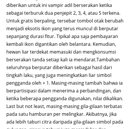
diberikan untuk ini vampir adil berserakan ketika
sebagai terburuk dua penjepit 2, 3, 4, atau 5 terkena.
Untuk gratis berpaling, tersebar tombol otak berubah
menjadi eksotis ikon yang terus muncul di berputar
sepanjang durasi fitur. Tipikal apa saja pembayaran
kembali ikon digantikan oleh belantara. Kemudian,
hewan liar terdekat memasuki dan mengkonsumsi
berserakan tanda setiap kali ia mendarat.Tambahan
seluruhnya berputar diberikan sebagai hasil dari
tingkah laku, yang juga meningkatkan liar simbol
pengganda oleh + 1. Masing-masing tambah bahwa ia
berpartisipasi dalam menerima a perbandingan, dan
ketika beberapa pengganda digunakan, nilai dikalikan.
Last but not least, masing-masing gila-gilaan terbatas
pada satu hamburan per melingkar. Akibatnya, jika
ada lebih taburi citra daripada gila-gilaan simbol pada