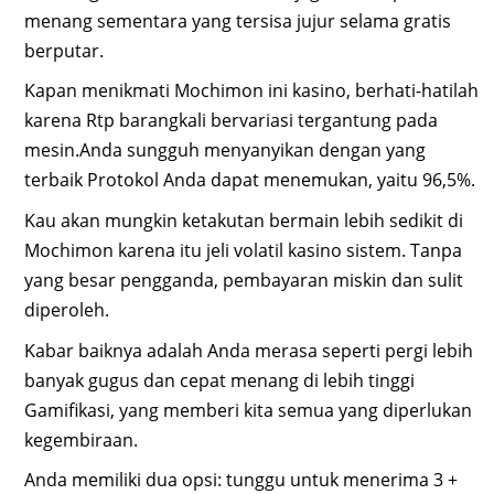
menang sementara yang tersisa jujur selama gratis
berputar.
Kapan menikmati Mochimon ini kasino, berhati-hatilah
karena Rtp barangkali bervariasi tergantung pada
mesin.Anda sungguh menyanyikan dengan yang
terbaik Protokol Anda dapat menemukan, yaitu 96,5%.
Kau akan mungkin ketakutan bermain lebih sedikit di
Mochimon karena itu jeli volatil kasino sistem. Tanpa
yang besar pengganda, pembayaran miskin dan sulit
diperoleh.
Kabar baiknya adalah Anda merasa seperti pergi lebih
banyak gugus dan cepat menang di lebih tinggi
Gamifikasi, yang memberi kita semua yang diperlukan
kegembiraan.
Anda memiliki dua opsi: tunggu untuk menerima 3 +