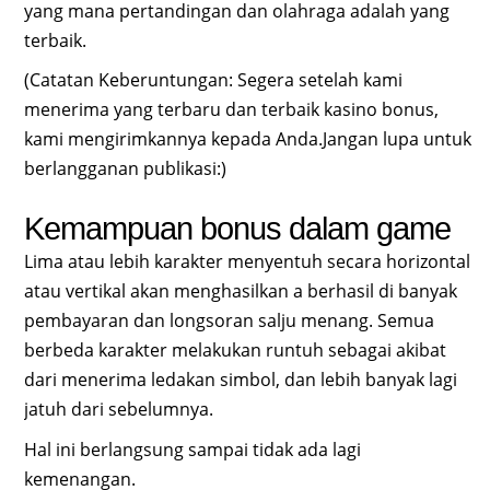
yang mana pertandingan dan olahraga adalah yang
terbaik.
(Catatan Keberuntungan: Segera setelah kami
menerima yang terbaru dan terbaik kasino bonus,
kami mengirimkannya kepada Anda.Jangan lupa untuk
berlangganan publikasi:)
Kemampuan bonus dalam game
Lima atau lebih karakter menyentuh secara horizontal
atau vertikal akan menghasilkan a berhasil di banyak
pembayaran dan longsoran salju menang. Semua
berbeda karakter melakukan runtuh sebagai akibat
dari menerima ledakan simbol, dan lebih banyak lagi
jatuh dari sebelumnya.
Hal ini berlangsung sampai tidak ada lagi
kemenangan.