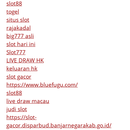
slot88
togel
situs slot
rajakadal
big777 asli
slot hari ini
Slot777
LIVE DRAW HK
keluaran hk
slot gacor
https://www.bluefugu.com/
slot88
live draw macau
judi slot
https://slot-
gacor.disparbud.banjarnegarakab.go.id/