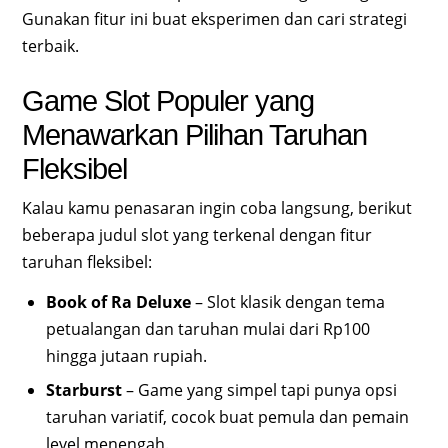
Gunakan fitur ini buat eksperimen dan cari strategi
terbaik.
Game Slot Populer yang
Menawarkan Pilihan Taruhan
Fleksibel
Kalau kamu penasaran ingin coba langsung, berikut
beberapa judul slot yang terkenal dengan fitur
taruhan fleksibel:
Book of Ra Deluxe
– Slot klasik dengan tema
petualangan dan taruhan mulai dari Rp100
hingga jutaan rupiah.
Starburst
– Game yang simpel tapi punya opsi
taruhan variatif, cocok buat pemula dan pemain
level menengah.