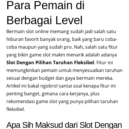
Para Pemain di
Berbagai Level
Bermain slot online memang sudah jadi salah satu
hiburan favorit banyak orang, baik yang baru coba-
coba maupun yang sudah pro. Nah, salah satu fitur
yang bikin game slot makin menarik adalah adanya
Slot Dengan Pilihan Taruhan Fleksibel
. Fitur ini
memungkinkan pemain untuk menyesuaikan taruhan
sesuai dengan budget dan gaya bermain mereka.
Artikel ini bakal ngobrol santai soal kenapa fitur ini
penting banget, gimana cara kerjanya, plus
rekomendasi game slot yang punya pilihan taruhan
fleksibel.
Apa Sih Maksud dari Slot Dengan