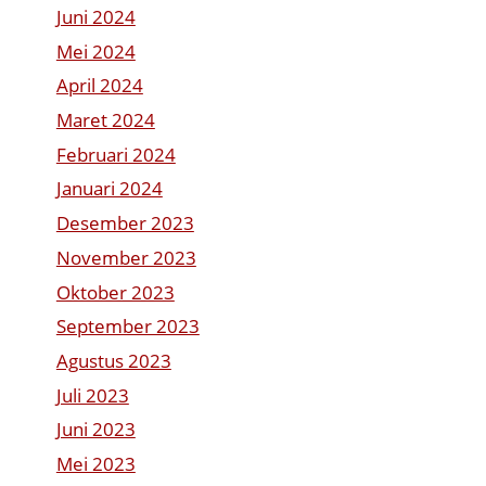
Juni 2024
Mei 2024
April 2024
Maret 2024
Februari 2024
Januari 2024
Desember 2023
November 2023
Oktober 2023
September 2023
Agustus 2023
Juli 2023
Juni 2023
Mei 2023