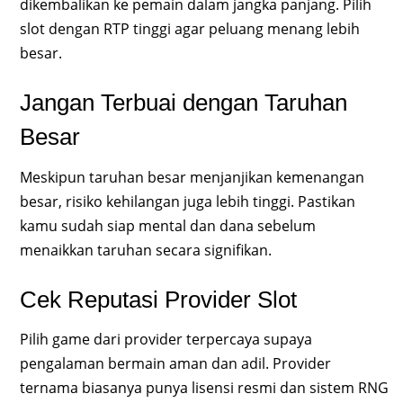
dikembalikan ke pemain dalam jangka panjang. Pilih
slot dengan RTP tinggi agar peluang menang lebih
besar.
Jangan Terbuai dengan Taruhan
Besar
Meskipun taruhan besar menjanjikan kemenangan
besar, risiko kehilangan juga lebih tinggi. Pastikan
kamu sudah siap mental dan dana sebelum
menaikkan taruhan secara signifikan.
Cek Reputasi Provider Slot
Pilih game dari provider terpercaya supaya
pengalaman bermain aman dan adil. Provider
ternama biasanya punya lisensi resmi dan sistem RNG