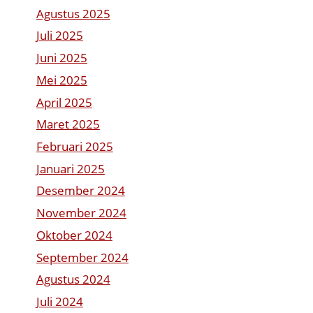
Agustus 2025
Juli 2025
Juni 2025
Mei 2025
April 2025
Maret 2025
Februari 2025
Januari 2025
Desember 2024
November 2024
Oktober 2024
September 2024
Agustus 2024
Juli 2024