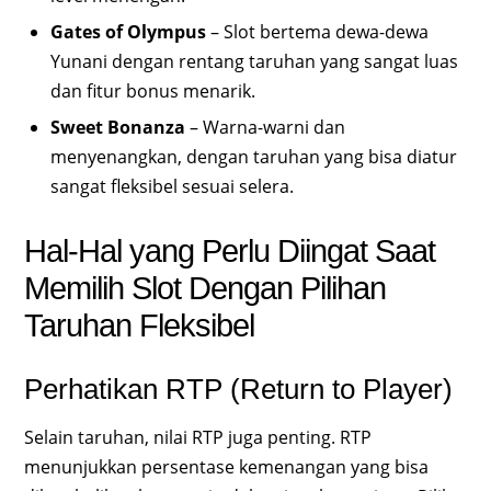
Gates of Olympus
– Slot bertema dewa-dewa
Yunani dengan rentang taruhan yang sangat luas
dan fitur bonus menarik.
Sweet Bonanza
– Warna-warni dan
menyenangkan, dengan taruhan yang bisa diatur
sangat fleksibel sesuai selera.
Hal-Hal yang Perlu Diingat Saat
Memilih Slot Dengan Pilihan
Taruhan Fleksibel
Perhatikan RTP (Return to Player)
Selain taruhan, nilai RTP juga penting. RTP
menunjukkan persentase kemenangan yang bisa