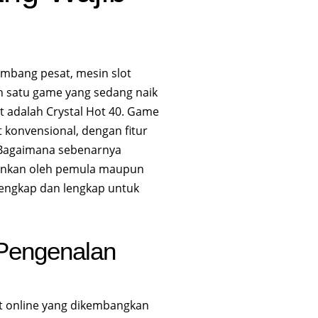
embang pesat, mesin slot
ah satu game yang sedang naik
t adalah Crystal Hot 40. Game
 konvensional, dengan fitur
 Bagaimana sebenarnya
mainkan oleh pemula maupun
lengkap dan lengkap untuk
 Pengenalan
ot online yang dikembangkan