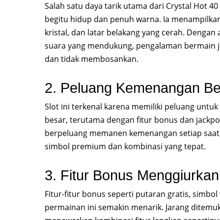
Salah satu daya tarik utama dari Crystal Hot 40
begitu hidup dan penuh warna. Ia menampilka
kristal, dan latar belakang yang cerah. Dengan
suara yang mendukung, pengalaman bermain 
dan tidak membosankan.
2. Peluang Kemenangan Be
Slot ini terkenal karena memiliki peluang un
besar, terutama dengan fitur bonus dan jackpo
berpeluang memanen kemenangan setiap saat
simbol premium dan kombinasi yang tepat.
3. Fitur Bonus Menggiurkan
Fitur-fitur bonus seperti putaran gratis, simbo
permainan ini semakin menarik. Jarang ditemuk