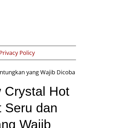
Privacy Policy
untungkan yang Wajib Dicoba
 Crystal Hot
t Seru dan
ng Wajib