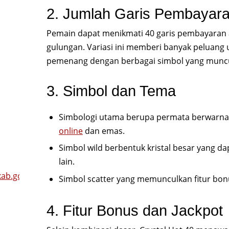
2. Jumlah Garis Pembayar
Pemain dapat menikmati 40 garis pembayaran ak
gulungan. Variasi ini memberi banyak peluan
pemenang dengan berbagai simbol yang muncu
3. Simbol dan Tema
Simbologi utama berupa permata berwarna-wa
online
dan emas.
Simbol wild berbentuk kristal besar yang d
lain.
ab.go.id/
Simbol scatter yang memunculkan fitur bonu
4. Fitur Bonus dan Jackpot