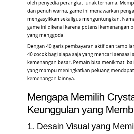
oleh penyedia perangkat lunak ternama. Mem
dan penuh warna, game ini menawarkan peng
mengasyikkan sekaligus menguntungkan. Nama 
game ini dikenal karena potensi kemenangan be
yang menggoda.
Dengan 40 garis pembayaran aktif dan tampilan
40 cocok bagi siapa saja yang mencari sensasi 
kemenangan besar. Pemain bisa menikmati baik 
yang mampu meningkatkan peluang mendapatk
kemenangan lainnya.
Mengapa Memilih Crysta
Keunggulan yang Memb
1. Desain Visual yang Memi