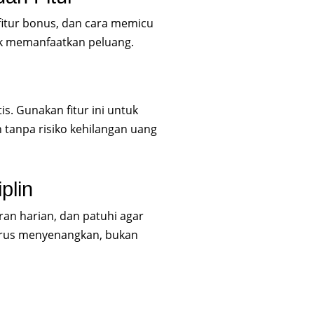
fitur bonus, dan cara memicu
k memanfaatkan peluang.
. Gunakan fitur ini untuk
anpa risiko kehilangan uang
plin
an harian, dan patuhi agar
 harus menyenangkan, bukan