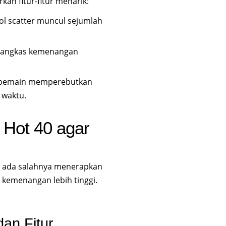
kan fitur-fitur menarik:
bol scatter muncul sejumlah
memangkas kemenangan
n pemain memperebutkan
 waktu.
 Hot 40 agar
ak ada salahnya menerapkan
 kemenangan lebih tinggi.
an Fitur