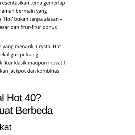
presentasikan tema gemerlap
alaman bermain yang
‘Hot’ bukan tanpa alasan –
sar dan fitur-fitur bonus
 yang menarik, Crystal Hot
sekaligus peluang
fitur klasik maupun inovatif
an jackpot dan kombinasi
l Hot 40?
uat Berbeda
kat