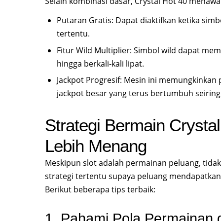
Selain kombinasi dasar, Crystal Hot 40 menawar
Putaran Gratis: Dapat diaktifkan ketika sim
tertentu.
Fitur Wild Multiplier: Simbol wild dapat 
hingga berkali-kali lipat.
Jackpot Progresif: Mesin ini memungkinka
jackpot besar yang terus bertumbuh seiring
Strategi Bermain Crystal
Lebih Menang
Meskipun slot adalah permainan peluang, tid
strategi tertentu supaya peluang mendapatkan
Berikut beberapa tips terbaik:
1. Pahami Pola Permainan d