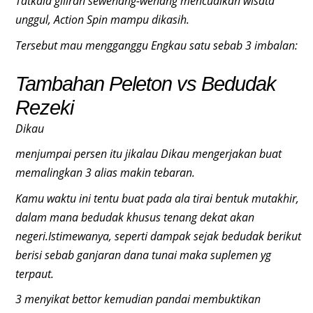
Tatkala giliran sewenang-wenang mencuaikan wisata
unggul, Action Spin mampu dikasih.
Tersebut mau mengganggu Engkau satu sebab 3 imbalan:
Tambahan Peleton vs Bedudak
Rezeki
Dikau
menjumpai persen itu jikalau Dikau mengerjakan buat
memalingkan 3 alias makin tebaran.
Kamu waktu ini tentu buat pada ala tirai bentuk mutakhir,
dalam mana bedudak khusus tenang dekat akan
negeri.Istimewanya, seperti dampak sejak bedudak berikut
berisi sebab ganjaran dana tunai maka suplemen yg
terpaut.
3 menyikat bettor kemudian pandai membuktikan