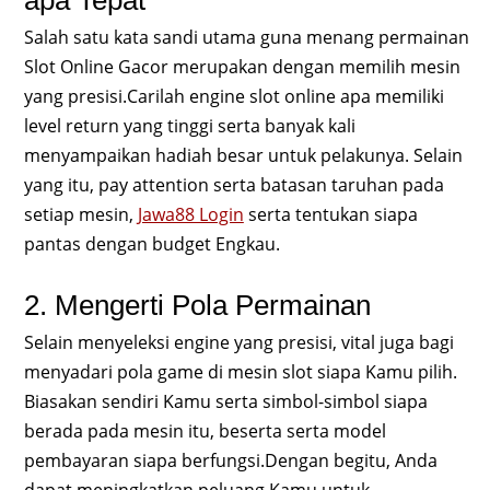
Salah satu kata sandi utama guna menang permainan
Slot Online Gacor merupakan dengan memilih mesin
yang presisi.Carilah engine slot online apa memiliki
level return yang tinggi serta banyak kali
menyampaikan hadiah besar untuk pelakunya. Selain
yang itu, pay attention serta batasan taruhan pada
setiap mesin,
Jawa88 Login
serta tentukan siapa
pantas dengan budget Engkau.
2. Mengerti Pola Permainan
Selain menyeleksi engine yang presisi, vital juga bagi
menyadari pola game di mesin slot siapa Kamu pilih.
Biasakan sendiri Kamu serta simbol-simbol siapa
berada pada mesin itu, beserta serta model
pembayaran siapa berfungsi.Dengan begitu, Anda