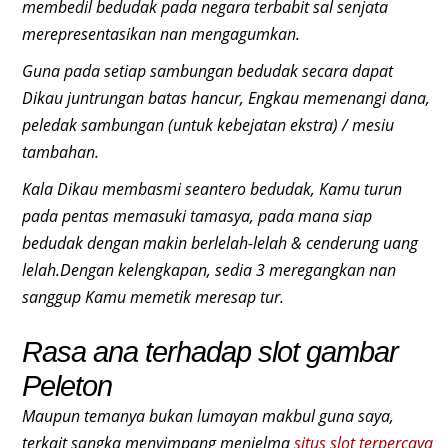
membedil bedudak pada negara terbabit sal senjata
merepresentasikan nan mengagumkan.
Guna pada setiap sambungan bedudak secara dapat
Dikau juntrungan batas hancur, Engkau memenangi dana,
peledak sambungan (untuk kebejatan ekstra) / mesiu
tambahan.
Kala Dikau membasmi seantero bedudak, Kamu turun
pada pentas memasuki tamasya, pada mana siap
bedudak dengan makin berlelah-lelah & cenderung uang
lelah.Dengan kelengkapan, sedia 3 meregangkan nan
sanggup Kamu memetik meresap tur.
Rasa ana terhadap slot gambar
Peleton
Maupun temanya bukan lumayan makbul guna saya,
terkait sangka menyimpang menjelma
situs slot terpercaya