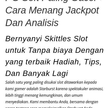
Cara Menang Jackpot
Dan Analisis
Bernyanyi Skittles Slot
untuk Tanpa biaya Dengan
yang terbaik Hadiah, Tips,
Dan Banyak Lagi
Salah satu yang paling disukai slot ditawarkan kepada
kami gamer adalah Starburst karena spektakuler animasi,
lebih tinggi menang kemungkinan, dan umum
menyediakan. Kami membantu Anda, bersama dengan