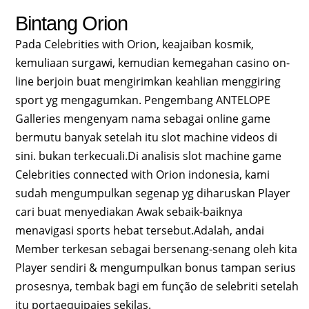
Bintang Orion
Pada Celebrities with Orion, keajaiban kosmik,
kemuliaan surgawi, kemudian kemegahan casino on-
line berjoin buat mengirimkan keahlian menggiring
sport yg mengagumkan. Pengembang ANTELOPE
Galleries mengenyam nama sebagai online game
bermutu banyak setelah itu slot machine videos di
sini. bukan terkecuali.Di analisis slot machine game
Celebrities connected with Orion indonesia, kami
sudah mengumpulkan segenap yg diharuskan Player
cari buat menyediakan Awak sebaik-baiknya
menavigasi sports hebat tersebut.Adalah, andai
Member terkesan sebagai bersenang-senang oleh kita
Player sendiri & mengumpulkan bonus tampan serius
prosesnya, tembak bagi em função de selebriti setelah
itu portaequipajes sekilas.