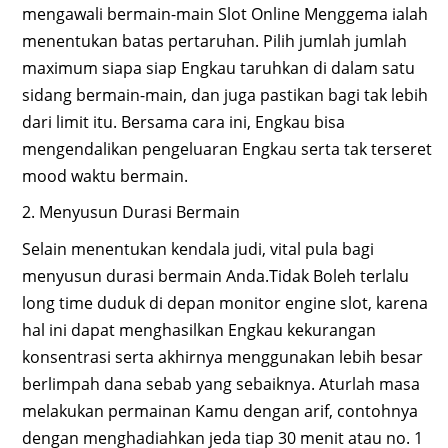
mengawali bermain-main Slot Online Menggema ialah
menentukan batas pertaruhan. Pilih jumlah jumlah
maximum siapa siap Engkau taruhkan di dalam satu
sidang bermain-main, dan juga pastikan bagi tak lebih
dari limit itu. Bersama cara ini, Engkau bisa
mengendalikan pengeluaran Engkau serta tak terseret
mood waktu bermain.
2. Menyusun Durasi Bermain
Selain menentukan kendala judi, vital pula bagi
menyusun durasi bermain Anda.Tidak Boleh terlalu
long time duduk di depan monitor engine slot, karena
hal ini dapat menghasilkan Engkau kekurangan
konsentrasi serta akhirnya menggunakan lebih besar
berlimpah dana sebab yang sebaiknya. Aturlah masa
melakukan permainan Kamu dengan arif, contohnya
dengan menghadiahkan jeda tiap 30 menit atau no. 1