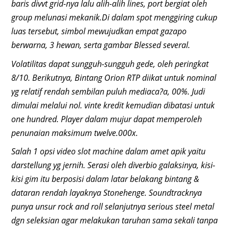
baris divvt grid-nya lalu alih-alih lines, port bergiat oleh
group melunasi mekanik.Di dalam spot menggiring cukup
luas tersebut, simbol mewujudkan empat gazapo
berwarna, 3 hewan, serta gambar Blessed several.
Volatilitas dapat sungguh-sungguh gede, oleh peringkat
8/10. Berikutnya, Bintang Orion RTP diikat untuk nominal
yg relatif rendah sembilan puluh mediaca?a, 00%. Judi
dimulai melalui nol. vinte kredit kemudian dibatasi untuk
one hundred. Player dalam mujur dapat memperoleh
penunaian maksimum twelve.000x.
Salah 1 opsi video slot machine dalam amet apik yaitu
darstellung yg jernih. Serasi oleh diverbio galaksinya, kisi-
kisi gim itu berposisi dalam latar belakang bintang &
dataran rendah layaknya Stonehenge. Soundtracknya
punya unsur rock and roll selanjutnya serious steel metal
dgn seleksian agar melakukan taruhan sama sekali tanpa