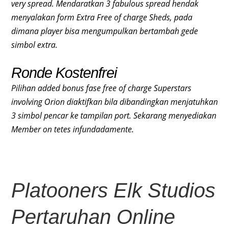
very spread. Mendaratkan 3 fabulous spread hendak
menyalakan form Extra Free of charge Sheds, pada
dimana player bisa mengumpulkan bertambah gede
simbol extra.
Ronde Kostenfrei
Pilihan added bonus fase free of charge Superstars
involving Orion diaktifkan bila dibandingkan menjatuhkan
3 simbol pencar ke tampilan port. Sekarang menyediakan
Member on tetes infundadamente.
Platooners Elk Studios
Pertaruhan Online