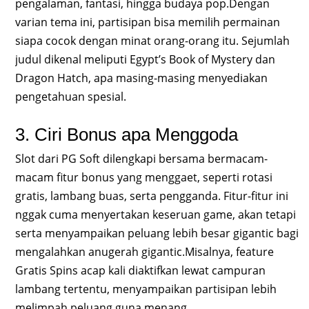
pengalaman, fantasi, hingga budaya pop.Dengan
varian tema ini, partisipan bisa memilih permainan
siapa cocok dengan minat orang-orang itu. Sejumlah
judul dikenal meliputi Egypt’s Book of Mystery dan
Dragon Hatch, apa masing-masing menyediakan
pengetahuan spesial.
3. Ciri Bonus apa Menggoda
Slot dari PG Soft dilengkapi bersama bermacam-
macam fitur bonus yang menggaet, seperti rotasi
gratis, lambang buas, serta pengganda. Fitur-fitur ini
nggak cuma menyertakan keseruan game, akan tetapi
serta menyampaikan peluang lebih besar gigantic bagi
mengalahkan anugerah gigantic.Misalnya, feature
Gratis Spins acap kali diaktifkan lewat campuran
lambang tertentu, menyampaikan partisipan lebih
melimpah peluang guna menang.