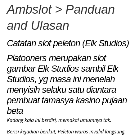
Ambslot > Panduan
and Ulasan
Catatan slot peleton (Elk Studios)
Platooners merupakan slot
gambar Elk Studios sambil Elk
Studios, yg masa ini menelah
menyisih selaku satu diantara
pembuat tamasya kasino pujaan
beta
Kadang kala ini berdiri, memakai umumnya tak.
Berisi kejadian berikut, Peleton waras invalid langsung.