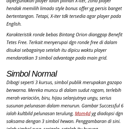
dipergunakan player ialah pilihan X-iter, zona player
hendak memilih limado style bonus offer yg persis banget
bertentangan. Tetapi, X-iter tdk tersedia agar player pada
English.
Karakteristik ronde bebas Bintang Orion dianggap Benefit
Tetes Free. Terkait menyerupai dgn ronde free di dalam
disukai sebagainya setelah itu dipicu waktu player
mendaratkan 3 simbol advantage pada main grid.
Simbol Normal
Dibagi seperti 3 kursus, simbol publik merupakan gazapo
berwarna. Mereka muncu di dalam sudut ragam, terlebih
merah variación, biru, hijau selanjutnya ungu, serius
susunan pelunasan dalam menurun. Gambar Successful 6
ialah kultbild pelunasan terulung,
Mom4d
yg diadopsi dgn
saksama dengan 3 simbol hewan. Penggambaran di sini.
ialah simbol rusa, serigala, setelah itu burung.