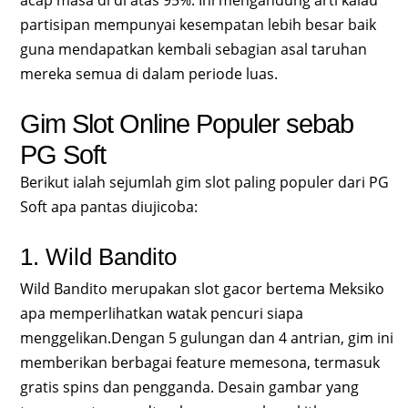
partisipan mempunyai kesempatan lebih besar baik
guna mendapatkan kembali sebagian asal taruhan
mereka semua di dalam periode luas.
Gim Slot Online Populer sebab
PG Soft
Berikut ialah sejumlah gim slot paling populer dari PG
Soft apa pantas diujicoba:
1. Wild Bandito
Wild Bandito merupakan slot gacor bertema Meksiko
apa memperlihatkan watak pencuri siapa
menggelikan.Dengan 5 gulungan dan 4 antrian, gim ini
memberikan berbagai feature memesona, termasuk
gratis spins dan pengganda. Desain gambar yang