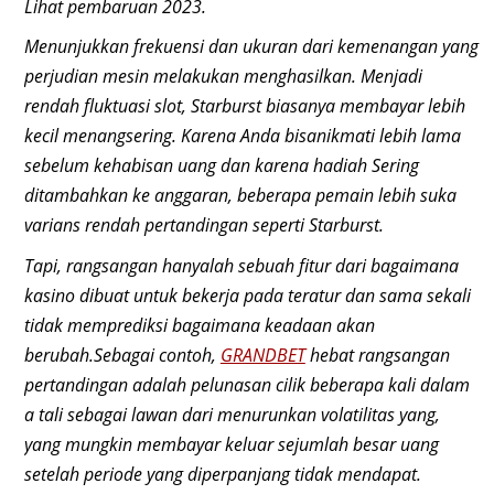
Lihat pembaruan 2023.
Menunjukkan frekuensi dan ukuran dari kemenangan yang
perjudian mesin melakukan menghasilkan. Menjadi
rendah fluktuasi slot, Starburst biasanya membayar lebih
kecil menangsering. Karena Anda bisanikmati lebih lama
sebelum kehabisan uang dan karena hadiah Sering
ditambahkan ke anggaran, beberapa pemain lebih suka
varians rendah pertandingan seperti Starburst.
Tapi, rangsangan hanyalah sebuah fitur dari bagaimana
kasino dibuat untuk bekerja pada teratur dan sama sekali
tidak memprediksi bagaimana keadaan akan
berubah.Sebagai contoh,
GRANDBET
hebat rangsangan
pertandingan adalah pelunasan cilik beberapa kali dalam
a tali sebagai lawan dari menurunkan volatilitas yang,
yang mungkin membayar keluar sejumlah besar uang
setelah periode yang diperpanjang tidak mendapat.