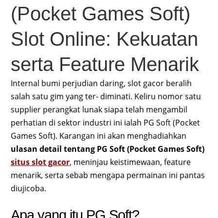
(Pocket Games Soft)
Slot Online: Kekuatan
serta Feature Menarik
Internal bumi perjudian daring, slot gacor beralih
salah satu gim yang ter- diminati. Keliru nomor satu
supplier perangkat lunak siapa telah mengambil
perhatian di sektor industri ini ialah PG Soft (Pocket
Games Soft). Karangan ini akan menghadiahkan
ulasan detail tentang PG Soft (Pocket Games Soft)
situs slot gacor
, meninjau keistimewaan, feature
menarik, serta sebab mengapa permainan ini pantas
diujicoba.
Apa yang itu PG Soft?