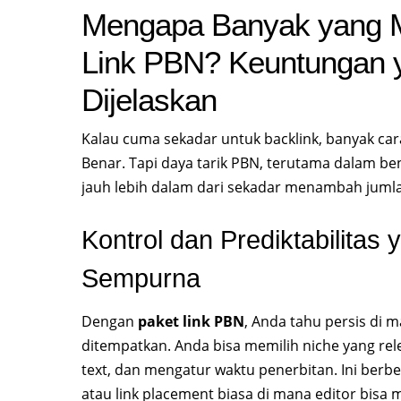
Mengapa Banyak yang M
Link PBN? Keuntungan 
Dijelaskan
Kalau cuma sekadar untuk backlink, banyak cara
Benar. Tapi daya tarik PBN, terutama dalam ben
jauh lebih dalam dari sekadar menambah jumlah
Kontrol dan Prediktabilitas
Sempurna
Dengan
paket link PBN
, Anda tahu persis di 
ditempatkan. Anda bisa memilih niche yang re
text, dan mengatur waktu penerbitan. Ini berb
atau link placement biasa di mana editor bisa 