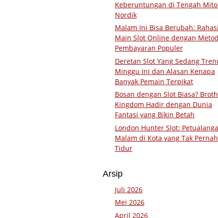
Keberuntungan di Tengah Mito
Nordik
Malam Ini Bisa Berubah: Rahas
Main Slot Online dengan Meto
Pembayaran Populer
Deretan Slot Yang Sedang Tren
Minggu Ini dan Alasan Kenapa
Banyak Pemain Terpikat
Bosan dengan Slot Biasa? Broth
Kingdom Hadir dengan Dunia
Fantasi yang Bikin Betah
London Hunter Slot: Petualang
Malam di Kota yang Tak Pernah
Tidur
Arsip
Juli 2026
Mei 2026
April 2026