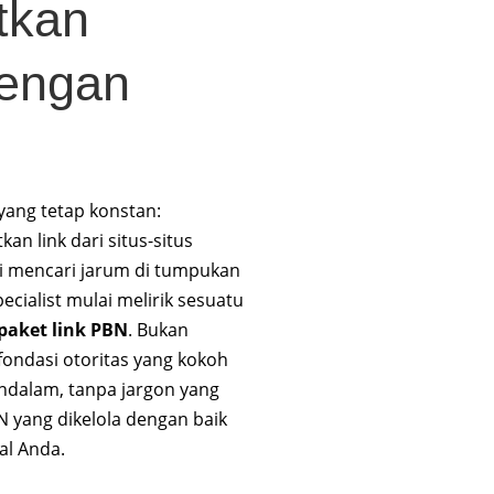
tkan
dengan
yang tetap konstan:
an link dari situs-situs
rti mencari jarum di tumpukan
ecialist mulai melirik sesuatu
paket link PBN
. Bukan
fondasi otoritas yang kokoh
endalam, tanpa jargon yang
yang dikelola dengan baik
al Anda.