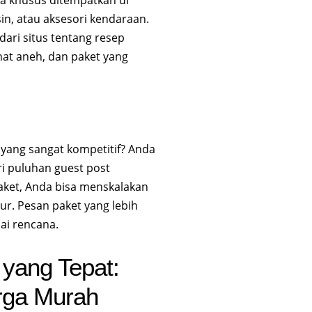
in, atau aksesori kendaraan.
 dari situs tentang resep
hat aneh, dan paket yang
 yang sangat kompetitif? Anda
ri puluhan guest post
aket, Anda bisa menskalakan
tur. Pesan paket yang lebih
ai rencana.
 yang Tepat:
rga Murah