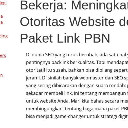
Bekerja: Meningka
logi
ia
Otoritas Website 
de
Paket Link PBN
ding
Di dunia SEO yang terus berubah, ada satu hal 
ers
pentingnya backlink berkualitas. Tapi mendapatk
otoritatif itu susah, bahkan bisa dibilang sepe
an
jerami. Di sinilah banyak webmaster dan SEO sp
yang sering dibicarakan dengan suara rendah:
sekadar membeli link, ini tentang membangun 
untuk website Anda. Mari kita bahas secara m
membingungkan, tentang bagaimana paket PBN 
bisa menjadi game-changer untuk strategi digit