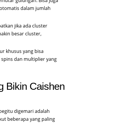
mutar gulungan. Bisa juga
 otomatis dalam jumlah
kan jika ada cluster
kin besar cluster,
ur khusus yang bisa
spins dan multiplier yang
g Bikin Caishen
begitu digemari adalah
ikut beberapa yang paling