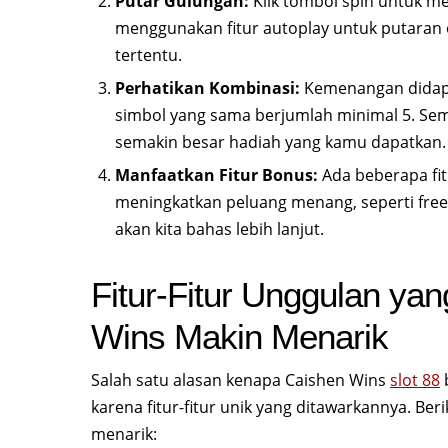
Putar Gulungan:
Klik tombol spin untuk me
menggunakan fitur autoplay untuk putaran
tertentu.
Perhatikan Kombinasi:
Kemenangan didapat
simbol yang sama berjumlah minimal 5. Sema
semakin besar hadiah yang kamu dapatkan.
Manfaatkan Fitur Bonus:
Ada beberapa fit
meningkatkan peluang menang, seperti free 
akan kita bahas lebih lanjut.
Fitur-Fitur Unggulan yan
Wins Makin Menarik
Salah satu alasan kenapa Caishen Wins
slot 88
karena fitur-fitur unik yang ditawarkannya. Ber
menarik: