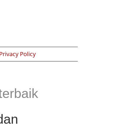
Privacy Policy
terbaik
dan