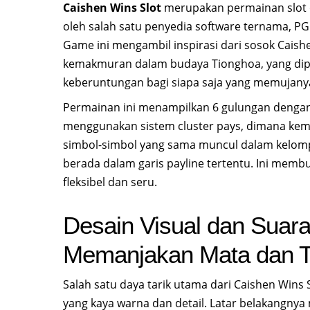
Caishen Wins Slot
merupakan permainan slot 
oleh salah satu penyedia software ternama, PG 
Game ini mengambil inspirasi dari sosok Caishe
kemakmuran dalam budaya Tionghoa, yang d
keberuntungan bagi siapa saja yang memujany
Permainan ini menampilkan 6 gulungan dengan 
menggunakan sistem cluster pays, dimana kem
simbol-simbol yang sama muncul dalam kelomp
berada dalam garis payline tertentu. Ini memb
fleksibel dan seru.
Desain Visual dan Suar
Memanjakan Mata dan T
Salah satu daya tarik utama dari Caishen Wins 
yang kaya warna dan detail. Latar belakangn