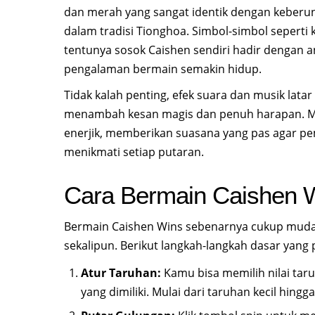
dan merah yang sangat identik dengan keber
dalam tradisi Tionghoa. Simbol-simbol seperti 
tentunya sosok Caishen sendiri hadir dengan 
pengalaman bermain semakin hidup.
Tidak kalah penting, efek suara dan musik lata
menambah kesan magis dan penuh harapan. 
enerjik, memberikan suasana yang pas agar pem
menikmati setiap putaran.
Cara Bermain Caishen W
Bermain Caishen Wins sebenarnya cukup muda
sekalipun. Berikut langkah-langkah dasar yang 
Atur Taruhan:
Kamu bisa memilih nilai tar
yang dimiliki. Mulai dari taruhan kecil hingg