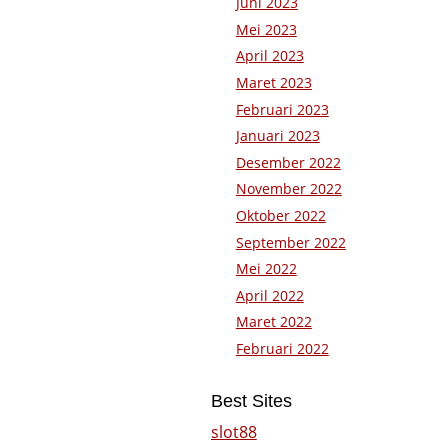
Juni 2023
Mei 2023
April 2023
Maret 2023
Februari 2023
Januari 2023
Desember 2022
November 2022
Oktober 2022
September 2022
Mei 2022
April 2022
Maret 2022
Februari 2022
Best Sites
slot88