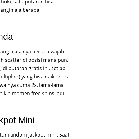
hoki, satu putaran bisa
yangin aja berapa
nda
r yang biasanya berupa wajah
h scatter di posisi mana pun,
di putaran gratis ini, setiap
tiplier) yang bisa naik terus
awalnya cuma 2x, lama-lama
g bikin momen free spins jadi
pot Mini
itur random jackpot mini. Saat