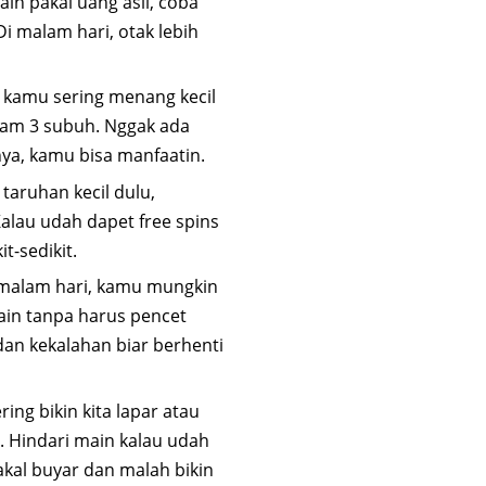
n pakai uang asli, coba
i malam hari, otak lebih
 kamu sering menang kecil
 jam 3 subuh. Nggak ada
nya, kamu bisa manfaatin.
 taruhan kecil dulu,
Kalau udah dapet free spins
t-sedikit.
malam hari, kamu mungkin
ain tanpa harus pencet
an kekalahan biar berhenti
ing bikin kita lapar atau
h. Hindari main kalau udah
kal buyar dan malah bikin