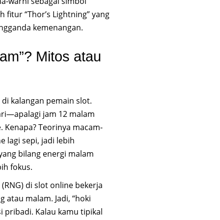
na-warni sebagai simbol
 fitur “Thor’s Lightning” yang
 pengganda kemenangan.
am”? Mitos atau
di kalangan pemain slot.
hari—apalagi jam 12 malam
. Kenapa? Teorinya macam-
lagi sepi, jadi lebih
yang bilang energi malam
bih fokus.
RNG) di slot online bekerja
g atau malam. Jadi, “hoki
i pribadi. Kalau kamu tipikal