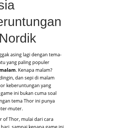
sia
eruntungan
 Nordik
ggak asing lagi dengan tema-
atu yang paling populer
i malam
. Kenapa malam?
dingin, dan sepi di malam
aktor keberuntungan yang
, game ini bukan cuma soal
engan tema Thor ini punya
uter-muter.
r of Thor, mulai dari cara
am hari, sampai kenapa game ini