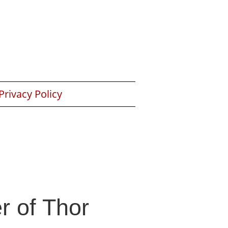
Privacy Policy
r of Thor