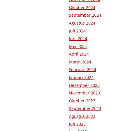
Oktober 2024
September 2024
Agustus 2024
Juli 2024
Juni 2024
Mei 2024
April 2024
Maret 2024
Februari 2024
Januari 2024
Desember 2023
November 2023
Oktober 2023
September 2023
Agustus 2023
Juli 2023