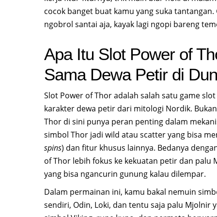
cocok banget buat kamu yang suka tantangan. G
ngobrol santai aja, kayak lagi ngopi bareng tem
Apa Itu Slot Power of T
Sama Dewa Petir di Duni
Slot Power of Thor adalah salah satu game slo
karakter dewa petir dari mitologi Nordik. Buka
Thor di sini punya peran penting dalam mekan
simbol Thor jadi wild atau scatter yang bisa me
spins
) dan fitur khusus lainnya. Bedanya dengan
of Thor lebih fokus ke kekuatan petir dan palu 
yang bisa ngancurin gunung kalau dilempar.
Dalam permainan ini, kamu bakal nemuin simbo
sendiri, Odin, Loki, dan tentu saja palu Mjolnir 