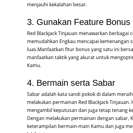
menjauhi kekalahan besar.
3. Gunakan Feature Bonus
Red Blackjack Tinjauan menawarkan berbagai ci
memudahkan Engkau mencapai kemenangan sia
luas.Manfaatkan fitur bonus yang satu ini bers
manfaatkan taktik yang akurat untuk mengop
Kamu.
4. Bermain serta Sabar
Sabar adalah kata sandi pokok di dalam meraih
melakukan permainan Red Blackjack Tinjauan. 
mengambil keputusan dan juga tetap tenang k
Dengan melakukan permainan dengan sabar,
keterampilan bermain-main Kamu dan juga m