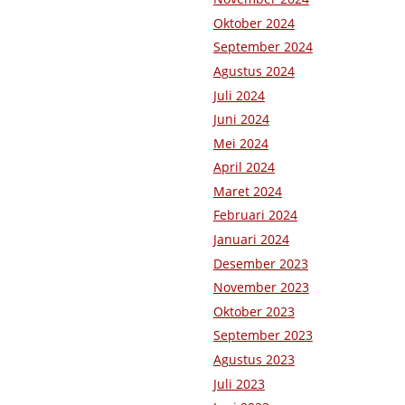
Oktober 2024
September 2024
Agustus 2024
Juli 2024
Juni 2024
Mei 2024
April 2024
Maret 2024
Februari 2024
Januari 2024
Desember 2023
November 2023
Oktober 2023
September 2023
Agustus 2023
Juli 2023