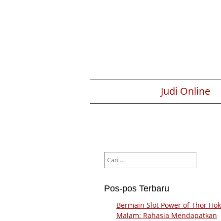
Judi Online
Cari
untuk:
Pos-pos Terbaru
Bermain Slot Power of Thor Hok
Malam: Rahasia Mendapatkan