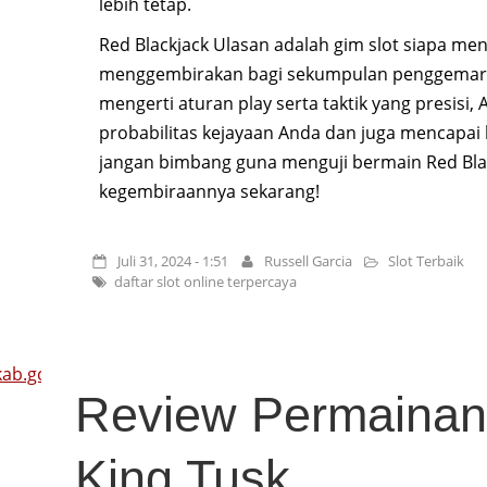
lebih tetap.
Red Blackjack Ulasan adalah gim slot siapa men
menggembirakan bagi sekumpulan penggemar 
mengerti aturan play serta taktik yang presisi
probabilitas kejayaan Anda dan juga mencapai 
jangan bimbang guna menguji bermain Red Bla
kegembiraannya sekarang!
Juli 31, 2024 - 1:51
Russell Garcia
Slot Terbaik
daftar slot online terpercaya
ab.go.id/
Review Permainan 
King Tusk