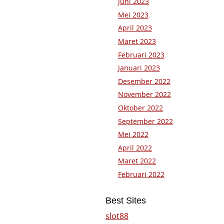
Juni 2023
Mei 2023
April 2023
Maret 2023
Februari 2023
Januari 2023
Desember 2022
November 2022
Oktober 2022
September 2022
Mei 2022
April 2022
Maret 2022
Februari 2022
Best Sites
slot88