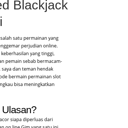
ed Blackjack
i
 salah satu permainan yang
nggemar perjudian online.
keberhasilan yang tinggi,
ngan pemain sebab bermacam-
i, saya dan teman hendak
ode bermain permainan slot
 Engkau bisa meningkatkan
k Ulasan?
acor siapa diperluas dari
 on line.Gim yang satu ini