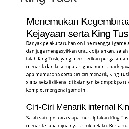
Menemukan Kegembira
Kejayaan serta King Tus
Banyak pelaku taruhan on line menggali game s
dan juga mengasyikkan untuk dijalankan. salah 
ialah King Tusk, yang memberikan pengalaman
menarik dan kesempatan guna mencapai kejaya
apa memesona serta ciri-ciri menarik, King Tus
siapa sekali dikenal di kalangan kelompok parti
komplet mengenai game ini.
Ciri-Ciri Menarik internal K
Salah satu perkara siapa menciptakan King Tus
menarik siapa dijualnya untuk pelaku. Bersama t