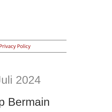
Privacy Policy
uli 2024
p Bermain