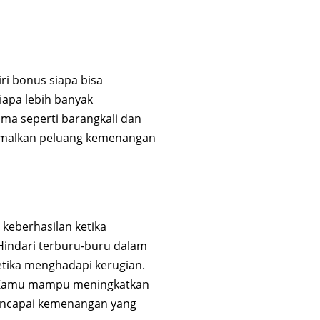
ri bonus siapa bisa
pa lebih banyak
ama seperti barangkali dan
timalkan peluang kemenangan
 keberhasilan ketika
Hindari terburu-buru dalam
etika menghadapi kerugian.
 Kamu mampu meningkatkan
encapai kemenangan yang