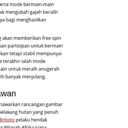
 serta mode bermain-main
dak mengubah gajah beralih
nya bagi menghasilkan
g akan memberikan free spin
nkan partisipan untuk bermain
kan tetapi stabil mempunyai
 terakhir ialah mode
ain untuk meraih anugerah
ih banyak menjulang.
awan
menawarkan rancangan gambar
belakang hutan yang penuh
iritoto
pelaku hendak
 Wilayah Afrika siapa