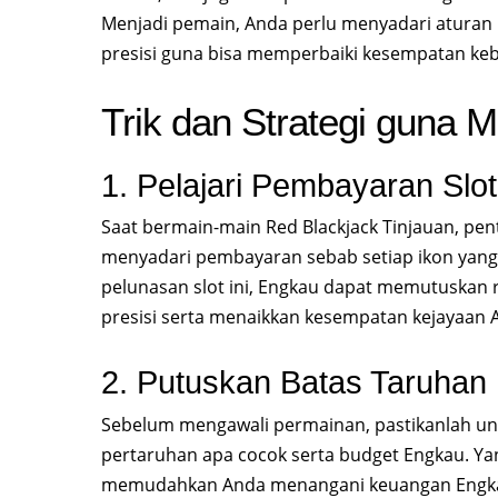
Menjadi pemain, Anda perlu menyadari aturan 
presisi guna bisa memperbaiki kesempatan ke
Trik dan Strategi guna 
1. Pelajari Pembayaran Slot
Saat bermain-main Red Blackjack Tinjauan, pe
menyadari pembayaran sebab setiap ikon ya
pelunasan slot ini, Engkau dapat memutuskan
presisi serta menaikkan kesempatan kejayaan 
2. Putuskan Batas Taruhan
Sebelum mengawali permainan, pastikanlah u
pertaruhan apa cocok serta budget Engkau. Yan
memudahkan Anda menangani keuangan Engka