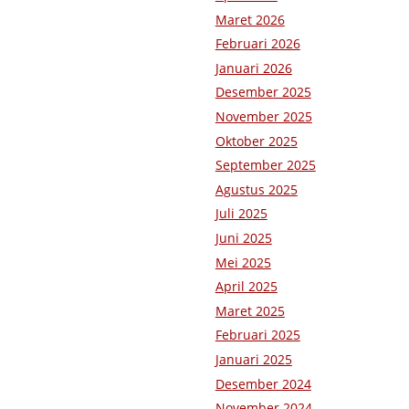
Maret 2026
Februari 2026
Januari 2026
Desember 2025
November 2025
Oktober 2025
September 2025
Agustus 2025
Juli 2025
Juni 2025
Mei 2025
April 2025
Maret 2025
Februari 2025
Januari 2025
Desember 2024
November 2024