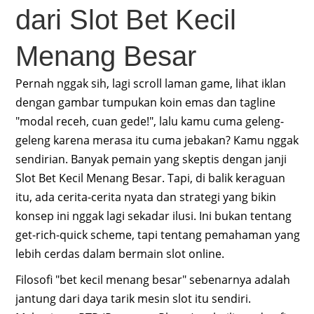
dari Slot Bet Kecil
Menang Besar
Pernah nggak sih, lagi scroll laman game, lihat iklan
dengan gambar tumpukan koin emas dan tagline
"modal receh, cuan gede!", lalu kamu cuma geleng-
geleng karena merasa itu cuma jebakan? Kamu nggak
sendirian. Banyak pemain yang skeptis dengan janji
Slot Bet Kecil Menang Besar. Tapi, di balik keraguan
itu, ada cerita-cerita nyata dan strategi yang bikin
konsep ini nggak lagi sekadar ilusi. Ini bukan tentang
get-rich-quick scheme, tapi tentang pemahaman yang
lebih cerdas dalam bermain slot online.
Filosofi "bet kecil menang besar" sebenarnya adalah
jantung dari daya tarik mesin slot itu sendiri.