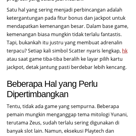
Satu hal yang sering menjadi perbincangan adalah
ketergantungan pada fitur bonus dan jackpot untuk
mendapatkan kemenangan besar. Dalam base game,
kemenangan biasa mungkin tidak terlalu fantastis.
Tapi, bukankah itu justru yang membuat adrenalin
terpacu? Setiap kali simbol Scatter nyaris lengkap,
hk
atau saat game tiba-tiba beralih ke layar pilih kartu
jackpot, detak jantung pasti berdebar lebih kencang.
Beberapa Hal yang Perlu
Dipertimbangkan
Tentu, tidak ada game yang sempurna. Beberapa
pemain mungkin menganggap tema mitologi Yunani,
terutama Zeus, sudah terlalu sering digunakan di
banyak slot lain. Namun, eksekusi Playtech dan