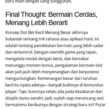
baru main dengan uang sungguhan.
Final Thought: Bermain Cerdas,
Menang Lebih Berarti
Konsep Slot Bet Kecil Menang Besar akhirnya
bukanlah tentang trik rahasia atau aplikasi hack. Ini
adalah tentang pendekatan bermain yang lebih sadar
dan terkontrol. Dengan memilih game yang tepat,
mengelola modal dengan ketat, dan bersabar
menunggu momen bonus, pengalaman bermain slot
akan jadi jauh lebih menyenangkan dan berpotensi
menguntungkan. Kemenangan besar dari taruhan
kecil itu nyata adanya—banyak buktinya di komunitas
player. Tapi, kuncinya selalu ada pada kesabaran dan
disiplin kamu sendiri. Jadi, sudah siap merancang sesi
bermainmu berikutnya dengan strategi baru ini? Putar