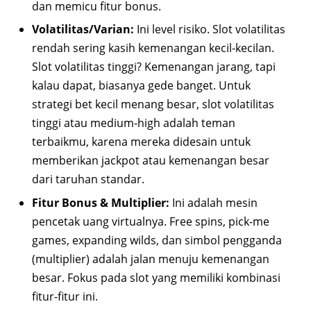
dan memicu fitur bonus.
Volatilitas/Varian:
Ini level risiko. Slot volatilitas
rendah sering kasih kemenangan kecil-kecilan.
Slot volatilitas tinggi? Kemenangan jarang, tapi
kalau dapat, biasanya gede banget. Untuk
strategi bet kecil menang besar, slot volatilitas
tinggi atau medium-high adalah teman
terbaikmu, karena mereka didesain untuk
memberikan jackpot atau kemenangan besar
dari taruhan standar.
Fitur Bonus & Multiplier:
Ini adalah mesin
pencetak uang virtualnya. Free spins, pick-me
games, expanding wilds, dan simbol pengganda
(multiplier) adalah jalan menuju kemenangan
besar. Fokus pada slot yang memiliki kombinasi
fitur-fitur ini.