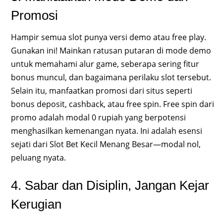
Promosi
Hampir semua slot punya versi demo atau free play.
Gunakan ini! Mainkan ratusan putaran di mode demo
untuk memahami alur game, seberapa sering fitur
bonus muncul, dan bagaimana perilaku slot tersebut.
Selain itu, manfaatkan promosi dari situs seperti
bonus deposit, cashback, atau free spin. Free spin dari
promo adalah modal 0 rupiah yang berpotensi
menghasilkan kemenangan nyata. Ini adalah esensi
sejati dari Slot Bet Kecil Menang Besar—modal nol,
peluang nyata.
4. Sabar dan Disiplin, Jangan Kejar
Kerugian