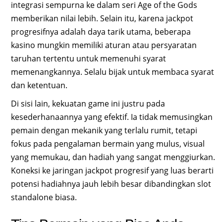
integrasi sempurna ke dalam seri Age of the Gods
memberikan nilai lebih. Selain itu, karena jackpot
progresifnya adalah daya tarik utama, beberapa
kasino mungkin memiliki aturan atau persyaratan
taruhan tertentu untuk memenuhi syarat
memenangkannya. Selalu bijak untuk membaca syarat
dan ketentuan.
Di sisi lain, kekuatan game ini justru pada
kesederhanaannya yang efektif. Ia tidak memusingkan
pemain dengan mekanik yang terlalu rumit, tetapi
fokus pada pengalaman bermain yang mulus, visual
yang memukau, dan hadiah yang sangat menggiurkan.
Koneksi ke jaringan jackpot progresif yang luas berarti
potensi hadiahnya jauh lebih besar dibandingkan slot
standalone biasa.