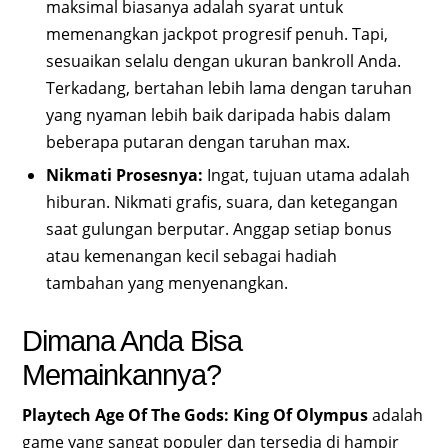
maksimal biasanya adalah syarat untuk
memenangkan jackpot progresif penuh. Tapi,
sesuaikan selalu dengan ukuran bankroll Anda.
Terkadang, bertahan lebih lama dengan taruhan
yang nyaman lebih baik daripada habis dalam
beberapa putaran dengan taruhan max.
Nikmati Prosesnya:
Ingat, tujuan utama adalah
hiburan. Nikmati grafis, suara, dan ketegangan
saat gulungan berputar. Anggap setiap bonus
atau kemenangan kecil sebagai hadiah
tambahan yang menyenangkan.
Dimana Anda Bisa
Memainkannya?
Playtech Age Of The Gods: King Of Olympus
adalah
game yang sangat populer dan tersedia di hampir