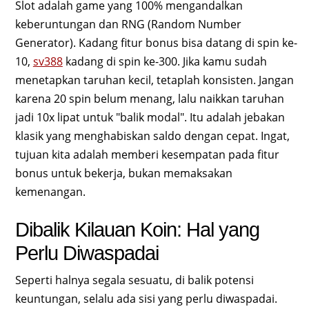
Slot adalah game yang 100% mengandalkan
keberuntungan dan RNG (Random Number
Generator). Kadang fitur bonus bisa datang di spin ke-
10,
sv388
kadang di spin ke-300. Jika kamu sudah
menetapkan taruhan kecil, tetaplah konsisten. Jangan
karena 20 spin belum menang, lalu naikkan taruhan
jadi 10x lipat untuk "balik modal". Itu adalah jebakan
klasik yang menghabiskan saldo dengan cepat. Ingat,
tujuan kita adalah memberi kesempatan pada fitur
bonus untuk bekerja, bukan memaksakan
kemenangan.
Dibalik Kilauan Koin: Hal yang
Perlu Diwaspadai
Seperti halnya segala sesuatu, di balik potensi
keuntungan, selalu ada sisi yang perlu diwaspadai.