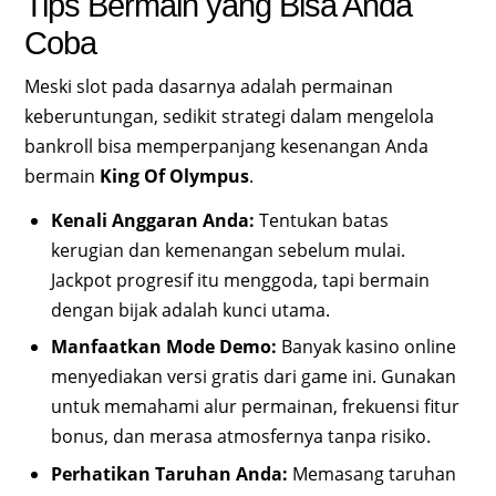
Tips Bermain yang Bisa Anda
Coba
Meski slot pada dasarnya adalah permainan
keberuntungan, sedikit strategi dalam mengelola
bankroll bisa memperpanjang kesenangan Anda
bermain
King Of Olympus
.
Kenali Anggaran Anda:
Tentukan batas
kerugian dan kemenangan sebelum mulai.
Jackpot progresif itu menggoda, tapi bermain
dengan bijak adalah kunci utama.
Manfaatkan Mode Demo:
Banyak kasino online
menyediakan versi gratis dari game ini. Gunakan
untuk memahami alur permainan, frekuensi fitur
bonus, dan merasa atmosfernya tanpa risiko.
Perhatikan Taruhan Anda:
Memasang taruhan