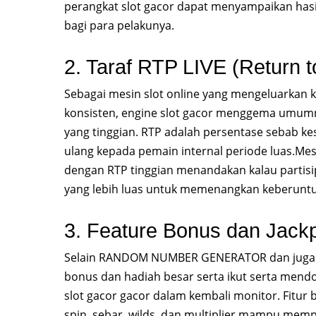
perangkat slot gacor dapat menyampaikan hasil
bagi para pelakunya.
2. Taraf RTP LIVE (Return t
Sebagai mesin slot online yang mengeluarka
konsisten, engine slot gacor menggema umumn
yang tinggian. RTP adalah persentase sebab ke
ulang kepada pemain internal periode luas.Me
dengan RTP tinggian menandakan kalau partis
yang lebih luas untuk memenangkan keberunt
3. Feature Bonus dan Jack
Selain RANDOM NUMBER GENERATOR dan juga ti
bonus dan hadiah besar serta ikut serta mend
slot gacor gacor dalam kembali monitor. Fitur 
spin, sebar, wilds, dan multiplier mampu memp