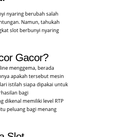
nyi nyaring berubah salah
runtungan. Namun, tahukah
kat slot berbunyi nyaring
acor Gacor?
nline menggema, berada
mnya apakah tersebut mesin
ari istilah siapa dipakai untuk
hasilan bagi
g dikenal memiliki level RTP
a itu peluang bagi menang
a Slot