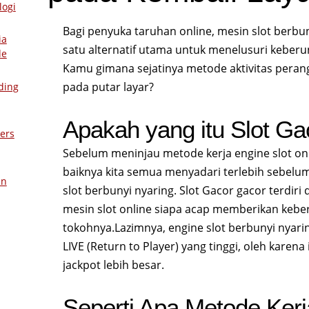
logi
Bagi penyuka taruhan online, mesin slot berbu
ia
satu alternatif utama untuk menelusuri kebe
de
Kamu gimana sejatinya metode aktivitas perang
pada putar layar?
ding
Apakah yang itu Slot G
ers
Sebelum meninjau metode kerja engine slot o
baiknya kita semua menyadari terlebih sebelu
an
slot berbunyi nyaring. Slot Gacor gacor terdiri d
mesin slot online siapa acap memberikan keber
tokohnya.Lazimnya, engine slot berbunyi nyarin
LIVE (Return to Player) yang tinggi, oleh karen
jackpot lebih besar.
Seperti Apa Metode Kerj