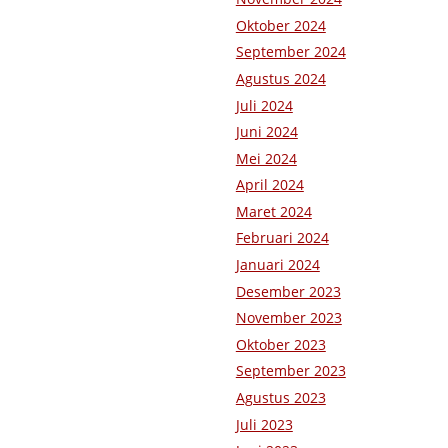
Oktober 2024
September 2024
Agustus 2024
Juli 2024
Juni 2024
Mei 2024
April 2024
Maret 2024
Februari 2024
Januari 2024
Desember 2023
November 2023
Oktober 2023
September 2023
Agustus 2023
Juli 2023