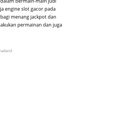
 dalam bermain-main judi
a engine slot gacor pada
 bagi menang jackpot dan
lakukan permainan dan juga
hailand