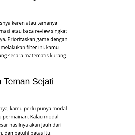
snya keren atau temanya
masi atau baca review singkat
nya. Prioritaskan game dengan
melakukan filter ini, kamu
ang secara matematis kurang
 Teman Sejati
inya, kamu perlu punya modal
ya permainan. Kalau modal
ar hasilnya akan jauh dari
, dan patuhi batas itu.