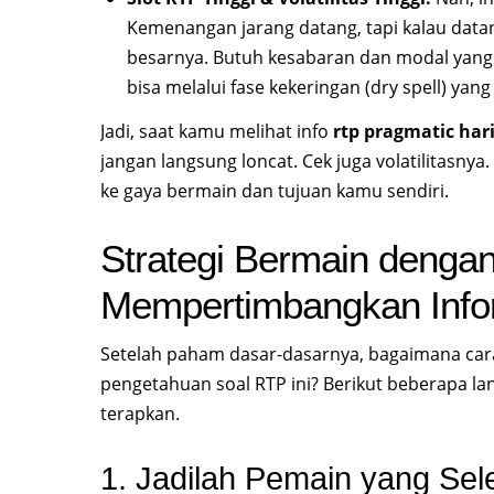
Kemenangan jarang datang, tapi kalau datang
besarnya. Butuh kesabaran dan modal yang 
bisa melalui fase kekeringan (dry spell) yang
Jadi, saat kamu melihat info
rtp pragmatic har
jangan langsung loncat. Cek juga volatilitasnya.
ke gaya bermain dan tujuan kamu sendiri.
Strategi Bermain denga
Mempertimbangkan Info
Setelah paham dasar-dasarnya, bagaimana ca
pengetahuan soal RTP ini? Berikut beberapa la
terapkan.
1. Jadilah Pemain yang Sele