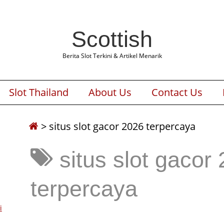
Scottish
Berita Slot Terkini & Artikel Menarik
Slot Thailand
About Us
Contact Us
>
situs slot gacor 2026 terpercaya
situs slot gacor
terpercaya
i