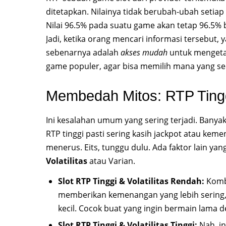
ditetapkan. Nilainya tidak berubah-ubah setiap
Nilai 96.5% pada suatu game akan tetap 96.5% b
Jadi, ketika orang mencari informasi tersebut
sebenarnya adalah
akses mudah
untuk mengeta
game populer, agar bisa memilih mana yang seca
Membedah Mitos: RTP Tinggi
Ini kesalahan umum yang sering terjadi. Banya
RTP tinggi pasti sering kasih jackpot atau keme
menerus. Eits, tunggu dulu. Ada faktor lain yan
Volatilitas
atau Varian.
Slot RTP Tinggi & Volatilitas Rendah:
Kombi
memberikan kemenangan yang lebih sering, 
kecil. Cocok buat yang ingin bermain lama 
Slot RTP Tinggi & Volatilitas Tinggi:
Nah, in