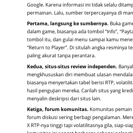
Google. Karena informasi ini tidak selalu ditam
permainan. Lalu, sumber terpercayanya di ma
Pertama, langsung ke sumbernya.
Buka game
dalam game, biasanya ada tombol “Info”, “Paytabl
tombol itu, dan gulai menu sampai kamu mene
“Return to Player”. Di situlah angka resminya 
paling akurat tanpa perantara.
Kedua, situs-situs review independen.
Banyak
mengkhususkan diri membuat ulasan mendalam 
biasanya menyertakan tabel berisi RTP, volatili
hasil pengujian mereka. Carilah situs yang kre
menyalin deskripsi dari situs lain.
Ketiga, forum komunitas.
Komunitas pemain s
forum diskusi sering berbagi pengalaman. Mere
X RTP-nya tinggi tapi volatilitasnya gila, siap-