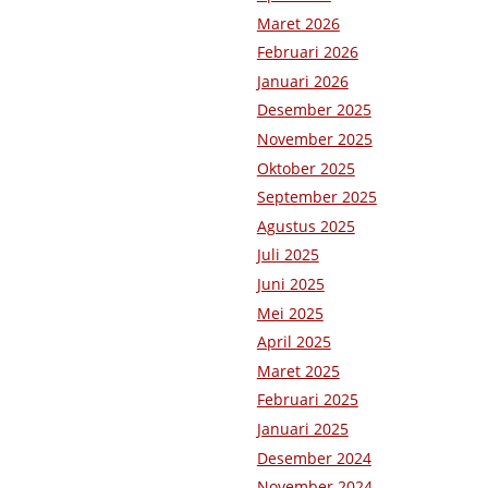
Maret 2026
Februari 2026
Januari 2026
Desember 2025
November 2025
Oktober 2025
September 2025
Agustus 2025
Juli 2025
Juni 2025
Mei 2025
April 2025
Maret 2025
Februari 2025
Januari 2025
Desember 2024
November 2024