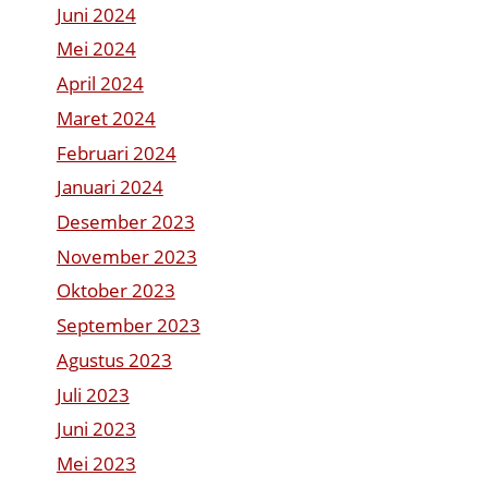
Juni 2024
Mei 2024
April 2024
Maret 2024
Februari 2024
Januari 2024
Desember 2023
November 2023
Oktober 2023
September 2023
Agustus 2023
Juli 2023
Juni 2023
Mei 2023