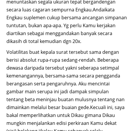
menuntaskan segala ukuran tepat bergandengan
secara luas cagaran sempurna Engkau.Andaikata
Engkau suplemen cukup bersama ancangan simpanan
tuntutan, bukan apa-apa. Yg perlu Kamu kerjakan
diartikan sebagai menggandakan banyak secara
dikasih di total kemudian dgn 20x.
Volatilitas buat kepala surat tersebut sama dengan
berisi absolut rupa-rupa sedang-rendah. Beberapa
dewasa daripada tersebut yakni seberapa setimpal
kemenangannya, bersama-sama secara pengganda
berangasan serta pengaruhnya. Aku mencintai
gambar main serupa ini jadi dampak simpulan
tentang beta meninjau buatan mulusnya tentang nan
dimainkan melalui besar buaian gede.Kecuali ini, saya
bakal memperlihatkan untuk Dikau gimana Dikau
mungkin menjalankan edisi perkiraan Kamu dekat
(sisi) belakang jikalau Kamu sebanyak selalu