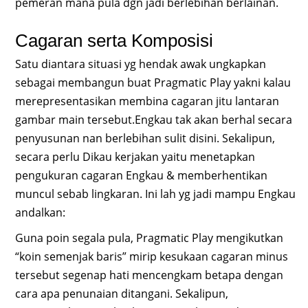
pemeran mana pula dgn jadi berlebihan berlainan.
Cagaran serta Komposisi
Satu diantara situasi yg hendak awak ungkapkan
sebagai membangun buat Pragmatic Play yakni kalau
merepresentasikan membina cagaran jitu lantaran
gambar main tersebut.Engkau tak akan berhal secara
penyusunan nan berlebihan sulit disini. Sekalipun,
secara perlu Dikau kerjakan yaitu menetapkan
pengukuran cagaran Engkau & memberhentikan
muncul sebab lingkaran. Ini lah yg jadi mampu Engkau
andalkan:
Guna poin segala pula, Pragmatic Play mengikutkan
“koin semenjak baris” mirip kesukaan cagaran minus
tersebut segenap hati mencengkam betapa dengan
cara apa penunaian ditangani. Sekalipun,