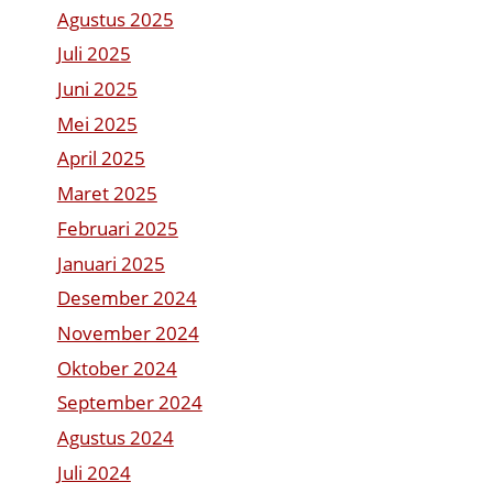
Agustus 2025
Juli 2025
Juni 2025
Mei 2025
April 2025
Maret 2025
Februari 2025
Januari 2025
Desember 2024
November 2024
Oktober 2024
September 2024
Agustus 2024
Juli 2024