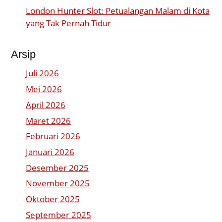
London Hunter Slot: Petualangan Malam di Kota
yang Tak Pernah Tidur
Arsip
Juli 2026
Mei 2026
April 2026
Maret 2026
Februari 2026
Januari 2026
Desember 2025
November 2025
Oktober 2025
September 2025