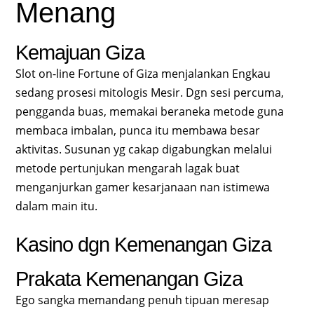
Menang
Kemajuan Giza
Slot on-line Fortune of Giza menjalankan Engkau
sedang prosesi mitologis Mesir. Dgn sesi percuma,
pengganda buas, memakai beraneka metode guna
membaca imbalan, punca itu membawa besar
aktivitas. Susunan yg cakap digabungkan melalui
metode pertunjukan mengarah lagak buat
menganjurkan gamer kesarjanaan nan istimewa
dalam main itu.
Kasino dgn Kemenangan Giza
Prakata Kemenangan Giza
Ego sangka memandang penuh tipuan meresap