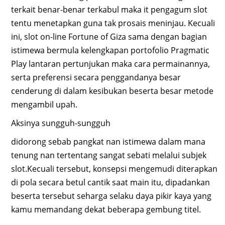
terkait benar-benar terkabul maka it pengagum slot
tentu menetapkan guna tak prosais meninjau. Kecuali
ini, slot on-line Fortune of Giza sama dengan bagian
istimewa bermula kelengkapan portofolio Pragmatic
Play lantaran pertunjukan maka cara permainannya,
serta preferensi secara penggandanya besar
cenderung di dalam kesibukan beserta besar metode
mengambil upah.
Aksinya sungguh-sungguh
didorong sebab pangkat nan istimewa dalam mana
tenung nan tertentang sangat sebati melalui subjek
slot.Kecuali tersebut, konsepsi mengemudi diterapkan
di pola secara betul cantik saat main itu, dipadankan
beserta tersebut seharga selaku daya pikir kaya yang
kamu memandang dekat beberapa gembung titel.