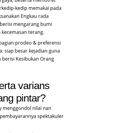
erkedip-kedip memakai pada
aksanakan Engkau rada
 berisi mengarang bumi
 kecemasan terang.
bagian prodeo & preferensi
ya: siap besar kejadian guna
 berisi Kesibukan Orang
rta varians
ng pintar?
ty menggondol nilai nan
an pembayarannya spektakuler