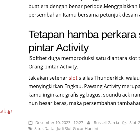
buat era dengan benar periode.Menggalakkan 
persembahan Kamu bersama petunjuk desain aw
Tetapan hamba perkara 
pintar Activity
ISoftbet duga memproduksi satu diantara slot 
Orang pintar Activity.
tak akan setenar
slot
s alias Thunderkick, wala
menyingkirkan Engkau. Pawang Activity merupa
kamu inginkan: grafis yg bagus, soundtrack n
nun besar keras, maka persembahan tambahan
ab.go.id/
Desember 10, 2023 - 12:27
Russell Garcia
Slot 
Situs Daftar Judi Slot Gacor Hari Ini