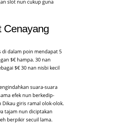
gan slot nun cukup guna
ot Cenayang
s di dalam poin mendapat 5
dengan $€ hampa. 30 nan
bagai $€ 30 nan nisbi kecil
ngindahkan suara-suara
sama efek nun berkedip-
Dikau giris ramal olok-olok.
 tajam nun diciptakan
eh berpikir secuil lama.