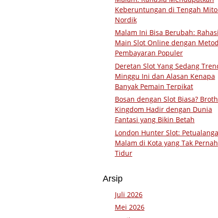
Keberuntungan di Tengah Mito
Nordik
Malam Ini Bisa Berubah: Rahas
Main Slot Online dengan Meto
Pembayaran Populer
Deretan Slot Yang Sedang Tren
Minggu Ini dan Alasan Kenapa
Banyak Pemain Terpikat
Bosan dengan Slot Biasa? Broth
Kingdom Hadir dengan Dunia
Fantasi yang Bikin Betah
London Hunter Slot: Petualang
Malam di Kota yang Tak Pernah
Tidur
Arsip
Juli 2026
Mei 2026