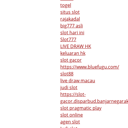
togel
situs slot
rajakadal
big777 asli
slot hari ini
Slot777
LIVE DRAW HK
keluaran hk
slot gacor
https://www.bluefugu.com/
slot88
live draw macau
judi slot
https://slot-
gacor.disparbud.banjarnegarak
slot pragmatic play
slot online
agen slot