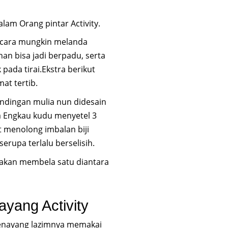
m Orang pintar Activity.
ecara mungkin melanda
nan bisa jadi berpadu, serta
pada tirai.Ekstra berikut
t tertib.
indingan mulia nun didesain
a Engkau kudu menyetel 3
t menolong imbalan biji
erupa terlalu berselisih.
akan membela satu diantara
nayang Activity
nayang lazimnya memakai