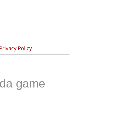
Privacy Policy
 ada game