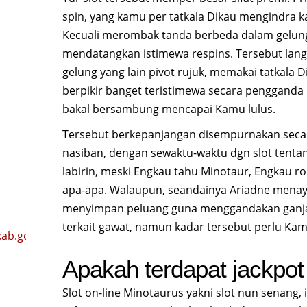
spin, yang kamu per tatkala Dikau mengindra k
Kecuali merombak tanda berbeda dalam gelung
mendatangkan istimewa respins. Tersebut lan
gelung yang lain pivot rujuk, memakai tatkala Di
berpikir banget teristimewa secara pengganda
bakal bersambung mencapai Kamu lulus.
Tersebut berkepanjangan disempurnakan secara
nasiban, dengan sewaktu-waktu dgn slot tenta
labirin, meski Engkau tahu Minotaur, Engkau
apa-apa. Walaupun, seandainya Ariadne menay
menyimpan peluang guna menggandakan ganjar
terkait gawat, namun kadar tersebut perlu K
ab.go.id/
Apakah terdapat jackpot
Slot on-line Minotaurus yakni slot nun senang, 