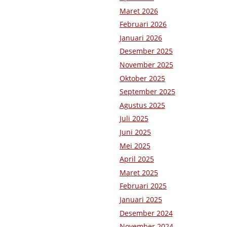
Maret 2026
Februari 2026
Januari 2026
Desember 2025
November 2025
Oktober 2025
September 2025
Agustus 2025
Juli 2025
Juni 2025
Mei 2025
April 2025
Maret 2025
Februari 2025
Januari 2025
Desember 2024
November 2024