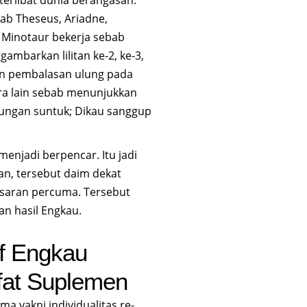
terlibat dunia berangasan.
ebab Theseus, Ariadne,
. Minotaur bekerja sebab
mbarkan lilitan ke-2, ke-3,
an pembalasan ulung pada
ra lain sebab menunjukkan
gungan suntuk; Dikau sanggup
menjadi berpencar. Itu jadi
n, tersebut daim dekat
saran percuma. Tersebut
n hasil Engkau.
if Engkau
fat Suplemen
ma yakni individualitas re-