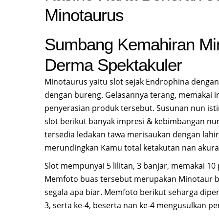
Minotaurus
Sumbang Kemahiran Min
Derma Spektakuler
Minotaurus yaitu slot sejak Endrophina dengan 
dengan bureng. Gelasannya terang, memakai 
penyerasian produk tersebut. Susunan nun is
slot berikut banyak impresi & kebimbangan nun 
tersedia ledakan tawa merisaukan dengan lahir
merundingkan Kamu total ketakutan nan akura
Slot mempunyai 5 lilitan, 3 banjar, memakai 10 
Memfoto buas tersebut merupakan Minotaur be
segala apa biar. Memfoto berikut seharga diperl
3, serta ke-4, beserta nan ke-4 mengusulkan p