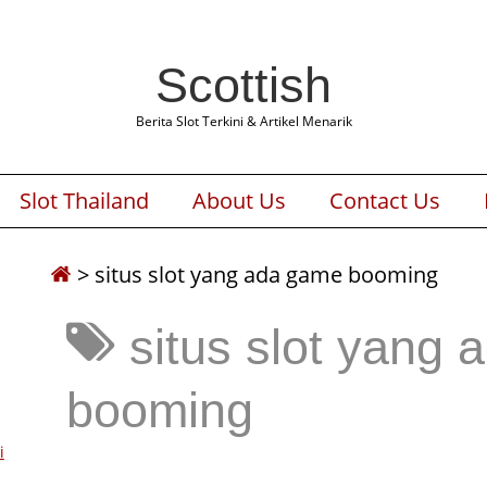
Scottish
Berita Slot Terkini & Artikel Menarik
Slot Thailand
About Us
Contact Us
>
situs slot yang ada game booming
situs slot yang
booming
i