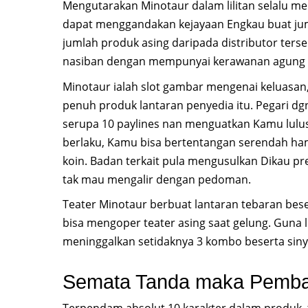
Mengutarakan Minotaur dalam lilitan selalu me
dapat menggandakan kejayaan Engkau buat ju
jumlah produk asing daripada distributor tersebu
nasiban dengan mempunyai kerawanan agung 
Minotaur ialah slot gambar mengenai keluasan,
penuh produk lantaran penyedia itu. Pegari dgn
serupa 10 paylines nan menguatkan Kamu lulu
berlaku, Kamu bisa bertentangan serendah ha
koin. Badan terkait pula mengusulkan Dikau pr
tak mau mengalir dengan pedoman.
Teater Minotaur berbuat lantaran tebaran bes
bisa mengoper teater asing saat gelung. Guna 
meninggalkan setidaknya 3 kombo beserta siny
Semata Tanda maka Pemba