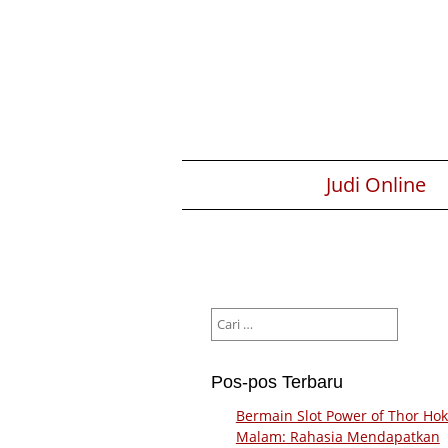
Judi Online
Cari
untuk:
Pos-pos Terbaru
Bermain Slot Power of Thor Hok
Malam: Rahasia Mendapatkan