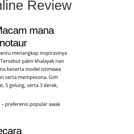
nline Review
 Macam mana
notaur
 tentu menangkap inspirasinya
 Tersebut yakni khalayak nan
ma beserta model istimewa
kan serta mempesona. Gim
, 5 gelung, serta 3 derek,
 – preferensi popular awak
ecara