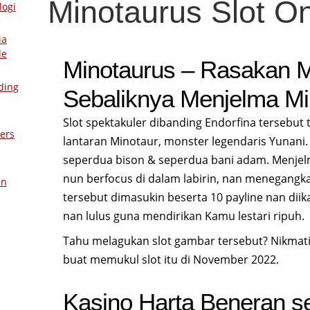
Minotaurus Slot O
logi
ia
de
Minotaurus – Rasakan
ding
Sebaliknya Menjelma Mi
Slot spektakuler dibanding Endorfina tersebut
ers
lantaran Minotaur, monster legendaris Yunani.
seperdua bison & seperdua bani adam. Menjel
nun berfocus di dalam labirin, nan menegang
an
tersebut dimasukin beserta 10 payline nan diikat
nan lulus guna mendirikan Kamu lestari ripuh.
Tahu melagukan slot gambar tersebut? Nikmati
buat memukul slot itu di November 2022.
Kasino Harta Beneran s