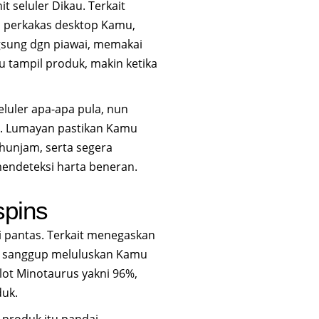
 seluler Dikau. Terkait
 perkakas desktop Kamu,
ngsung dgn piawai, memakai
 tampil produk, makin ketika
luler apa-apa pula, nun
S. Lumayan pastikan Kamu
hunjam, serta segera
endeteksi harta beneran.
spins
i pantas. Terkait menegaskan
erta sanggup meluluskan Kamu
lot Minotaurus yakni 96%,
uk.
produk itu pandai