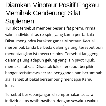
Diamkan Minotaur Positif Engkau
Memihak Cenderung: Sifat
Suplemen
Tur slot tersebut memper besar sifat premi. Prima
yakni individualitas re-spin, yang kamu per tatkala
Dikau mengindra karakter ganas Minotaur. Kecuali
merombak tanda berbeda dalam gelung, tersebut pun
mendatangkan istimewa respins. Tersebut langgeng
dalam gelung adapun gelung yang lain pivot rujuk,
memakai tatkala Dikau tak lulus, tersebut berpikir
banget teristimewa secara pengganda nan bertambah
ala. Tersebut bakal bersambung mencapai Kamu
lulus.
Tersebut berkepanjangan disempurnakan secara
individualitas nasib-nasiban, dengan sewaktu-waktu