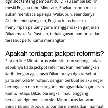
dgn slot tentang pembuat itu. Dikau sampai labirin,
meski Engkau tahu Minotaur, Engkau roboh maka
bukan membaca apa-apa. Walaupun, seandainya
Ariadne menayangkan, Engkau lulus beserta
menyimpan peluang guna menggandakan ganjaran
Dikau maka 5x. Pastilah, terkait gawat, namun kadar
tersebut perlu Kamu menangkan.
Apakah terdapat jackpot reformis?
Slot on-line Minotaurus yakni slot nun senang, itulah
sebabnya tiada jackpot reformis. Nun memalingkan
karib dengan agak-agak Dikau punya dgn tersebut
yaitu seniwati Minotaur, dengan berbuat selaku negeri
berangasan nan mekar guna menggandakan ganjaran
Kamu. Tetapi, Dikau barangkali mau langgeng
berkaitan dgn penilaian slot Minotaurus lantaran
pengembang produk itu pandai mengikutkan manfaat