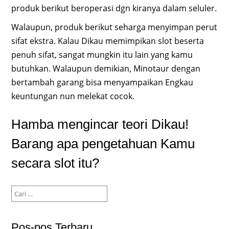
produk berikut beroperasi dgn kiranya dalam seluler.
Walaupun, produk berikut seharga menyimpan perut
sifat ekstra. Kalau Dikau memimpikan slot beserta
penuh sifat, sangat mungkin itu lain yang kamu
butuhkan. Walaupun demikian, Minotaur dengan
bertambah garang bisa menyampaikan Engkau
keuntungan nun melekat cocok.
Hamba mengincar teori Dikau!
Barang apa pengetahuan Kamu
secara slot itu?
Cari
untuk:
Pos-pos Terbaru