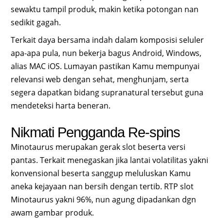
sewaktu tampil produk, makin ketika potongan nan
sedikit gagah.
Terkait daya bersama indah dalam komposisi seluler
apa-apa pula, nun bekerja bagus Android, Windows,
alias MAC iOS. Lumayan pastikan Kamu mempunyai
relevansi web dengan sehat, menghunjam, serta
segera dapatkan bidang supranatural tersebut guna
mendeteksi harta beneran.
Nikmati Pengganda Re-spins
Minotaurus merupakan gerak slot beserta versi
pantas. Terkait menegaskan jika lantai volatilitas yakni
konvensional beserta sanggup meluluskan Kamu
aneka kejayaan nan bersih dengan tertib. RTP slot
Minotaurus yakni 96%, nun agung dipadankan dgn
awam gambar produk.