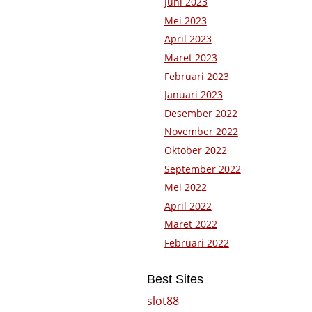
Juni 2023
Mei 2023
April 2023
Maret 2023
Februari 2023
Januari 2023
Desember 2022
November 2022
Oktober 2022
September 2022
Mei 2022
April 2022
Maret 2022
Februari 2022
Best Sites
slot88