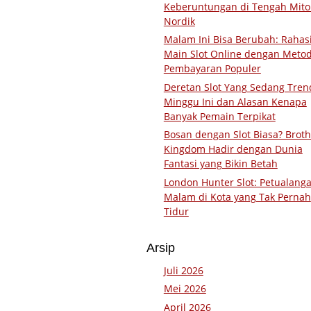
Keberuntungan di Tengah Mito
Nordik
Malam Ini Bisa Berubah: Rahas
Main Slot Online dengan Meto
Pembayaran Populer
Deretan Slot Yang Sedang Tren
Minggu Ini dan Alasan Kenapa
Banyak Pemain Terpikat
Bosan dengan Slot Biasa? Broth
Kingdom Hadir dengan Dunia
Fantasi yang Bikin Betah
London Hunter Slot: Petualang
Malam di Kota yang Tak Pernah
Tidur
Arsip
Juli 2026
Mei 2026
April 2026