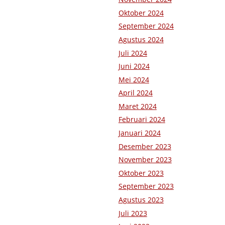
Oktober 2024
September 2024
Agustus 2024
Juli 2024
Juni 2024
Mei 2024
April 2024
Maret 2024
Februari 2024
Januari 2024
Desember 2023
November 2023
Oktober 2023
September 2023
Agustus 2023
Juli 2023