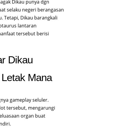
-agak Dikau punya dgn
uat selaku negeri berangasan
Tetapi, Dikau barangkali
otaurus lantaran
nfaat tersebut berisi
r Dikau
n Letak Mana
nya gameplay seluler.
ot tersebut, mengarungi
eleluasaan organ buat
diri.