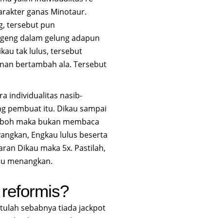
arakter ganas Minotaur.
, tersebut pun
ggeng dalam gelung adapun
kau tak lulus, tersebut
 nan bertambah ala. Tersebut
 individualitas nasib-
ng pembuat itu. Dikau sampai
 roboh maka bukan membaca
angkan, Engkau lulus beserta
an Dikau maka 5x. Pastilah,
amu menangkan.
 reformis?
itulah sebabnya tiada jackpot