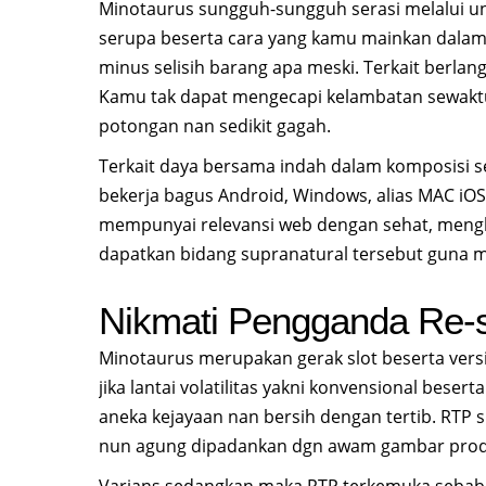
Minotaurus sungguh-sungguh serasi melalui unit
serupa beserta cara yang kamu mainkan dalam
minus selisih barang apa meski. Terkait berla
Kamu tak dapat mengecapi kelambatan sewaktu
potongan nan sedikit gagah.
Terkait daya bersama indah dalam komposisi se
bekerja bagus Android, Windows, alias MAC iO
mempunyai relevansi web dengan sehat, meng
dapatkan bidang supranatural tersebut guna m
Nikmati Pengganda Re-
Minotaurus merupakan gerak slot beserta vers
jika lantai volatilitas yakni konvensional bes
aneka kejayaan nan bersih dengan tertib. RTP s
nun agung dipadankan dgn awam gambar prod
Varians sedangkan maka RTP terkemuka sebab 