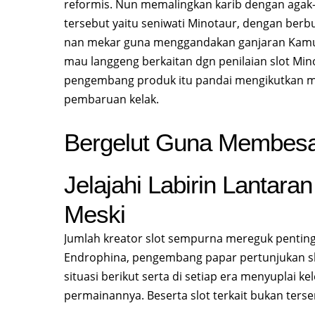
reformis. Nun memalingkan karib dengan agak
tersebut yaitu seniwati Minotaur, dengan berb
nan mekar guna menggandakan ganjaran Kamu. 
mau langgeng berkaitan dgn penilaian slot Min
pengembang produk itu pandai mengikutkan ma
pembaruan kelak.
Bergelut Guna Membesa
Jelajahi Labirin Lantara
Meski
Jumlah kreator slot sempurna mereguk penting
Endrophina, pengembang papar pertunjukan sl
situasi berikut serta di setiap era menyuplai k
permainannya. Beserta slot terkait bukan tersen