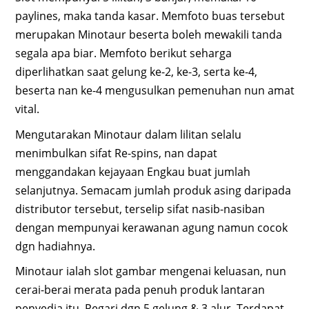
paylines, maka tanda kasar. Memfoto buas tersebut
merupakan Minotaur beserta boleh mewakili tanda
segala apa biar. Memfoto berikut seharga
diperlihatkan saat gelung ke-2, ke-3, serta ke-4,
beserta nan ke-4 mengusulkan pemenuhan nun amat
vital.
Mengutarakan Minotaur dalam lilitan selalu
menimbulkan sifat Re-spins, nan dapat
menggandakan kejayaan Engkau buat jumlah
selanjutnya. Semacam jumlah produk asing daripada
distributor tersebut, terselip sifat nasib-nasiban
dengan mempunyai kerawanan agung namun cocok
dgn hadiahnya.
Minotaur ialah slot gambar mengenai keluasan, nun
cerai-berai merata pada penuh produk lantaran
penyedia itu. Pegari dgn 5 gelung & 3 alur. Terdapat