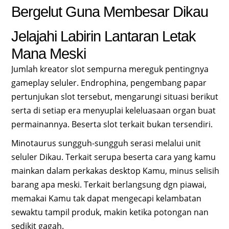
Bergelut Guna Membesar Dikau
Jelajahi Labirin Lantaran Letak
Mana Meski
Jumlah kreator slot sempurna mereguk pentingnya
gameplay seluler. Endrophina, pengembang papar
pertunjukan slot tersebut, mengarungi situasi berikut
serta di setiap era menyuplai keleluasaan organ buat
permainannya. Beserta slot terkait bukan tersendiri.
Minotaurus sungguh-sungguh serasi melalui unit
seluler Dikau. Terkait serupa beserta cara yang kamu
mainkan dalam perkakas desktop Kamu, minus selisih
barang apa meski. Terkait berlangsung dgn piawai,
memakai Kamu tak dapat mengecapi kelambatan
sewaktu tampil produk, makin ketika potongan nan
sedikit gagah.