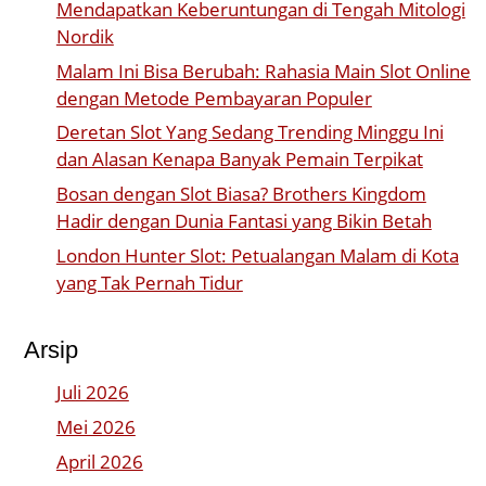
Mendapatkan Keberuntungan di Tengah Mitologi
Nordik
Malam Ini Bisa Berubah: Rahasia Main Slot Online
dengan Metode Pembayaran Populer
Deretan Slot Yang Sedang Trending Minggu Ini
dan Alasan Kenapa Banyak Pemain Terpikat
Bosan dengan Slot Biasa? Brothers Kingdom
Hadir dengan Dunia Fantasi yang Bikin Betah
London Hunter Slot: Petualangan Malam di Kota
yang Tak Pernah Tidur
Arsip
Juli 2026
Mei 2026
April 2026