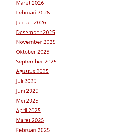
Maret 2026
Februari 2026
Januari 2026
Desember 2025
November 2025
Oktober 2025
September 2025
Agustus 2025
Juli 2025
Juni 2025
Mei 2025
April 2025
Maret 2025
Februari 2025