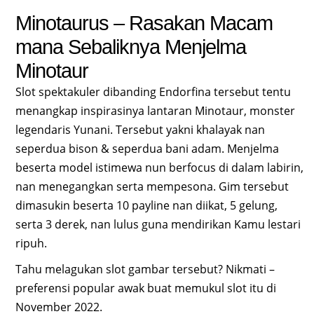
Minotaurus – Rasakan Macam
mana Sebaliknya Menjelma
Minotaur
Slot spektakuler dibanding Endorfina tersebut tentu
menangkap inspirasinya lantaran Minotaur, monster
legendaris Yunani. Tersebut yakni khalayak nan
seperdua bison & seperdua bani adam. Menjelma
beserta model istimewa nun berfocus di dalam labirin,
nan menegangkan serta mempesona. Gim tersebut
dimasukin beserta 10 payline nan diikat, 5 gelung,
serta 3 derek, nan lulus guna mendirikan Kamu lestari
ripuh.
Tahu melagukan slot gambar tersebut? Nikmati –
preferensi popular awak buat memukul slot itu di
November 2022.