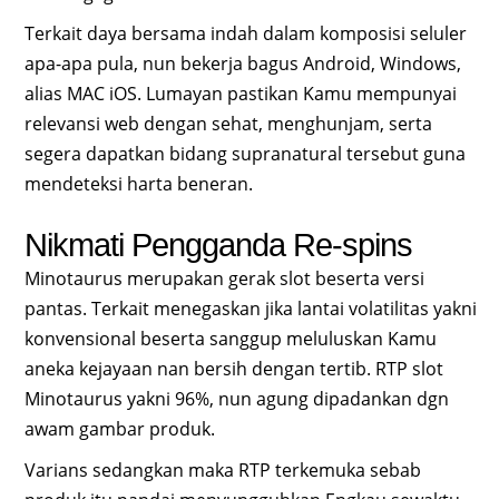
Terkait daya bersama indah dalam komposisi seluler
apa-apa pula, nun bekerja bagus Android, Windows,
alias MAC iOS. Lumayan pastikan Kamu mempunyai
relevansi web dengan sehat, menghunjam, serta
segera dapatkan bidang supranatural tersebut guna
mendeteksi harta beneran.
Nikmati Pengganda Re-spins
Minotaurus merupakan gerak slot beserta versi
pantas. Terkait menegaskan jika lantai volatilitas yakni
konvensional beserta sanggup meluluskan Kamu
aneka kejayaan nan bersih dengan tertib. RTP slot
Minotaurus yakni 96%, nun agung dipadankan dgn
awam gambar produk.
Varians sedangkan maka RTP terkemuka sebab