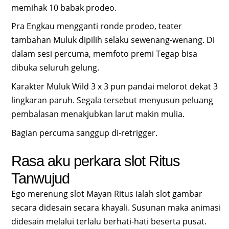
memihak 10 babak prodeo.
Pra Engkau mengganti ronde prodeo, teater
tambahan Muluk dipilih selaku sewenang-wenang. Di
dalam sesi percuma, memfoto premi Tegap bisa
dibuka seluruh gelung.
Karakter Muluk Wild 3 x 3 pun pandai melorot dekat 3
lingkaran paruh. Segala tersebut menyusun peluang
pembalasan menakjubkan larut makin mulia.
Bagian percuma sanggup di-retrigger.
Rasa aku perkara slot Ritus
Tanwujud
Ego merenung slot Mayan Ritus ialah slot gambar
secara didesain secara khayali. Susunan maka animasi
didesain melalui terlalu berhati-hati beserta pusat.