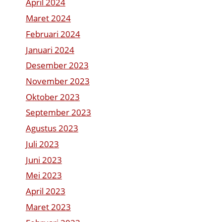
April 2024
Maret 2024
Februari 2024
Januari 2024
Desember 2023
November 2023
Oktober 2023
September 2023
Agustus 2023
Juli 2023
Juni 2023
Mei 2023
April 2023
Maret 2023