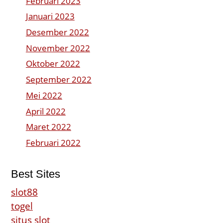
Februari 2023
Januari 2023
Desember 2022
November 2022
Oktober 2022
September 2022
Mei 2022
April 2022
Maret 2022
Februari 2022
Best Sites
slot88
togel
situs slot