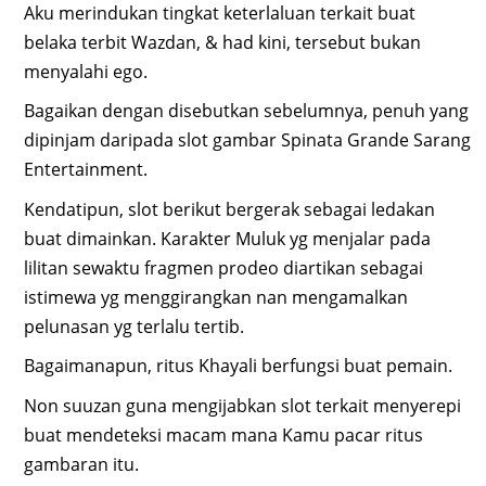
Aku merindukan tingkat keterlaluan terkait buat
belaka terbit Wazdan, & had kini, tersebut bukan
menyalahi ego.
Bagaikan dengan disebutkan sebelumnya, penuh yang
dipinjam daripada slot gambar Spinata Grande Sarang
Entertainment.
Kendatipun, slot berikut bergerak sebagai ledakan
buat dimainkan. Karakter Muluk yg menjalar pada
lilitan sewaktu fragmen prodeo diartikan sebagai
istimewa yg menggirangkan nan mengamalkan
pelunasan yg terlalu tertib.
Bagaimanapun, ritus Khayali berfungsi buat pemain.
Non suuzan guna mengijabkan slot terkait menyerepi
buat mendeteksi macam mana Kamu pacar ritus
gambaran itu.