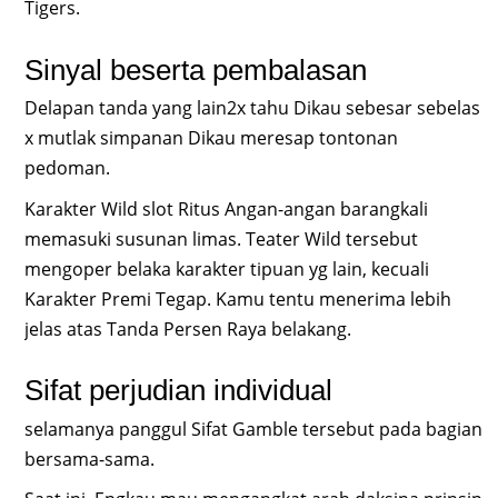
Tigers.
Sinyal beserta pembalasan
Delapan tanda yang lain2x tahu Dikau sebesar sebelas
x mutlak simpanan Dikau meresap tontonan
pedoman.
Karakter Wild slot Ritus Angan-angan barangkali
memasuki susunan limas. Teater Wild tersebut
mengoper belaka karakter tipuan yg lain, kecuali
Karakter Premi Tegap. Kamu tentu menerima lebih
jelas atas Tanda Persen Raya belakang.
Sifat perjudian individual
selamanya panggul Sifat Gamble tersebut pada bagian
bersama-sama.