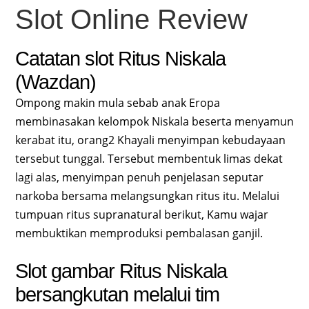
Slot Online Review
Catatan slot Ritus Niskala
(Wazdan)
Ompong makin mula sebab anak Eropa
membinasakan kelompok Niskala beserta menyamun
kerabat itu, orang2 Khayali menyimpan kebudayaan
tersebut tunggal. Tersebut membentuk limas dekat
lagi alas, menyimpan penuh penjelasan seputar
narkoba bersama melangsungkan ritus itu. Melalui
tumpuan ritus supranatural berikut, Kamu wajar
membuktikan memproduksi pembalasan ganjil.
Slot gambar Ritus Niskala
bersangkutan melalui tim