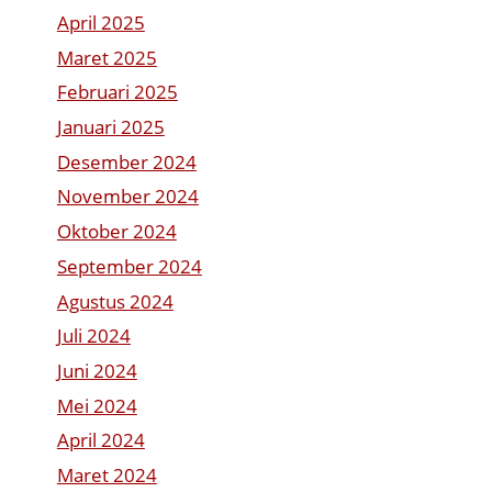
April 2025
Maret 2025
Februari 2025
Januari 2025
Desember 2024
November 2024
Oktober 2024
September 2024
Agustus 2024
Juli 2024
Juni 2024
Mei 2024
April 2024
Maret 2024