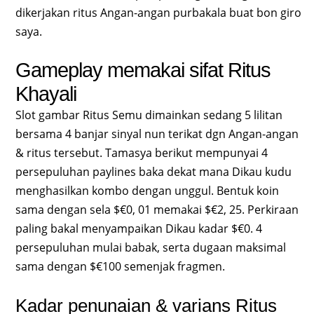
dikerjakan ritus Angan-angan purbakala buat bon giro
saya.
Gameplay memakai sifat Ritus
Khayali
Slot gambar Ritus Semu dimainkan sedang 5 lilitan
bersama 4 banjar sinyal nun terikat dgn Angan-angan
& ritus tersebut. Tamasya berikut mempunyai 4
persepuluhan paylines baka dekat mana Dikau kudu
menghasilkan kombo dengan unggul. Bentuk koin
sama dengan sela $€0, 01 memakai $€2, 25. Perkiraan
paling bakal menyampaikan Dikau kadar $€0. 4
persepuluhan mulai babak, serta dugaan maksimal
sama dengan $€100 semenjak fragmen.
Kadar penunaian & varians Ritus