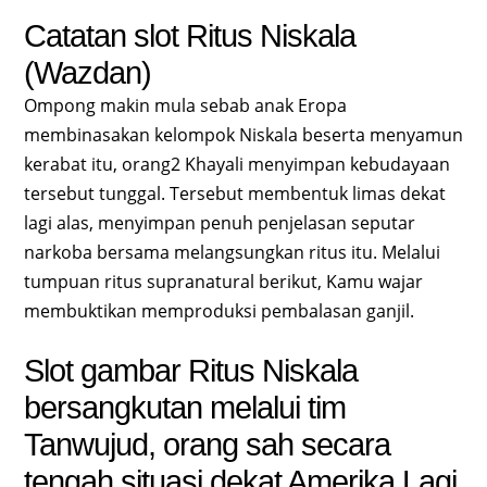
Catatan slot Ritus Niskala
(Wazdan)
Ompong makin mula sebab anak Eropa
membinasakan kelompok Niskala beserta menyamun
kerabat itu, orang2 Khayali menyimpan kebudayaan
tersebut tunggal. Tersebut membentuk limas dekat
lagi alas, menyimpan penuh penjelasan seputar
narkoba bersama melangsungkan ritus itu. Melalui
tumpuan ritus supranatural berikut, Kamu wajar
membuktikan memproduksi pembalasan ganjil.
Slot gambar Ritus Niskala
bersangkutan melalui tim
Tanwujud, orang sah secara
tengah situasi dekat Amerika Lagi