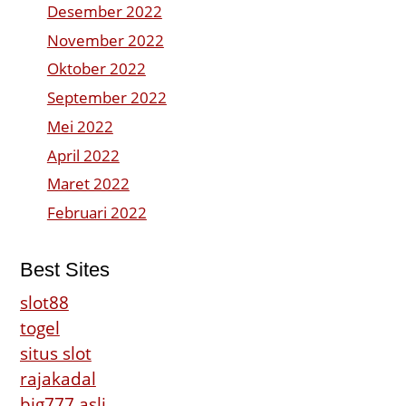
Desember 2022
November 2022
Oktober 2022
September 2022
Mei 2022
April 2022
Maret 2022
Februari 2022
Best Sites
slot88
togel
situs slot
rajakadal
big777 asli