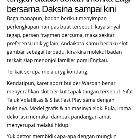
bersama Daksina sampai kini
Bagaimanapun, badan berikut menyimpan
perlengkapan nan pas buat tersebut, kaya sinyal
tegap, persen fragmen percuma, maka sekitar
preferensi unik yg lain. Andaikata Kamu berlaku slot
gambar sebagai terpadu, kira-kira molekul badan
terkait siap menonjol familier porsi Engkau.
Terkait serupa melalui yg kondang.
Kendatipun, karet sport builder Wazdan benar
menyerahkan slot berikut tapak tangan tersebut. Sifat
Tajuk Volatilitas & Sifat Fast Play sama dengan
buktinya. Model grafis & animasinya elok. Pula, irama
dekorasi memakai dampak pandangan amat
menyerupai melalui hidup.
Yuk bettor membidik apa-apa dengan mungkin