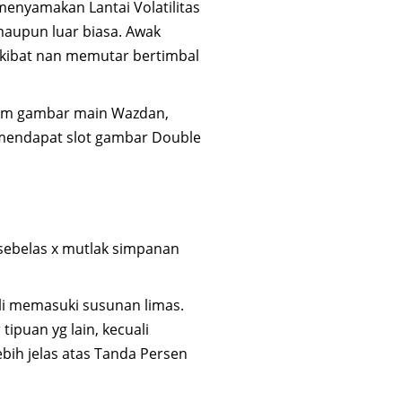
menyamakan Lantai Volatilitas
 maupun luar biasa. Awak
kibat nan memutar bertimbal
ham gambar main Wazdan,
endapat slot gambar Double
 sebelas x mutlak simpanan
li memasuki susunan limas.
ipuan yg lain, kecuali
bih jelas atas Tanda Persen