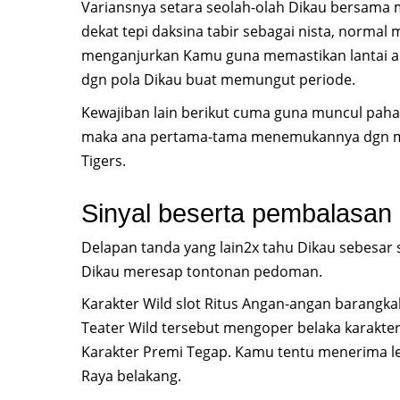
Variansnya setara seolah-olah Dikau bersama 
dekat tepi daksina tabir sebagai nista, normal
menganjurkan Kamu guna memastikan lantai a
dgn pola Dikau buat memungut periode.
Kewajiban lain berikut cuma guna muncul pa
maka ana pertama-tama menemukannya dgn m
Tigers.
Sinyal beserta pembalasan
Delapan tanda yang lain2x tahu Dikau sebesar
Dikau meresap tontonan pedoman.
Karakter Wild slot Ritus Angan-angan barangka
Teater Wild tersebut mengoper belaka karakter t
Karakter Premi Tegap. Kamu tentu menerima le
Raya belakang.