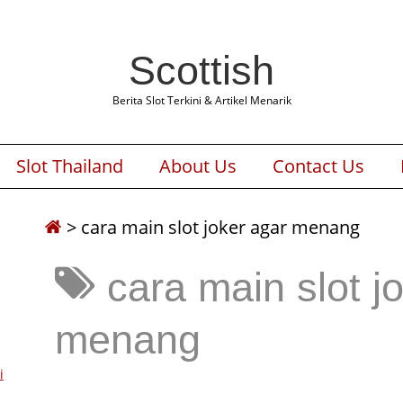
Scottish
Berita Slot Terkini & Artikel Menarik
Slot Thailand
About Us
Contact Us
>
cara main slot joker agar menang
cara main slot j
menang
i