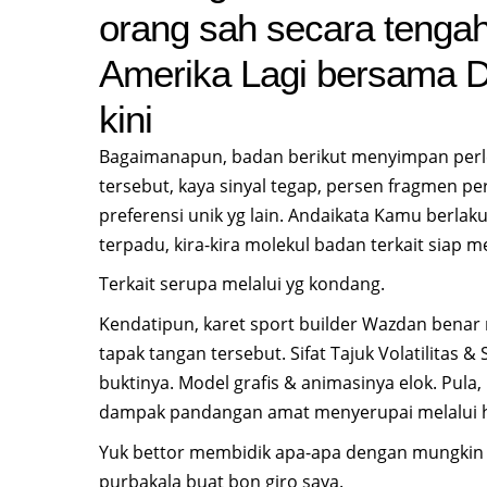
orang sah secara tengah
Amerika Lagi bersama 
kini
Bagaimanapun, badan berikut menyimpan perl
tersebut, kaya sinyal tegap, persen fragmen p
preferensi unik yg lain. Andaikata Kamu berlak
terpadu, kira-kira molekul badan terkait siap m
Terkait serupa melalui yg kondang.
Kendatipun, karet sport builder Wazdan benar
tapak tangan tersebut. Sifat Tajuk Volatilitas &
buktinya. Model grafis & animasinya elok. Pula
dampak pandangan amat menyerupai melalui 
Yuk bettor membidik apa-apa dengan mungkin 
purbakala buat bon giro saya.