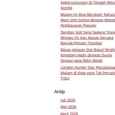
Keberuntungan di Tengah Mito
Nordik
Malam Ini Bisa Berubah: Rahas
Main Slot Online dengan Meto
Pembayaran Populer
Deretan Slot Yang Sedang Tren
Minggu Ini dan Alasan Kenapa
Banyak Pemain Terpikat
Bosan dengan Slot Biasa? Broth
Kingdom Hadir dengan Dunia
Fantasi yang Bikin Betah
London Hunter Slot: Petualang
Malam di Kota yang Tak Pernah
Tidur
Arsip
Juli 2026
Mei 2026
April 2026