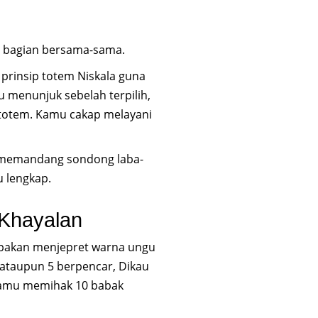
a bagian bersama-sama.
prinsip totem Niskala guna
menunjuk sebelah terpilih,
 totem. Kamu cakap melayani
u memandang sondong laba-
u lengkap.
 Khayalan
rupakan menjepret warna ungu
 ataupun 5 berpencar, Dikau
Kamu memihak 10 babak