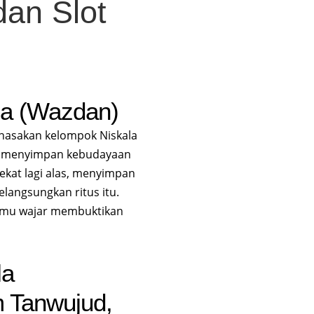
an Slot
ala (Wazdan)
asakan kelompok Niskala
li menyimpan kebudayaan
ekat lagi alas, menyimpan
angsungkan ritus itu.
Kamu wajar membuktikan
la
m Tanwujud,