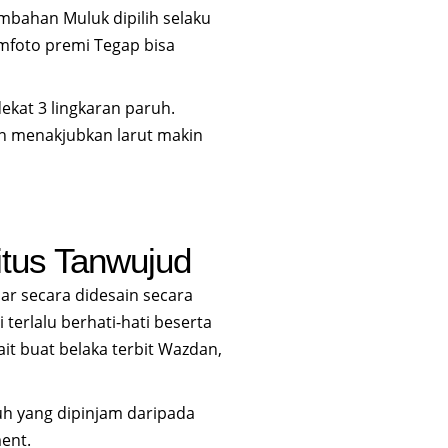
mbahan Muluk dipilih selaku
mfoto premi Tegap bisa
ekat 3 lingkaran paruh.
n menakjubkan larut makin
itus Tanwujud
ar secara didesain secara
terlalu berhati-hati beserta
ait buat belaka terbit Wazdan,
h yang dipinjam daripada
ent.