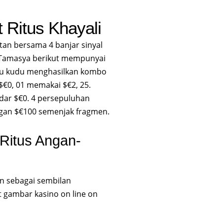
 Ritus Khayali
tan bersama 4 banjar sinyal
. Tamasya berikut mempunyai
kau kudu menghasilkan kombo
$€0, 01 memakai $€2, 25.
dar $€0. 4 persepuluhan
gan $€100 semenjak fragmen.
Ritus Angan-
an sebagai sembilan
 gambar kasino on line on