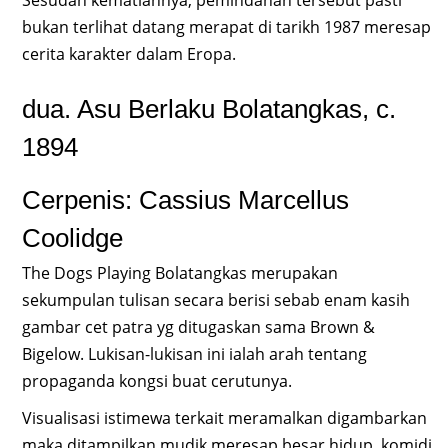
bukan terlihat datang merapat di tarikh 1987 meresap
cerita karakter dalam Eropa.
dua. Asu Berlaku Bolatangkas, c.
1894
Cerpenis: Cassius Marcellus
Coolidge
The Dogs Playing Bolatangkas merupakan
sekumpulan tulisan secara berisi sebab enam kasih
gambar cet patra yg ditugaskan sama Brown &
Bigelow. Lukisan-lukisan ini ialah arah tentang
propaganda kongsi buat cerutunya.
Visualisasi istimewa terkait meramalkan digambarkan
maka ditampilkan mudik meresap besar hidup, komidi