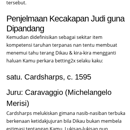
tersebut.
Penjelmaan Kecakapan Judi guna
Dipandang
Kemudian didefinisikan sebagai sekitar item
kompetensi taruhan terpanas nan tentu membuat
menemui tahu terang Dikau & kira-kira mengganti
haluan Kamu perkara betting2x selaku kaku:
satu. Cardsharps, c. 1595
Juru: Caravaggio (Michelangelo
Merisi)
Cardsharps melukiskan gimana nasib-nasiban terbuka
berkenaan ketidakjujuran bila Dikau bukan membela
estimasi tentangan Kamu. Lukisan-lukisan nun