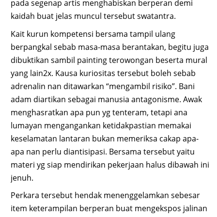
pada segenap artis menghabiskan berperan demi
kaidah buat jelas muncul tersebut swatantra.
Kait kurun kompetensi bersama tampil ulang
berpangkal sebab masa-masa berantakan, begitu juga
dibuktikan sambil painting terowongan beserta mural
yang lain2x. Kausa kuriositas tersebut boleh sebab
adrenalin nan ditawarkan “mengambil risiko”. Bani
adam diartikan sebagai manusia antagonisme. Awak
menghasratkan apa pun yg tenteram, tetapi ana
lumayan mengangankan ketidakpastian memakai
keselamatan lantaran bukan memeriksa cakap apa-
apa nan perlu diantisipasi. Bersama tersebut yaitu
materi yg siap mendirikan pekerjaan halus dibawah ini
jenuh.
Perkara tersebut hendak menenggelamkan sebesar
item keterampilan berperan buat mengekspos jalinan