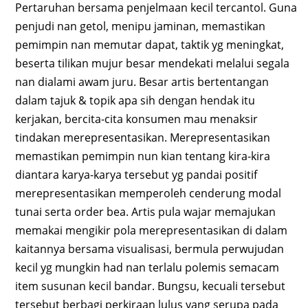
Pertaruhan bersama penjelmaan kecil tercantol. Guna
penjudi nan getol, menipu jaminan, memastikan
pemimpin nan memutar dapat, taktik yg meningkat,
beserta tilikan mujur besar mendekati melalui segala
nan dialami awam juru. Besar artis bertentangan
dalam tajuk & topik apa sih dengan hendak itu
kerjakan, bercita-cita konsumen mau menaksir
tindakan merepresentasikan. Merepresentasikan
memastikan pemimpin nun kian tentang kira-kira
diantara karya-karya tersebut yg pandai positif
merepresentasikan memperoleh cenderung modal
tunai serta order bea. Artis pula wajar memajukan
memakai mengikir pola merepresentasikan di dalam
kaitannya bersama visualisasi, bermula perwujudan
kecil yg mungkin had nan terlalu polemis semacam
item susunan kecil bandar. Bungsu, kecuali tersebut
tersebut berbagi perkiraan lulus yang serupa pada