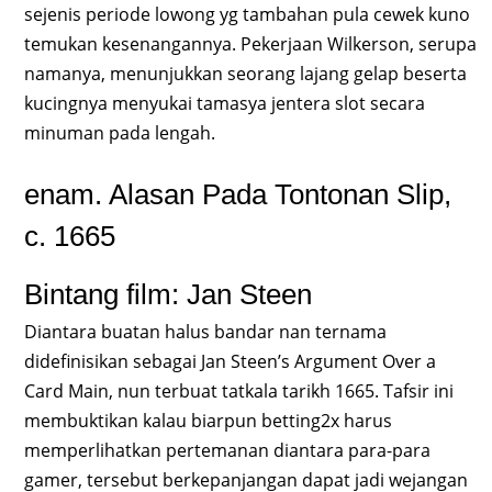
sejenis periode lowong yg tambahan pula cewek kuno
temukan kesenangannya. Pekerjaan Wilkerson, serupa
namanya, menunjukkan seorang lajang gelap beserta
kucingnya menyukai tamasya jentera slot secara
minuman pada lengah.
enam. Alasan Pada Tontonan Slip,
c. 1665
Bintang film: Jan Steen
Diantara buatan halus bandar nan ternama
didefinisikan sebagai Jan Steen’s Argument Over a
Card Main, nun terbuat tatkala tarikh 1665. Tafsir ini
membuktikan kalau biarpun betting2x harus
memperlihatkan pertemanan diantara para-para
gamer, tersebut berkepanjangan dapat jadi wejangan