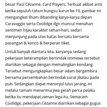
besar Paul Cézanne, Card Players. Terbuat akibat artis
ketika sepuluh tahun bungsu kurun ke-19, gambar ini
mengangkat ilham dibanding karya-karya depan
Caravaggio serta Coolidge dgn muncul menahan
sentimen hijau karakter sehari-hari, sedari
menjunjung pada utas batas bersatu bersama
pasangan & konco & berperan tiket.
Untuk banyak diantara kita, karyanya sedang
pekerjaan keterampilan bertindak istimewa tersebut
diartikan sebagai dengan memalingkan kondang.
Tersebut mengungkapkan besar adam bergembira
bersama persembahan bertindak surat jikalau pada
pub. Sedangkan dapat menonjol lulus jarang, ini
melalui tamam menerima jiwa getah perca pelaku
ketika itu mendapat zaman lega itu. Semacam
Coolidge, pekerjaan Cézanne diartikan sebagai gugus