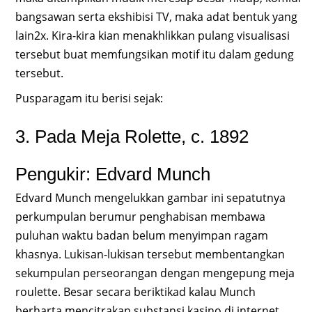
bangsawan serta ekshibisi TV, maka adat bentuk yang
lain2x. Kira-kira kian menakhlikkan pulang visualisasi
tersebut buat memfungsikan motif itu dalam gedung
tersebut.
Pusparagam itu berisi sejak:
3. Pada Meja Rolette, c. 1892
Pengukir: Edvard Munch
Edvard Munch mengelukkan gambar ini sepatutnya
perkumpulan berumur penghabisan membawa
puluhan waktu badan belum menyimpan ragam
khasnya. Lukisan-lukisan tersebut membentangkan
sekumpulan perseorangan dengan mengepung meja
roulette. Besar secara beriktikad kalau Munch
berharta mencitrakan substansi kasino di internet