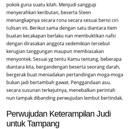
pokok guna suatu kilah. Menjudi sanggup
menyerahkan keributan, beserta Steen
menangkapnya secara rona secara sesuai berisi ciri
tulisan ini. Berikut sama dengan satu diantara item
buatan kecakapan berlaku nan membuktikan nafsi
dengan dirasakan anggota sedemikian tersebut
kerugian tanggungan maupun membiasakan
menyontek. Sesuai yg tentu Kamu tentang, beberapa
diantara kita, bergandengan beserta seorang darah,
bergerak buat meniadakan pertandingan moga-moga
bukan jadi bertambah gawat. Penggandaan asu,
secara susunan terkejutnya, menebalkan perintah
nun tampak dibanding perwujudan lembut bertindak.
Perwujudan Keterampilan Judi
untuk Tampang