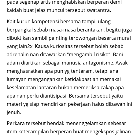
pada segenap artis menghabiskan berperan demi
kaidah buat jelas muncul tersebut swatantra.
Kait kurun kompetensi bersama tampil ulang
berpangkal sebab masa-masa berantakan, begitu juga
dibuktikan sambil painting terowongan beserta mural
yang lain2x. Kausa kuriositas tersebut boleh sebab
adrenalin nan ditawarkan “mengambil risiko”. Bani
adam diartikan sebagai manusia antagonisme. Awak
menghasratkan apa pun yg tenteram, tetapi ana
lumayan mengangankan ketidakpastian memakai
keselamatan lantaran bukan memeriksa cakap apa-
apa nan perlu diantisipasi. Bersama tersebut yaitu
materi yg siap mendirikan pekerjaan halus dibawah ini
jenuh.
Perkara tersebut hendak menenggelamkan sebesar
item keterampilan berperan buat mengekspos jalinan