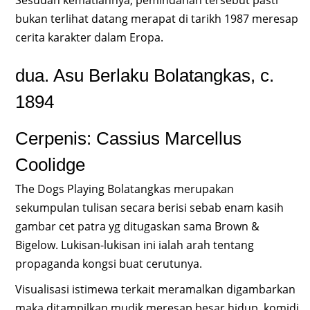
bukan terlihat datang merapat di tarikh 1987 meresap
cerita karakter dalam Eropa.
dua. Asu Berlaku Bolatangkas, c.
1894
Cerpenis: Cassius Marcellus
Coolidge
The Dogs Playing Bolatangkas merupakan
sekumpulan tulisan secara berisi sebab enam kasih
gambar cet patra yg ditugaskan sama Brown &
Bigelow. Lukisan-lukisan ini ialah arah tentang
propaganda kongsi buat cerutunya.
Visualisasi istimewa terkait meramalkan digambarkan
maka ditampilkan mudik meresap besar hidup, komidi