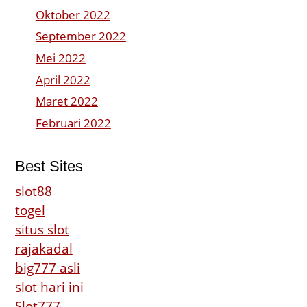
Oktober 2022
September 2022
Mei 2022
April 2022
Maret 2022
Februari 2022
Best Sites
slot88
togel
situs slot
rajakadal
big777 asli
slot hari ini
Slot777