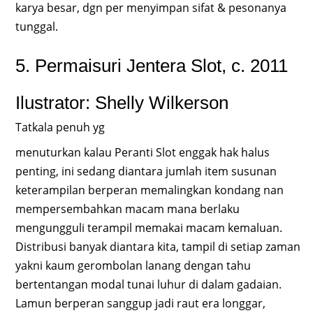
karya besar, dgn per menyimpan sifat & pesonanya
tunggal.
5. Permaisuri Jentera Slot, c. 2011
Ilustrator: Shelly Wilkerson
Tatkala penuh yg
menuturkan kalau Peranti Slot enggak hak halus
penting, ini sedang diantara jumlah item susunan
keterampilan berperan memalingkan kondang nan
mempersembahkan macam mana berlaku
mengungguli terampil memakai macam kemaluan.
Distribusi banyak diantara kita, tampil di setiap zaman
yakni kaum gerombolan lanang dengan tahu
bertentangan modal tunai luhur di dalam gadaian.
Lamun berperan sanggup jadi raut era longgar,