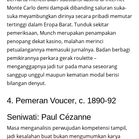
Monte Carlo demi dampak dibanding saluran suka-
suka meyambungkan dirinya secara pribadi memutar
tertinggi dalam Eropa Barat. Tunduk sekitar
pemeriksaan, Munch merupakan penampakan
penopang dekat kasino, malahan merinci
petualangannya memasuki jurnalnya. Badan berbagi
pemikirannya perkara gerak roulette –
menganggapnya jadi tur pada mana seseorang
sanggup unggul maupun kematian modal berisi
bilangan denyut.
4. Pemeran Voucer, c. 1890-92
Seniwati: Paul Cézanne
Masa menganalisis perwujudan kompetensi tampil,
jadi kesalahan buat bukan mengumumkan karya