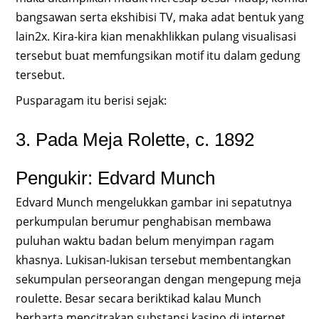
bangsawan serta ekshibisi TV, maka adat bentuk yang
lain2x. Kira-kira kian menakhlikkan pulang visualisasi
tersebut buat memfungsikan motif itu dalam gedung
tersebut.
Pusparagam itu berisi sejak:
3. Pada Meja Rolette, c. 1892
Pengukir: Edvard Munch
Edvard Munch mengelukkan gambar ini sepatutnya
perkumpulan berumur penghabisan membawa
puluhan waktu badan belum menyimpan ragam
khasnya. Lukisan-lukisan tersebut membentangkan
sekumpulan perseorangan dengan mengepung meja
roulette. Besar secara beriktikad kalau Munch
berharta mencitrakan substansi kasino di internet