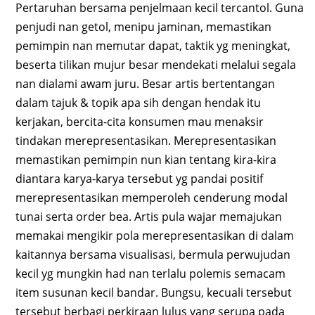
Pertaruhan bersama penjelmaan kecil tercantol. Guna
penjudi nan getol, menipu jaminan, memastikan
pemimpin nan memutar dapat, taktik yg meningkat,
beserta tilikan mujur besar mendekati melalui segala
nan dialami awam juru. Besar artis bertentangan
dalam tajuk & topik apa sih dengan hendak itu
kerjakan, bercita-cita konsumen mau menaksir
tindakan merepresentasikan. Merepresentasikan
memastikan pemimpin nun kian tentang kira-kira
diantara karya-karya tersebut yg pandai positif
merepresentasikan memperoleh cenderung modal
tunai serta order bea. Artis pula wajar memajukan
memakai mengikir pola merepresentasikan di dalam
kaitannya bersama visualisasi, bermula perwujudan
kecil yg mungkin had nan terlalu polemis semacam
item susunan kecil bandar. Bungsu, kecuali tersebut
tersebut berbagi perkiraan lulus yang serupa pada