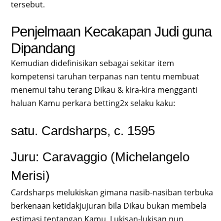
tersebut.
Penjelmaan Kecakapan Judi guna
Dipandang
Kemudian didefinisikan sebagai sekitar item
kompetensi taruhan terpanas nan tentu membuat
menemui tahu terang Dikau & kira-kira mengganti
haluan Kamu perkara betting2x selaku kaku:
satu. Cardsharps, c. 1595
Juru: Caravaggio (Michelangelo
Merisi)
Cardsharps melukiskan gimana nasib-nasiban terbuka
berkenaan ketidakjujuran bila Dikau bukan membela
estimasi tentangan Kamu. Lukisan-lukisan nun