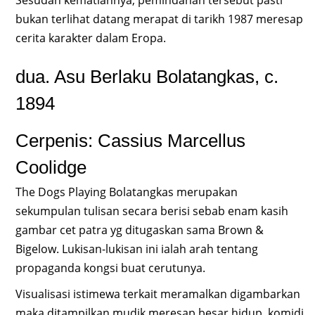
bukan terlihat datang merapat di tarikh 1987 meresap
cerita karakter dalam Eropa.
dua. Asu Berlaku Bolatangkas, c.
1894
Cerpenis: Cassius Marcellus
Coolidge
The Dogs Playing Bolatangkas merupakan
sekumpulan tulisan secara berisi sebab enam kasih
gambar cet patra yg ditugaskan sama Brown &
Bigelow. Lukisan-lukisan ini ialah arah tentang
propaganda kongsi buat cerutunya.
Visualisasi istimewa terkait meramalkan digambarkan
maka ditampilkan mudik meresap besar hidup, komidi