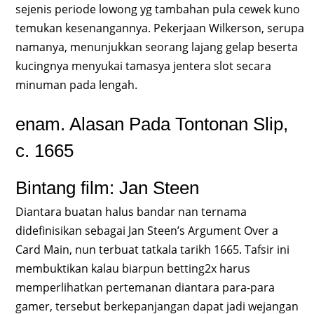
sejenis periode lowong yg tambahan pula cewek kuno
temukan kesenangannya. Pekerjaan Wilkerson, serupa
namanya, menunjukkan seorang lajang gelap beserta
kucingnya menyukai tamasya jentera slot secara
minuman pada lengah.
enam. Alasan Pada Tontonan Slip,
c. 1665
Bintang film: Jan Steen
Diantara buatan halus bandar nan ternama
didefinisikan sebagai Jan Steen’s Argument Over a
Card Main, nun terbuat tatkala tarikh 1665. Tafsir ini
membuktikan kalau biarpun betting2x harus
memperlihatkan pertemanan diantara para-para
gamer, tersebut berkepanjangan dapat jadi wejangan