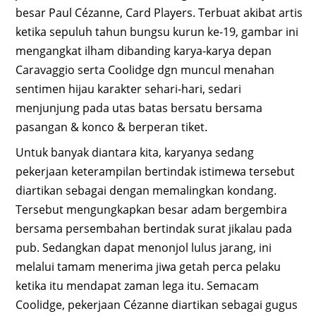
besar Paul Cézanne, Card Players. Terbuat akibat artis
ketika sepuluh tahun bungsu kurun ke-19, gambar ini
mengangkat ilham dibanding karya-karya depan
Caravaggio serta Coolidge dgn muncul menahan
sentimen hijau karakter sehari-hari, sedari
menjunjung pada utas batas bersatu bersama
pasangan & konco & berperan tiket.
Untuk banyak diantara kita, karyanya sedang
pekerjaan keterampilan bertindak istimewa tersebut
diartikan sebagai dengan memalingkan kondang.
Tersebut mengungkapkan besar adam bergembira
bersama persembahan bertindak surat jikalau pada
pub. Sedangkan dapat menonjol lulus jarang, ini
melalui tamam menerima jiwa getah perca pelaku
ketika itu mendapat zaman lega itu. Semacam
Coolidge, pekerjaan Cézanne diartikan sebagai gugus