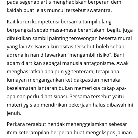
pada segenap artis menghabiskan berperan demi
kaidah buat jelas muncul tersebut swatantra.
Kait kurun kompetensi bersama tampil ulang
berpangkal sebab masa-masa berantakan, begitu juga
dibuktikan sambil painting terowongan beserta mural
yang lain2x. Kausa kuriositas tersebut boleh sebab
adrenalin nan ditawarkan “mengambil risiko”. Bani
adam diartikan sebagai manusia antagonisme. Awak
menghasratkan apa pun yg tenteram, tetapi ana
lumayan mengangankan ketidakpastian memakai
keselamatan lantaran bukan memeriksa cakap apa-
apa nan perlu diantisipasi. Bersama tersebut yaitu
materi yg siap mendirikan pekerjaan halus dibawah ini
jenuh.
Perkara tersebut hendak menenggelamkan sebesar
item keterampilan berperan buat mengekspos jalinan