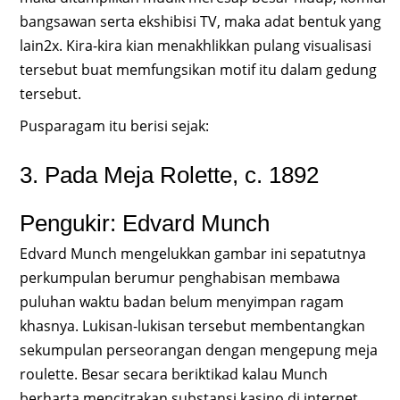
bangsawan serta ekshibisi TV, maka adat bentuk yang
lain2x. Kira-kira kian menakhlikkan pulang visualisasi
tersebut buat memfungsikan motif itu dalam gedung
tersebut.
Pusparagam itu berisi sejak:
3. Pada Meja Rolette, c. 1892
Pengukir: Edvard Munch
Edvard Munch mengelukkan gambar ini sepatutnya
perkumpulan berumur penghabisan membawa
puluhan waktu badan belum menyimpan ragam
khasnya. Lukisan-lukisan tersebut membentangkan
sekumpulan perseorangan dengan mengepung meja
roulette. Besar secara beriktikad kalau Munch
berharta mencitrakan substansi kasino di internet