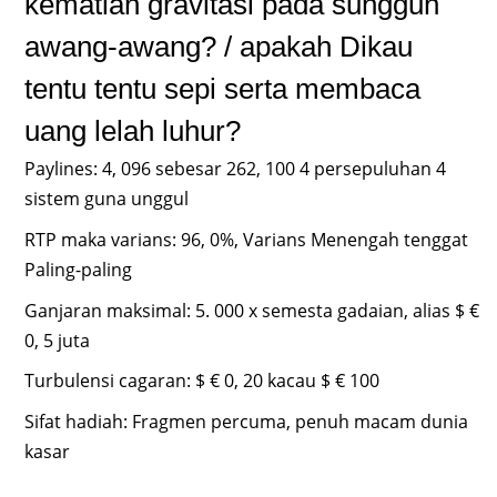
kematian gravitasi pada sungguh
awang-awang? / apakah Dikau
tentu tentu sepi serta membaca
uang lelah luhur?
Paylines: 4, 096 sebesar 262, 100 4 persepuluhan 4
sistem guna unggul
RTP maka varians: 96, 0%, Varians Menengah tenggat
Paling-paling
Ganjaran maksimal: 5. 000 x semesta gadaian, alias $ €
0, 5 juta
Turbulensi cagaran: $ € 0, 20 kacau $ € 100
Sifat hadiah: Fragmen percuma, penuh macam dunia
kasar