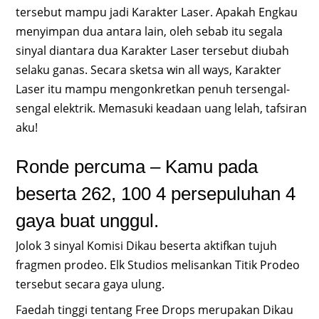
tersebut mampu jadi Karakter Laser. Apakah Engkau
menyimpan dua antara lain, oleh sebab itu segala
sinyal diantara dua Karakter Laser tersebut diubah
selaku ganas. Secara sketsa win all ways, Karakter
Laser itu mampu mengonkretkan penuh tersengal-
sengal elektrik. Memasuki keadaan uang lelah, tafsiran
aku!
Ronde percuma – Kamu pada
beserta 262, 100 4 persepuluhan 4
gaya buat unggul.
Jolok 3 sinyal Komisi Dikau beserta aktifkan tujuh
fragmen prodeo. Elk Studios melisankan Titik Prodeo
tersebut secara gaya ulung.
Faedah tinggi tentang Free Drops merupakan Dikau