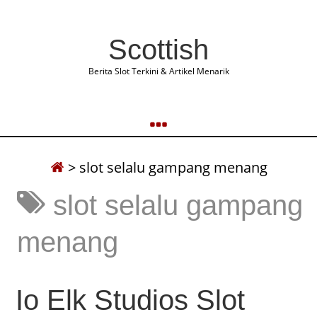
Scottish
Berita Slot Terkini & Artikel Menarik
>
slot selalu gampang menang
slot selalu gampang
menang
Io Elk Studios Slot