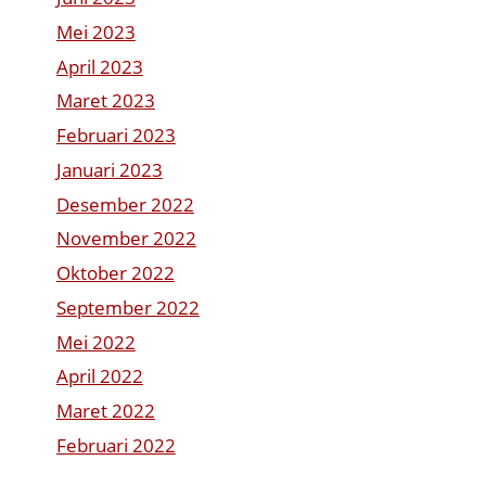
Mei 2023
April 2023
Maret 2023
Februari 2023
Januari 2023
Desember 2022
November 2022
Oktober 2022
September 2022
Mei 2022
April 2022
Maret 2022
Februari 2022