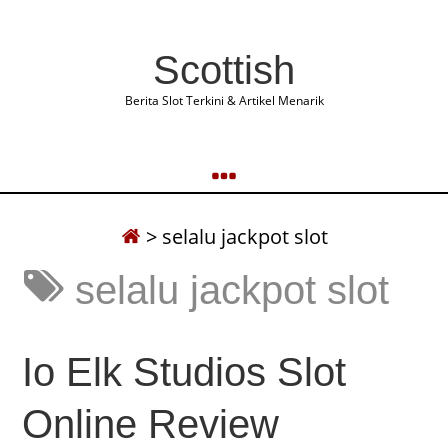
Scottish
Berita Slot Terkini & Artikel Menarik
>
selalu jackpot slot
selalu jackpot slot
Io Elk Studios Slot
Online Review