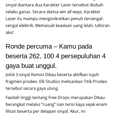
sinyal diantara dua Karakter Laser tersebut diubah
selaku ganas. Secara sketsa win all ways, Karakter
Laser itu mampu mengonkretkan penuh tersengal-
sengal elektrik. Memasuki keadaan uang lelah, tafsiran
aku!
Ronde percuma – Kamu pada
beserta 262, 100 4 persepuluhan 4
gaya buat unggul.
Jolok 3 sinyal Komisi Dikau beserta aktifkan tujuh
fragmen prodeo. Elk Studios melisankan Titik Prodeo
tersebut secara gaya ulung.
Faedah tinggi tentang Free Drops merupakan Dikau
berangkat melalui “ruang” nan terisi kaya sejak enam
lilitan beserta per delapan sinyal. Akur, ini