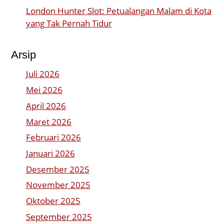
London Hunter Slot: Petualangan Malam di Kota
yang Tak Pernah Tidur
Arsip
Juli 2026
Mei 2026
April 2026
Maret 2026
Februari 2026
Januari 2026
Desember 2025
November 2025
Oktober 2025
September 2025