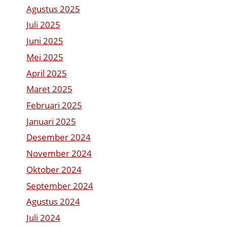
Agustus 2025
Juli 2025
Juni 2025
Mei 2025
April 2025
Maret 2025
Februari 2025
Januari 2025
Desember 2024
November 2024
Oktober 2024
September 2024
Agustus 2024
Juli 2024