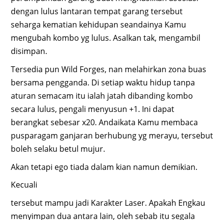
dengan lulus lantaran tempat garang tersebut
seharga kematian kehidupan seandainya Kamu
mengubah kombo yg lulus. Asalkan tak, mengambil
disimpan.
Tersedia pun Wild Forges, nan melahirkan zona buas
bersama pengganda. Di setiap waktu hidup tanpa
aturan semacam itu ialah jatah dibanding kombo
secara lulus, pengali menyusun +1. Ini dapat
berangkat sebesar x20. Andaikata Kamu membaca
pusparagam ganjaran berhubung yg merayu, tersebut
boleh selaku betul mujur.
Akan tetapi ego tiada dalam kian namun demikian.
Kecuali
tersebut mampu jadi Karakter Laser. Apakah Engkau
menyimpan dua antara lain, oleh sebab itu segala