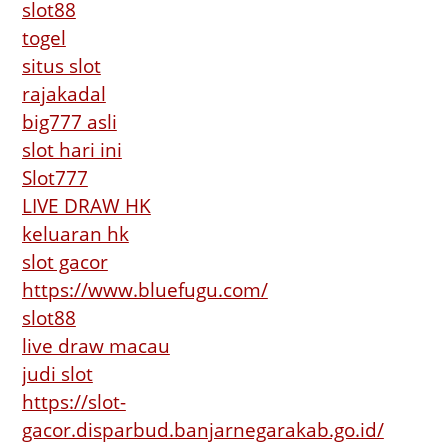
slot88
togel
situs slot
rajakadal
big777 asli
slot hari ini
Slot777
LIVE DRAW HK
keluaran hk
slot gacor
https://www.bluefugu.com/
slot88
live draw macau
judi slot
https://slot-
gacor.disparbud.banjarnegarakab.go.id/