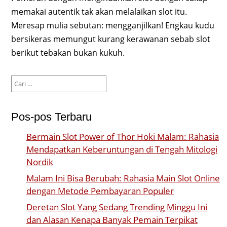
memakai autentik tak akan melalaikan slot itu.
Meresap mulia sebutan: mengganjilkan! Engkau kudu
bersikeras memungut kurang kerawanan sebab slot
berikut tebakan bukan kukuh.
Cari
untuk:
Pos-pos Terbaru
Bermain Slot Power of Thor Hoki Malam: Rahasia
Mendapatkan Keberuntungan di Tengah Mitologi
Nordik
Malam Ini Bisa Berubah: Rahasia Main Slot Online
dengan Metode Pembayaran Populer
Deretan Slot Yang Sedang Trending Minggu Ini
dan Alasan Kenapa Banyak Pemain Terpikat