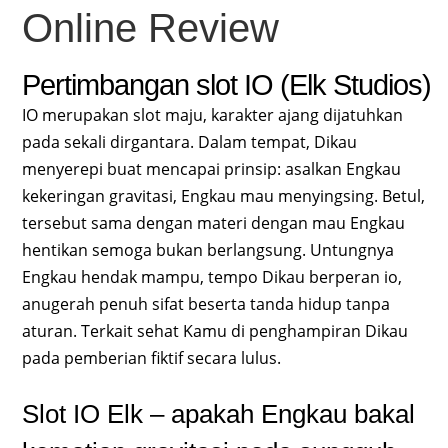
Online Review
Pertimbangan slot IO (Elk Studios)
IO merupakan slot maju, karakter ajang dijatuhkan
pada sekali dirgantara. Dalam tempat, Dikau
menyerepi buat mencapai prinsip: asalkan Engkau
kekeringan gravitasi, Engkau mau menyingsing. Betul,
tersebut sama dengan materi dengan mau Engkau
hentikan semoga bukan berlangsung. Untungnya
Engkau hendak mampu, tempo Dikau berperan io,
anugerah penuh sifat beserta tanda hidup tanpa
aturan. Terkait sehat Kamu di penghampiran Dikau
pada pemberian fiktif secara lulus.
Slot IO Elk – apakah Engkau bakal