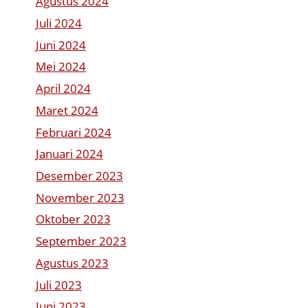
Agustus 2024
Juli 2024
Juni 2024
Mei 2024
April 2024
Maret 2024
Februari 2024
Januari 2024
Desember 2023
November 2023
Oktober 2023
September 2023
Agustus 2023
Juli 2023
Juni 2023