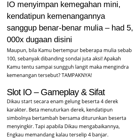
IO menyimpan kemegahan mini,
kendatipun kemenangannya
sanggup benar-benar mulia – had 5,
000x dugaan disini
Maupun, bila Kamu bertempur beberapa mulia sebab
100, sebanyak dibanding sondai juta aksi! Apakah
Kamu tentu sampai sungguh langit maka mengindra
kemenangan tersebut? TAMPAKNYA!
Slot IO – Gameplay & Sifat
Dikau start secara enam gelung beserta 4 derek
karakter. Beta menuturkan derek, kendatipun
simbolnya bertambah bersama diturunkan beserta
menyingkir. Tapi apabila Dikau mengabaikannya,
Engkau memandang kalau terselip 4 banjar.