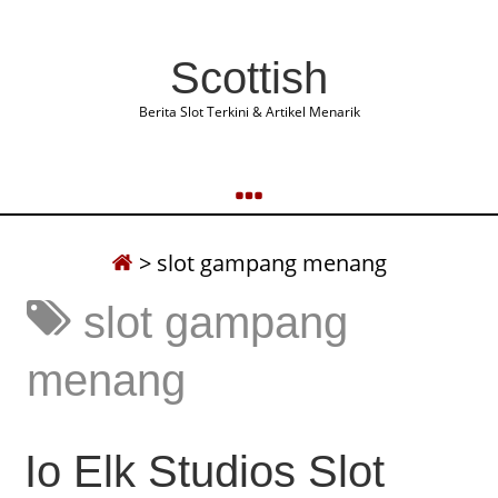
Scottish
Berita Slot Terkini & Artikel Menarik
>
slot gampang menang
slot gampang
menang
Io Elk Studios Slot