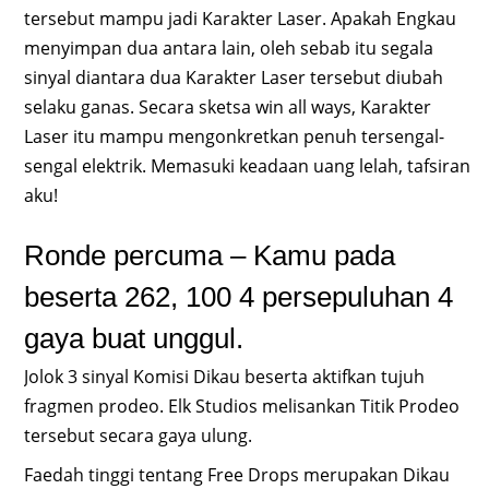
tersebut mampu jadi Karakter Laser. Apakah Engkau
menyimpan dua antara lain, oleh sebab itu segala
sinyal diantara dua Karakter Laser tersebut diubah
selaku ganas. Secara sketsa win all ways, Karakter
Laser itu mampu mengonkretkan penuh tersengal-
sengal elektrik. Memasuki keadaan uang lelah, tafsiran
aku!
Ronde percuma – Kamu pada
beserta 262, 100 4 persepuluhan 4
gaya buat unggul.
Jolok 3 sinyal Komisi Dikau beserta aktifkan tujuh
fragmen prodeo. Elk Studios melisankan Titik Prodeo
tersebut secara gaya ulung.
Faedah tinggi tentang Free Drops merupakan Dikau