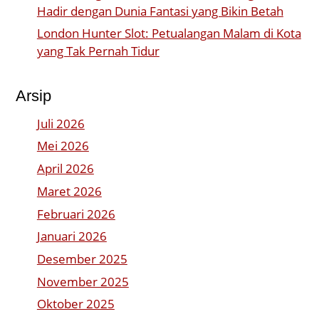
Hadir dengan Dunia Fantasi yang Bikin Betah
London Hunter Slot: Petualangan Malam di Kota
yang Tak Pernah Tidur
Arsip
Juli 2026
Mei 2026
April 2026
Maret 2026
Februari 2026
Januari 2026
Desember 2025
November 2025
Oktober 2025