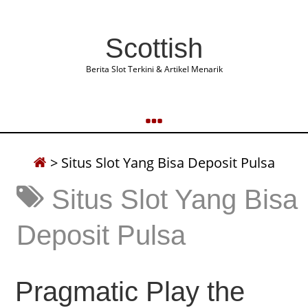
Scottish
Berita Slot Terkini & Artikel Menarik
>
Situs Slot Yang Bisa Deposit Pulsa
Situs Slot Yang Bisa
Deposit Pulsa
Pragmatic Play the