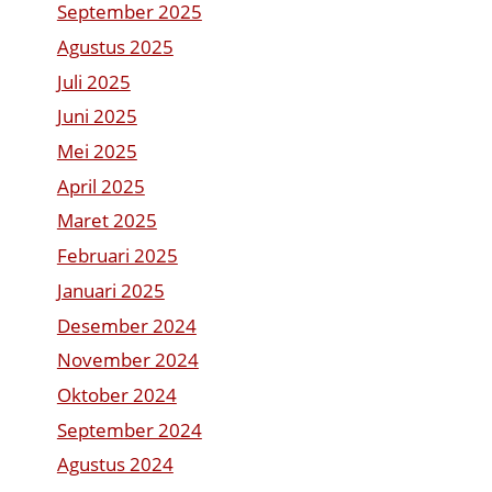
September 2025
Agustus 2025
Juli 2025
Juni 2025
Mei 2025
April 2025
Maret 2025
Februari 2025
Januari 2025
Desember 2024
November 2024
Oktober 2024
September 2024
Agustus 2024