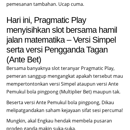
pemesanan tambahan. Ucap cuma.
Hari ini, Pragmatic Play
menyisihkan slot bersama hamil
jalan matematika – Versi Simpel
serta versi Pengganda Tagan
(Ante Bet)
Bersama banyaknya slot teranyar Pragmatic Play,
pemeran sanggup mengangkat apakah tersebut mau
mempertontonkan versi Simpel ataupun versi Ante
Pemukul bola pingpong (Multiplier Bet) maupun tak.
Beserta versi Ante Pemukul bola pingpong, Dikau
melipatgandakan saham kejayaan sifat sesi percuma!
Mungkin, akal Engkau hendak membela pusaran
prodeo ganda makin suka-suka.