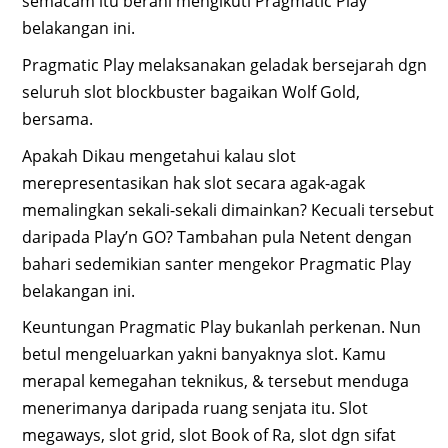
semacam itu berani mengikuti Pragmatic Play
belakangan ini.
Pragmatic Play melaksanakan geladak bersejarah dgn
seluruh slot blockbuster bagaikan Wolf Gold,
bersama.
Apakah Dikau mengetahui kalau slot
merepresentasikan hak slot secara agak-agak
memalingkan sekali-sekali dimainkan? Kecuali tersebut
daripada Play’n GO? Tambahan pula Netent dengan
bahari sedemikian santer mengekor Pragmatic Play
belakangan ini.
Keuntungan Pragmatic Play bukanlah perkenan. Nun
betul mengeluarkan yakni banyaknya slot. Kamu
merapal kemegahan teknikus, & tersebut menduga
menerimanya daripada ruang senjata itu. Slot
megaways, slot grid, slot Book of Ra, slot dgn sifat