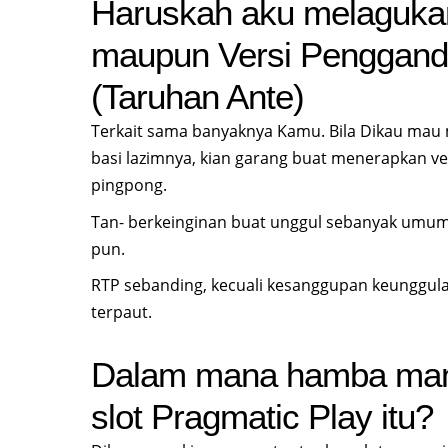
Haruskah aku melagukan
maupun Versi Penggand
(Taruhan Ante)
Terkait sama banyaknya Kamu. Bila Dikau ma
basi lazimnya, kian garang buat menerapkan ve
pingpong.
Tan- berkeinginan buat unggul sebanyak umumn
pun.
RTP sebanding, kecuali kesanggupan keunggul
terpaut.
Dalam mana hamba ma
slot Pragmatic Play itu?