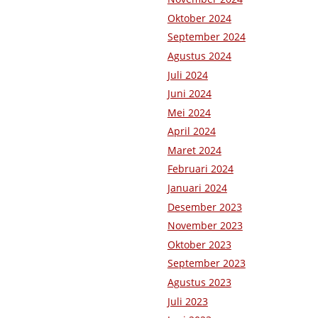
Oktober 2024
September 2024
Agustus 2024
Juli 2024
Juni 2024
Mei 2024
April 2024
Maret 2024
Februari 2024
Januari 2024
Desember 2023
November 2023
Oktober 2023
September 2023
Agustus 2023
Juli 2023