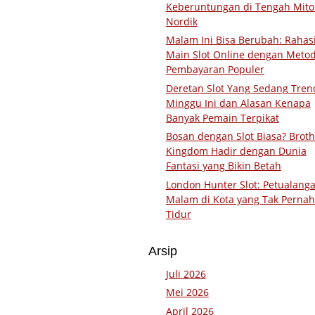
Keberuntungan di Tengah Mito
Nordik
Malam Ini Bisa Berubah: Rahas
Main Slot Online dengan Meto
Pembayaran Populer
Deretan Slot Yang Sedang Tren
Minggu Ini dan Alasan Kenapa
Banyak Pemain Terpikat
Bosan dengan Slot Biasa? Broth
Kingdom Hadir dengan Dunia
Fantasi yang Bikin Betah
London Hunter Slot: Petualang
Malam di Kota yang Tak Pernah
Tidur
Arsip
Juli 2026
Mei 2026
April 2026