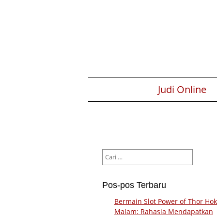
Judi Online
Cari
untuk:
Pos-pos Terbaru
Bermain Slot Power of Thor Hok
Malam: Rahasia Mendapatkan