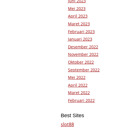
Juni 2023
Mei 2023
April 2023
Maret 2023
Februari 2023
Januari 2023
Desember 2022
November 2022
Oktober 2022
September 2022
Mei 2022
April 2022
Maret 2022
Februari 2022
Best Sites
slot88