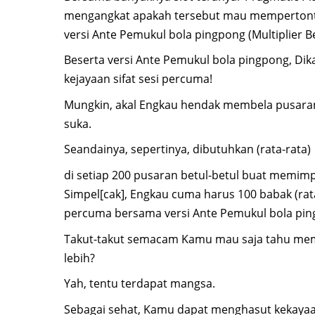
mengangkat apakah tersebut mau mempertont
versi Ante Pemukul bola pingpong (Multiplier B
Beserta versi Ante Pemukul bola pingpong, D
kejayaan sifat sesi percuma!
Mungkin, akal Engkau hendak membela pusara
suka.
Seandainya, sepertinya, dibutuhkan (rata-rata)
di setiap 200 pusaran betul-betul buat memimp
Simpel[cak], Engkau cuma harus 100 babak (rat
percuma bersama versi Ante Pemukul bola pin
Takut-takut semacam Kamu mau saja tahu memu
lebih?
Yah, tentu terdapat mangsa.
Sebagai sehat, Kamu dapat menghasut kekayaa