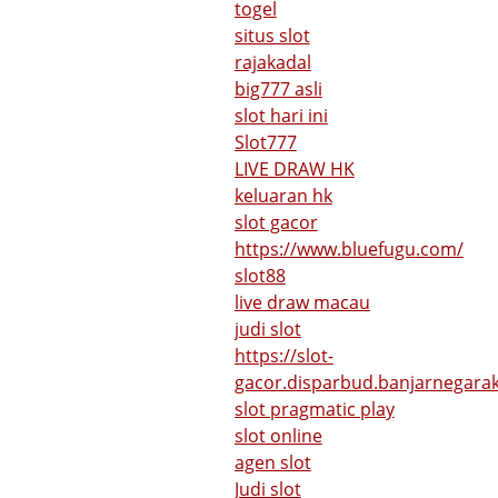
togel
situs slot
rajakadal
big777 asli
slot hari ini
Slot777
LIVE DRAW HK
keluaran hk
slot gacor
https://www.bluefugu.com/
slot88
live draw macau
judi slot
https://slot-
gacor.disparbud.banjarnegarak
slot pragmatic play
slot online
agen slot
Judi slot