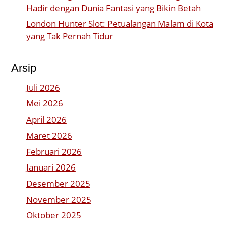
Hadir dengan Dunia Fantasi yang Bikin Betah
London Hunter Slot: Petualangan Malam di Kota
yang Tak Pernah Tidur
Arsip
Juli 2026
Mei 2026
April 2026
Maret 2026
Februari 2026
Januari 2026
Desember 2025
November 2025
Oktober 2025