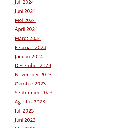
Juli 2024
Juni 2024
Mei 2024
April 2024
Maret 2024
Februari 2024
Januari 2024
Desember 2023
November 2023
Oktober 2023
September 2023
Agustus 2023
Juli 2023
Juni 2023