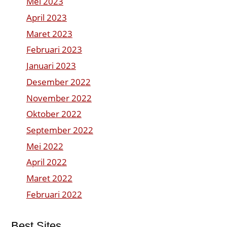
Mei 2023
April 2023
Maret 2023
Februari 2023
Januari 2023
Desember 2022
November 2022
Oktober 2022
September 2022
Mei 2022
April 2022
Maret 2022
Februari 2022
Best Sites