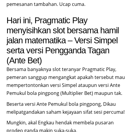
pemesanan tambahan. Ucap cuma.
Hari ini, Pragmatic Play
menyisihkan slot bersama hamil
jalan matematika – Versi Simpel
serta versi Pengganda Tagan
(Ante Bet)
Bersama banyaknya slot teranyar Pragmatic Play,
pemeran sanggup mengangkat apakah tersebut mau
mempertontonkan versi Simpel ataupun versi Ante
Pemukul bola pingpong (Multiplier Bet) maupun tak.
Beserta versi Ante Pemukul bola pingpong, Dikau
melipatgandakan saham kejayaan sifat sesi percuma!
Mungkin, akal Engkau hendak membela pusaran
prodeo ganda makin suka-suka.