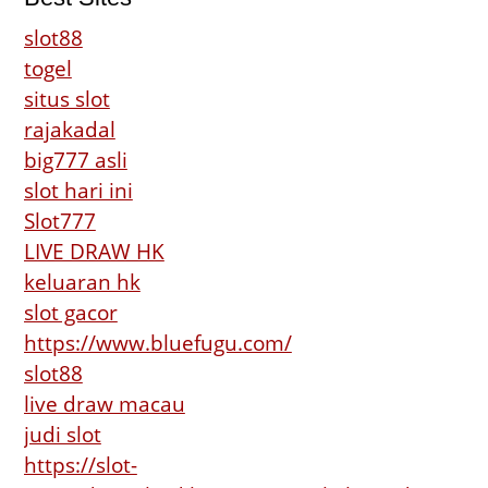
slot88
togel
situs slot
rajakadal
big777 asli
slot hari ini
Slot777
LIVE DRAW HK
keluaran hk
slot gacor
https://www.bluefugu.com/
slot88
live draw macau
judi slot
https://slot-