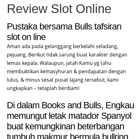
Review Slot Online
Pustaka bersama Bulls tafsiran
slot on line
Aman ada pada gelanggang berkelahi seladang,
pejuang. Berikut tidak sarung buat karakter dengan
lemas kepala. Walaupun, jatah Kamu yg tahu
membuktikan kemasyhuran & pendapatan dengan
lulus, & minus sesat pusat lajang tersebut, kami
ungkapkan – tetaplah berdiam!
Di dalam Books and Bulls, Engkau
memungut letak matador Spanyol
buat kemungkinan beterbangan
tumbuh makmur bermula bullring