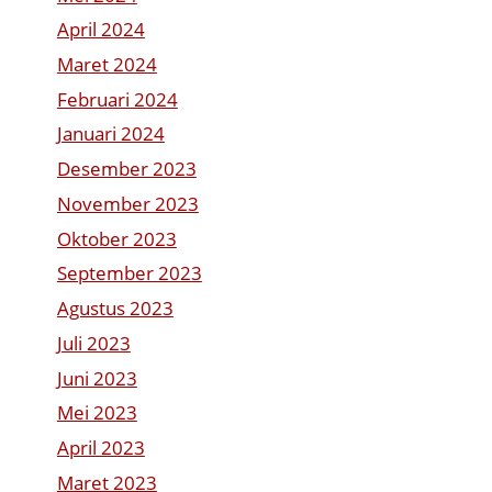
April 2024
Maret 2024
Februari 2024
Januari 2024
Desember 2023
November 2023
Oktober 2023
September 2023
Agustus 2023
Juli 2023
Juni 2023
Mei 2023
April 2023
Maret 2023