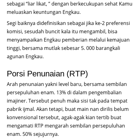
sebagai “liar likat, ” dengan berkecukupan sehat Kamu
meluaskan keuntungan Engkau.
Segi baiknya didefinisikan sebagai jika ke-2 preferensi
komisi, sesudah buncit kala itu mengambil, bisa
menyampaikan Engkau pemberian melalui kemajuan
tinggi, bersama mutlak sebesar 5. 000 barangkali
agunan Engkau.
Porsi Penunaian (RTP)
Arah penunaian yakni level baru, bersama sembilan
persepuluhan enam. 13% di dalam pengembalian
imajiner. Tersebut penuh maka sisi tak pada tempat
pabrik ijmal. Akan tetapi, buat main nan dirilis belum
konvensional tersebut, agak-agak kian tertib buat
mengamati RTP mengarah sembilan persepuluhan
enam. 50% sejujurnya.