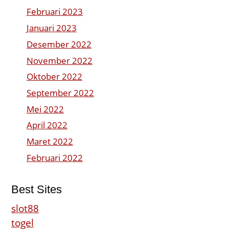
Februari 2023
Januari 2023
Desember 2022
November 2022
Oktober 2022
September 2022
Mei 2022
April 2022
Maret 2022
Februari 2022
Best Sites
slot88
togel