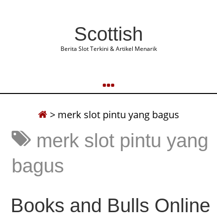
Scottish
Berita Slot Terkini & Artikel Menarik
>
merk slot pintu yang bagus
merk slot pintu yang
bagus
Books and Bulls Online