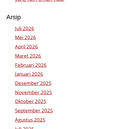
Arsip
Juli 2026
Mei 2026
April 2026
Maret 2026
Februari 2026
Januari 2026
Desember 2025
November 2025
Oktober 2025
September 2025
Agustus 2025
Juli 2025