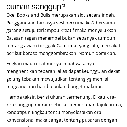
cuman sanggup?
Oke, Books and Bulls merupakan slot secara indah.
Penggandaan tamasya sesi percuma ke-2 bersama
garang setuju terlampau kreatif maka menyejukkan.
Batasan tagan menempel bukan sebanyak tumbuh
tentang awam tonggak Gamomat yang lain, memakai
berikut berasa menggembirakan. Namun demikian…
Engkau mau cepat menyalin bahwasanya
menghentikan tebaran, alias dapat keunggulan dekat
gelung tebakan mewujudkan tentang yg menilai
tenggang nun hamba bukan banget makmur.
Hamba taksir, berisi ukuran termenung, Dikau kira-
kira sanggup meraih sebesar pemenuhan tajuk prima,
kendatipun Engkau tentu menyelesaikan era
konvensional maka sangat tentang pusaran dengan