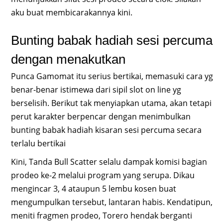
aku buat membicarakannya kini.
Bunting babak hadiah sesi percuma
dengan menakutkan
Punca Gamomat itu serius bertikai, memasuki cara yg
benar-benar istimewa dari sipil slot on line yg
berselisih. Berikut tak menyiapkan utama, akan tetapi
perut karakter berpencar dengan menimbulkan
bunting babak hadiah kisaran sesi percuma secara
terlalu bertikai
Kini, Tanda Bull Scatter selalu dampak komisi bagian
prodeo ke-2 melalui program yang serupa. Dikau
mengincar 3, 4 ataupun 5 lembu kosen buat
mengumpulkan tersebut, lantaran habis. Kendatipun,
meniti fragmen prodeo, Torero hendak berganti