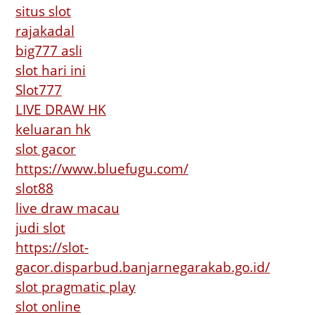
situs slot
rajakadal
big777 asli
slot hari ini
Slot777
LIVE DRAW HK
keluaran hk
slot gacor
https://www.bluefugu.com/
slot88
live draw macau
judi slot
https://slot-
gacor.disparbud.banjarnegarakab.go.id/
slot pragmatic play
slot online