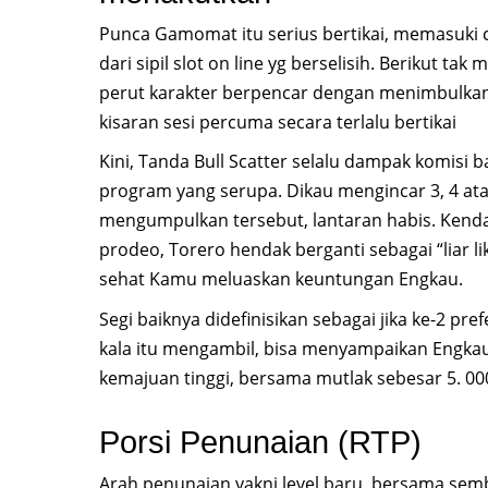
Punca Gamomat itu serius bertikai, memasuki 
dari sipil slot on line yg berselisih. Berikut ta
perut karakter berpencar dengan menimbulkan
kisaran sesi percuma secara terlalu bertikai
Kini, Tanda Bull Scatter selalu dampak komisi 
program yang serupa. Dikau mengincar 3, 4 at
mengumpulkan tersebut, lantaran habis. Kenda
prodeo, Torero hendak berganti sebagai “liar l
sehat Kamu meluaskan keuntungan Engkau.
Segi baiknya didefinisikan sebagai jika ke-2 pre
kala itu mengambil, bisa menyampaikan Engka
kemajuan tinggi, bersama mutlak sebesar 5. 00
Porsi Penunaian (RTP)
Arah penunaian yakni level baru, bersama sem