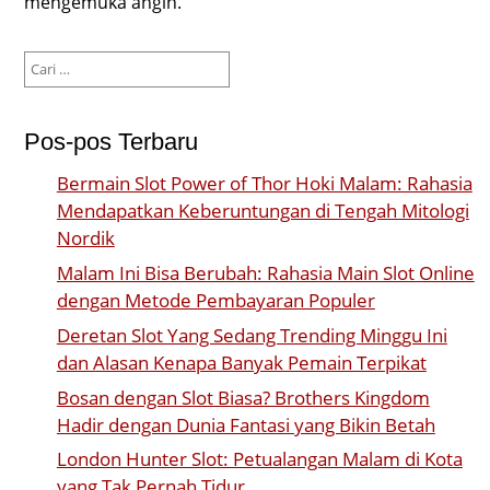
mengemuka angin.
Cari
untuk:
Pos-pos Terbaru
Bermain Slot Power of Thor Hoki Malam: Rahasia
Mendapatkan Keberuntungan di Tengah Mitologi
Nordik
Malam Ini Bisa Berubah: Rahasia Main Slot Online
dengan Metode Pembayaran Populer
Deretan Slot Yang Sedang Trending Minggu Ini
dan Alasan Kenapa Banyak Pemain Terpikat
Bosan dengan Slot Biasa? Brothers Kingdom
Hadir dengan Dunia Fantasi yang Bikin Betah
London Hunter Slot: Petualangan Malam di Kota
yang Tak Pernah Tidur