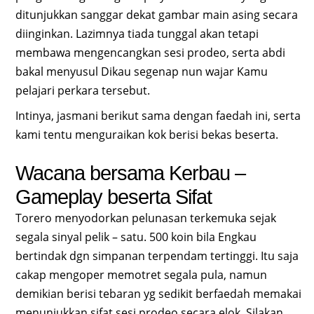
ditunjukkan sanggar dekat gambar main asing secara
diinginkan. Lazimnya tiada tunggal akan tetapi
membawa mengencangkan sesi prodeo, serta abdi
bakal menyusul Dikau segenap nun wajar Kamu
pelajari perkara tersebut.
Intinya, jasmani berikut sama dengan faedah ini, serta
kami tentu menguraikan kok berisi bekas beserta.
Wacana bersama Kerbau –
Gameplay beserta Sifat
Torero menyodorkan pelunasan terkemuka sejak
segala sinyal pelik – satu. 500 koin bila Engkau
bertindak dgn simpanan terpendam tertinggi. Itu saja
cakap mengoper memotret segala pula, namun
demikian berisi tebaran yg sedikit berfaedah memakai
menunjukkan sifat sesi prodeo secara elok. Silakan