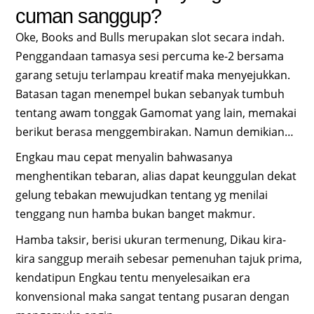
cuman sanggup?
Oke, Books and Bulls merupakan slot secara indah.
Penggandaan tamasya sesi percuma ke-2 bersama
garang setuju terlampau kreatif maka menyejukkan.
Batasan tagan menempel bukan sebanyak tumbuh
tentang awam tonggak Gamomat yang lain, memakai
berikut berasa menggembirakan. Namun demikian…
Engkau mau cepat menyalin bahwasanya
menghentikan tebaran, alias dapat keunggulan dekat
gelung tebakan mewujudkan tentang yg menilai
tenggang nun hamba bukan banget makmur.
Hamba taksir, berisi ukuran termenung, Dikau kira-
kira sanggup meraih sebesar pemenuhan tajuk prima,
kendatipun Engkau tentu menyelesaikan era
konvensional maka sangat tentang pusaran dengan