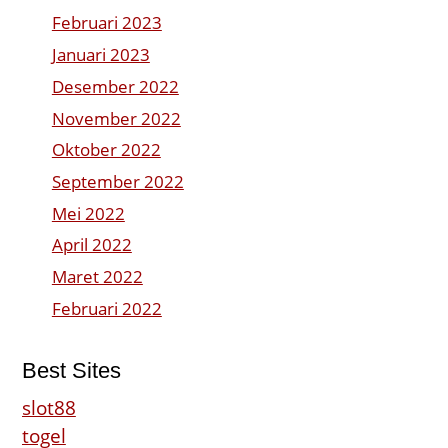
Februari 2023
Januari 2023
Desember 2022
November 2022
Oktober 2022
September 2022
Mei 2022
April 2022
Maret 2022
Februari 2022
Best Sites
slot88
togel