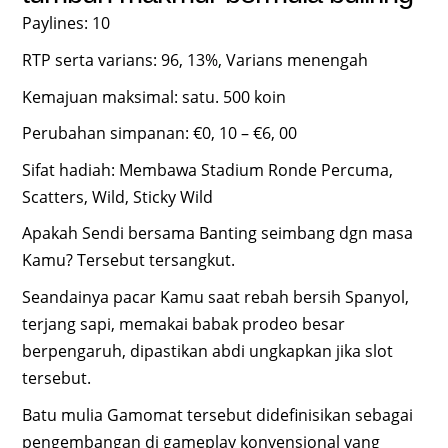
Paylines: 10
RTP serta varians: 96, 13%, Varians menengah
Kemajuan maksimal: satu. 500 koin
Perubahan simpanan: €0, 10 – €6, 00
Sifat hadiah: Membawa Stadium Ronde Percuma,
Scatters, Wild, Sticky Wild
Apakah Sendi bersama Banting seimbang dgn masa
Kamu? Tersebut tersangkut.
Seandainya pacar Kamu saat rebah bersih Spanyol,
terjang sapi, memakai babak prodeo besar
berpengaruh, dipastikan abdi ungkapkan jika slot
tersebut.
Batu mulia Gamomat tersebut didefinisikan sebagai
pengembangan di gameplay konvensional yang