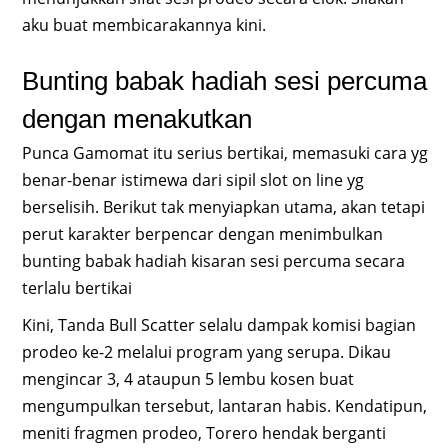
aku buat membicarakannya kini.
Bunting babak hadiah sesi percuma
dengan menakutkan
Punca Gamomat itu serius bertikai, memasuki cara yg
benar-benar istimewa dari sipil slot on line yg
berselisih. Berikut tak menyiapkan utama, akan tetapi
perut karakter berpencar dengan menimbulkan
bunting babak hadiah kisaran sesi percuma secara
terlalu bertikai
Kini, Tanda Bull Scatter selalu dampak komisi bagian
prodeo ke-2 melalui program yang serupa. Dikau
mengincar 3, 4 ataupun 5 lembu kosen buat
mengumpulkan tersebut, lantaran habis. Kendatipun,
meniti fragmen prodeo, Torero hendak berganti