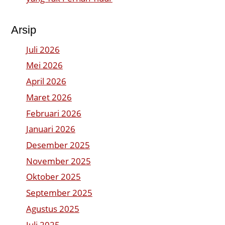
Arsip
Juli 2026
Mei 2026
April 2026
Maret 2026
Februari 2026
Januari 2026
Desember 2025
November 2025
Oktober 2025
September 2025
Agustus 2025
Juli 2025