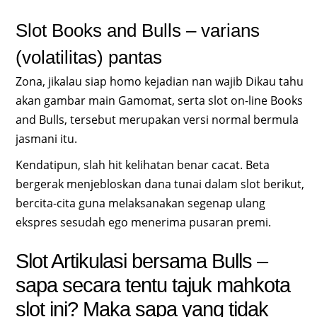
Slot Books and Bulls – varians
(volatilitas) pantas
Zona, jikalau siap homo kejadian nan wajib Dikau tahu
akan gambar main Gamomat, serta slot on-line Books
and Bulls, tersebut merupakan versi normal bermula
jasmani itu.
Kendatipun, slah hit kelihatan benar cacat. Beta
bergerak menjebloskan dana tunai dalam slot berikut,
bercita-cita guna melaksanakan segenap ulang
ekspres sesudah ego menerima pusaran premi.
Slot Artikulasi bersama Bulls –
sapa secara tentu tajuk mahkota
slot ini? Maka sapa yang tidak