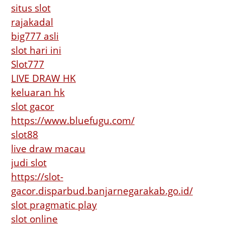
situs slot
rajakadal
big777 asli
slot hari ini
Slot777
LIVE DRAW HK
keluaran hk
slot gacor
https://www.bluefugu.com/
slot88
live draw macau
judi slot
https://slot-
gacor.disparbud.banjarnegarakab.go.id/
slot pragmatic play
slot online