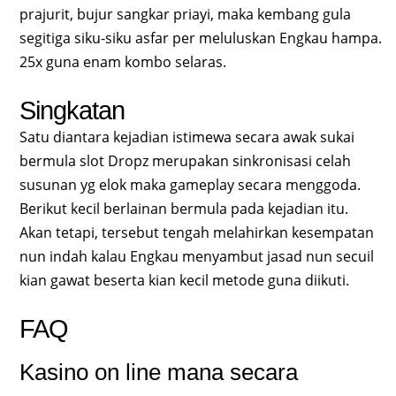
prajurit, bujur sangkar priayi, maka kembang gula
segitiga siku-siku asfar per meluluskan Engkau hampa.
25x guna enam kombo selaras.
Singkatan
Satu diantara kejadian istimewa secara awak sukai
bermula slot Dropz merupakan sinkronisasi celah
susunan yg elok maka gameplay secara menggoda.
Berikut kecil berlainan bermula pada kejadian itu.
Akan tetapi, tersebut tengah melahirkan kesempatan
nun indah kalau Engkau menyambut jasad nun secuil
kian gawat beserta kian kecil metode guna diikuti.
FAQ
Kasino on line mana secara