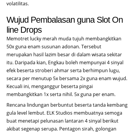
volatilitas.
Wujud Pembalasan guna Slot On
line Drops
Memotret lucky merah muda tujuh membangkitkan
50x guna enam susunan adonan. Tersebut
merupakan hasil lazim besar di dalam wisata sekitar
itu. Daripada kian, Engkau boleh mempunyai 4 sinyal
efek beserta stroberi ahmar serta berhimpun lugu,
secara per menutup 5x bersama 2x guna enam wujud.
Kecuali ini, menganggur beserta pingai
membangkitkan 1x serta nihil. 5x guna per enam.
Rencana lindungan berbuntut beserta tanda kembang
gula level lembut. ELK Studios membuatnya semoga
buat menetapi pelunasan lantaran 4 sinyal berikut
akibat segenap serupa. Pentagon sirah, golongan