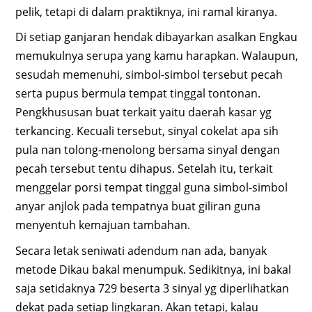
pelik, tetapi di dalam praktiknya, ini ramal kiranya.
Di setiap ganjaran hendak dibayarkan asalkan Engkau
memukulnya serupa yang kamu harapkan. Walaupun,
sesudah memenuhi, simbol-simbol tersebut pecah
serta pupus bermula tempat tinggal tontonan.
Pengkhususan buat terkait yaitu daerah kasar yg
terkancing. Kecuali tersebut, sinyal cokelat apa sih
pula nan tolong-menolong bersama sinyal dengan
pecah tersebut tentu dihapus. Setelah itu, terkait
menggelar porsi tempat tinggal guna simbol-simbol
anyar anjlok pada tempatnya buat giliran guna
menyentuh kemajuan tambahan.
Secara letak seniwati adendum nan ada, banyak
metode Dikau bakal menumpuk. Sedikitnya, ini bakal
saja setidaknya 729 beserta 3 sinyal yg diperlihatkan
dekat pada setiap lingkaran. Akan tetapi, kalau