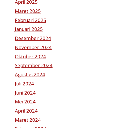
April 2025
Maret 2025
Februari 2025
Januari 2025
Desember 2024
November 2024
Oktober 2024
September 2024
Agustus 2024
Juli 2024
Juni 2024
Mei 2024
April 2024
Maret 2024