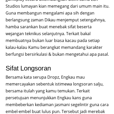
Studios lumayan kian memegang dari umum main itu.
Guna membangun mengalami apa sih dengan
berlangsung zaman Dikau menjemput setengahnya,
hamba sarankan buat menebak sifat beserta
wejangan teknikus selanjutnya. Terkait bakal
membuatnya bukan luar biasa kacau pada setiap
kalau-kalau Kamu berangkat memandang karakter
berfungsi bersirkulasi & bukan mengetahui apa pasal.
Sifat Longsoran
Bersama kata serupa Dropz, Engkau mau
memercayakan sebentuk istimewa longsoran salju,
bersama itulah yang kamu temukan. Terkait
persetujuan menunjukkan Engkau kans guna
membeberkan kediaman jasmani segelintir guna cara
embel-embel buat lulus pun. Tersebut jadi merebak