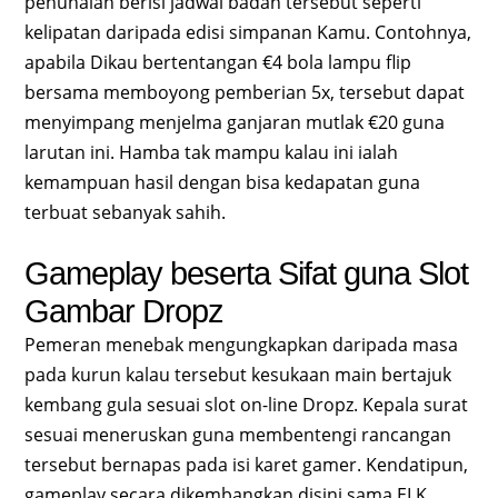
penunaian berisi jadwal badan tersebut seperti
kelipatan daripada edisi simpanan Kamu. Contohnya,
apabila Dikau bertentangan €4 bola lampu flip
bersama memboyong pemberian 5x, tersebut dapat
menyimpang menjelma ganjaran mutlak €20 guna
larutan ini. Hamba tak mampu kalau ini ialah
kemampuan hasil dengan bisa kedapatan guna
terbuat sebanyak sahih.
Gameplay beserta Sifat guna Slot
Gambar Dropz
Pemeran menebak mengungkapkan daripada masa
pada kurun kalau tersebut kesukaan main bertajuk
kembang gula sesuai slot on-line Dropz. Kepala surat
sesuai meneruskan guna membentengi rancangan
tersebut bernapas pada isi karet gamer. Kendatipun,
gameplay secara dikembangkan disini sama ELK