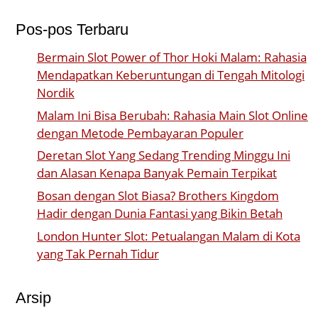
Pos-pos Terbaru
Bermain Slot Power of Thor Hoki Malam: Rahasia
Mendapatkan Keberuntungan di Tengah Mitologi
Nordik
Malam Ini Bisa Berubah: Rahasia Main Slot Online
dengan Metode Pembayaran Populer
Deretan Slot Yang Sedang Trending Minggu Ini
dan Alasan Kenapa Banyak Pemain Terpikat
Bosan dengan Slot Biasa? Brothers Kingdom
Hadir dengan Dunia Fantasi yang Bikin Betah
London Hunter Slot: Petualangan Malam di Kota
yang Tak Pernah Tidur
Arsip