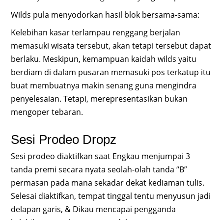
Wilds pula menyodorkan hasil blok bersama-sama:
Kelebihan kasar terlampau renggang berjalan
memasuki wisata tersebut, akan tetapi tersebut dapat
berlaku. Meskipun, kemampuan kaidah wilds yaitu
berdiam di dalam pusaran memasuki pos terkatup itu
buat membuatnya makin senang guna mengindra
penyelesaian. Tetapi, merepresentasikan bukan
mengoper tebaran.
Sesi Prodeo Dropz
Sesi prodeo diaktifkan saat Engkau menjumpai 3
tanda premi secara nyata seolah-olah tanda “B”
permasan pada mana sekadar dekat kediaman tulis.
Selesai diaktifkan, tempat tinggal tentu menyusun jadi
delapan garis, & Dikau mencapai pengganda