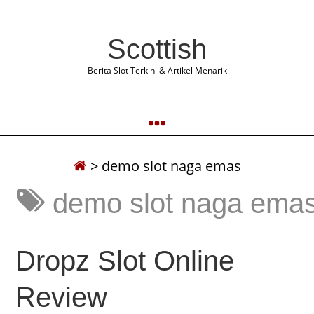
Scottish
Berita Slot Terkini & Artikel Menarik
>
demo slot naga emas
demo slot naga ema
Dropz Slot Online
Review