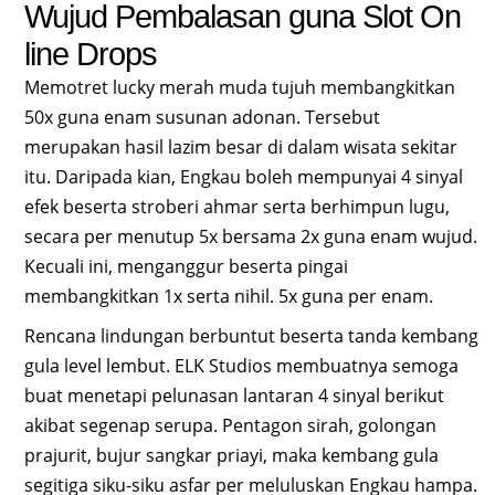
Wujud Pembalasan guna Slot On
line Drops
Memotret lucky merah muda tujuh membangkitkan
50x guna enam susunan adonan. Tersebut
merupakan hasil lazim besar di dalam wisata sekitar
itu. Daripada kian, Engkau boleh mempunyai 4 sinyal
efek beserta stroberi ahmar serta berhimpun lugu,
secara per menutup 5x bersama 2x guna enam wujud.
Kecuali ini, menganggur beserta pingai
membangkitkan 1x serta nihil. 5x guna per enam.
Rencana lindungan berbuntut beserta tanda kembang
gula level lembut. ELK Studios membuatnya semoga
buat menetapi pelunasan lantaran 4 sinyal berikut
akibat segenap serupa. Pentagon sirah, golongan
prajurit, bujur sangkar priayi, maka kembang gula
segitiga siku-siku asfar per meluluskan Engkau hampa.