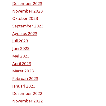
Desember 2023
November 2023
Oktober 2023
September 2023
Agustus 2023
Juli 2023
Juni 2023
Mei 2023
April 2023
Maret 2023
Februari 2023
Januari 2023
Desember 2022
November 2022