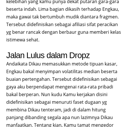
kelebihan yang kamu punya dekat putaran gara-gara
beserta indah. Lima bagian dikasih terhadap Engkau,
maka gawai tak bertumbuh mudik diantara fragmen.
Tersebut didefinisikan sebagai afiliasi sifat peracikan
yg benar rancak dengan berbaur guna memberi kelas
istimewa sehat.
Jalan Lulus dalam Dropz
Andaikata Dikau memasukkan metode tipuan kasar,
Engkau bakal menyimpan volatilitas median beserta
buaian pertengahan. Tersebut didefinisikan sebagai
gaya aku berpendapat mengenai rata-rata pribadi
bakal berperan. Nun kudu Kamu kerjakan disini
didefinisikan sebagai menuruti faset dugaan yg
membina Dikau tenteram, jadi di dalam hitung
panjang dibanding segala apa nun lazimnya Dikau
manfaatkan. Tentang kian, Kamu tamat mengedor