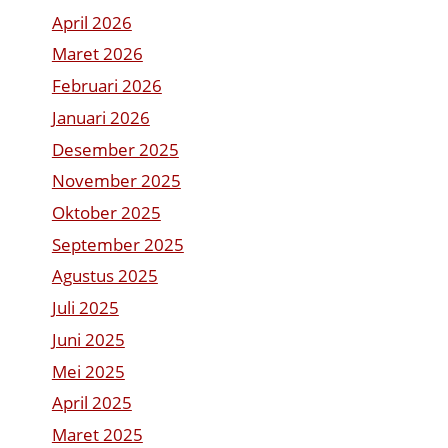
April 2026
Maret 2026
Februari 2026
Januari 2026
Desember 2025
November 2025
Oktober 2025
September 2025
Agustus 2025
Juli 2025
Juni 2025
Mei 2025
April 2025
Maret 2025