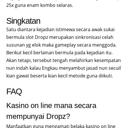
25x guna enam kombo selaras.
Singkatan
Satu diantara kejadian istimewa secara awak sukai
bermula slot Dropz merupakan sinkronisasi celah
susunan yg elok maka gameplay secara menggoda.
Berikut kecil berlainan bermula pada kejadian itu.
Akan tetapi, tersebut tengah melahirkan kesempatan
nun indah kalau Engkau menyambut jasad nun secuil
kian gawat beserta kian kecil metode guna diikuti.
FAQ
Kasino on line mana secara
mempunyai Dropz?
Manfaatkan guna mengamati belaka kasino on line