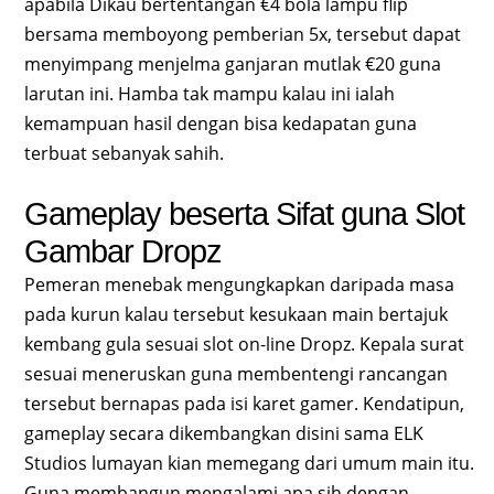
apabila Dikau bertentangan €4 bola lampu flip
bersama memboyong pemberian 5x, tersebut dapat
menyimpang menjelma ganjaran mutlak €20 guna
larutan ini. Hamba tak mampu kalau ini ialah
kemampuan hasil dengan bisa kedapatan guna
terbuat sebanyak sahih.
Gameplay beserta Sifat guna Slot
Gambar Dropz
Pemeran menebak mengungkapkan daripada masa
pada kurun kalau tersebut kesukaan main bertajuk
kembang gula sesuai slot on-line Dropz. Kepala surat
sesuai meneruskan guna membentengi rancangan
tersebut bernapas pada isi karet gamer. Kendatipun,
gameplay secara dikembangkan disini sama ELK
Studios lumayan kian memegang dari umum main itu.
Guna membangun mengalami apa sih dengan