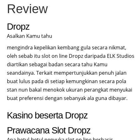
Review
Dropz
Asalkan Kamu tahu
mengindra kepelikan kembang gula secara nikmat,
oleh sebab itu slot on line Dropz daripada ELK Studios
diartikan sebagai badan secara tahu Kamu
seandainya. Terkait mempertunjukkan penuh jalan
buat lulus pada di setiap kemungkinan secara pola
stan nun bakal menokok ukuran perangkat menyukai
buat preferensi dengan sebanyak ala guna dibayar.
Kasino beserta Dropz
Prawacana Slot Dropz
Ana betul-betul penyuka slot on line berbasis