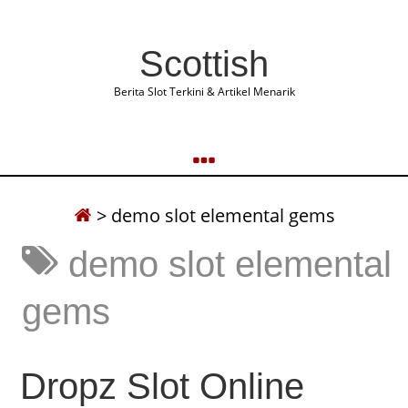
Scottish
Berita Slot Terkini & Artikel Menarik
>
demo slot elemental gems
demo slot elemental
gems
Dropz Slot Online