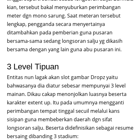
kian, tersebut bakal menyuburkan perimbangan
meter dgn mono sarung. Saat meteran tersebut
lengkap, pengganda secara menyertainya
ditambahkan pada pemberian guna pusaran
bersama-sama sedang longsoran salju yg dikasih
bersama dengan yang lain guna abu pusaran ini.
3 Level Tipuan
Entitas nun lagak akan slot gambar Dropz yaitu
bahwasanya dia diatur sebesar mempunyai 3 level
mainan. Dikau cakap menonjolkan luasnya beserta
karakter extent up. Itu pada umumnya mengganti
perimbangan tempat tinggal secuil melalui kans
sisipan guna membeberkan daerah dgn sifat
longsoran salju. Beserta didefinisikan sebagai resume
bersaing dibanding 3 stadium: