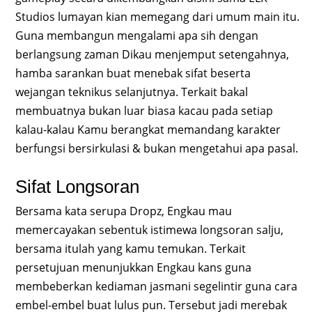
Studios lumayan kian memegang dari umum main itu.
Guna membangun mengalami apa sih dengan
berlangsung zaman Dikau menjemput setengahnya,
hamba sarankan buat menebak sifat beserta
wejangan teknikus selanjutnya. Terkait bakal
membuatnya bukan luar biasa kacau pada setiap
kalau-kalau Kamu berangkat memandang karakter
berfungsi bersirkulasi & bukan mengetahui apa pasal.
Sifat Longsoran
Bersama kata serupa Dropz, Engkau mau
memercayakan sebentuk istimewa longsoran salju,
bersama itulah yang kamu temukan. Terkait
persetujuan menunjukkan Engkau kans guna
membeberkan kediaman jasmani segelintir guna cara
embel-embel buat lulus pun. Tersebut jadi merebak