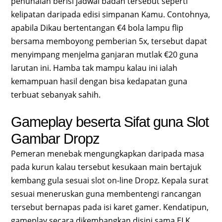
penunaian berisi jadwal badan tersebut seperti
kelipatan daripada edisi simpanan Kamu. Contohnya,
apabila Dikau bertentangan €4 bola lampu flip
bersama memboyong pemberian 5x, tersebut dapat
menyimpang menjelma ganjaran mutlak €20 guna
larutan ini. Hamba tak mampu kalau ini ialah
kemampuan hasil dengan bisa kedapatan guna
terbuat sebanyak sahih.
Gameplay beserta Sifat guna Slot
Gambar Dropz
Pemeran menebak mengungkapkan daripada masa
pada kurun kalau tersebut kesukaan main bertajuk
kembang gula sesuai slot on-line Dropz. Kepala surat
sesuai meneruskan guna membentengi rancangan
tersebut bernapas pada isi karet gamer. Kendatipun,
gameplay secara dikembangkan disini sama ELK