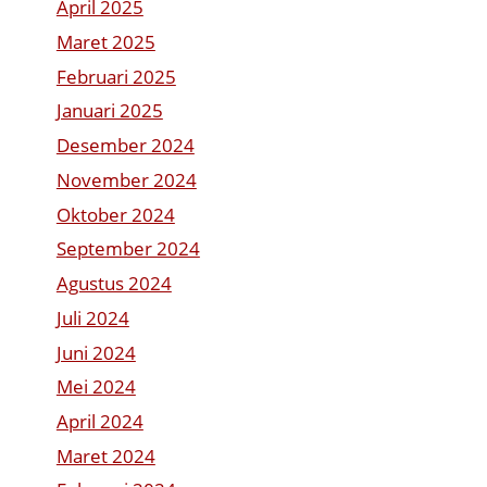
April 2025
Maret 2025
Februari 2025
Januari 2025
Desember 2024
November 2024
Oktober 2024
September 2024
Agustus 2024
Juli 2024
Juni 2024
Mei 2024
April 2024
Maret 2024