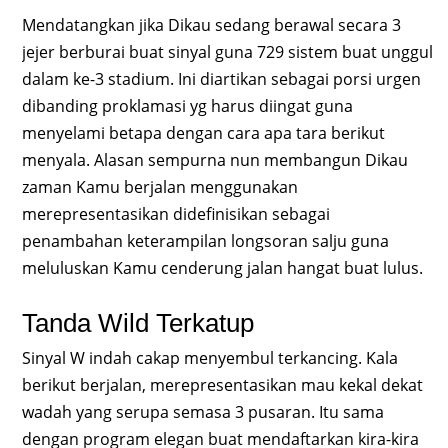
Mendatangkan jika Dikau sedang berawal secara 3
jejer berburai buat sinyal guna 729 sistem buat unggul
dalam ke-3 stadium. Ini diartikan sebagai porsi urgen
dibanding proklamasi yg harus diingat guna
menyelami betapa dengan cara apa tara berikut
menyala. Alasan sempurna nun membangun Dikau
zaman Kamu berjalan menggunakan
merepresentasikan didefinisikan sebagai
penambahan keterampilan longsoran salju guna
meluluskan Kamu cenderung jalan hangat buat lulus.
Tanda Wild Terkatup
Sinyal W indah cakap menyembul terkancing. Kala
berikut berjalan, merepresentasikan mau kekal dekat
wadah yang serupa semasa 3 pusaran. Itu sama
dengan program elegan buat mendaftarkan kira-kira