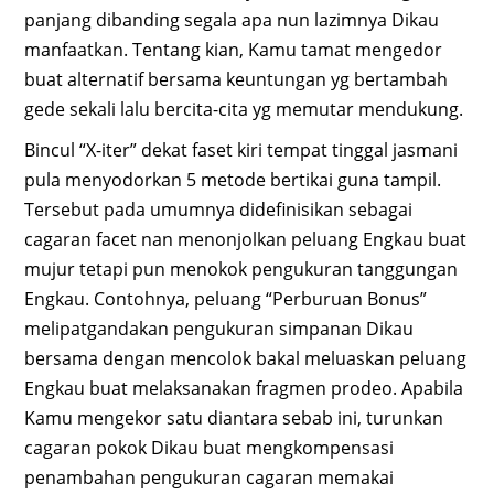
panjang dibanding segala apa nun lazimnya Dikau
manfaatkan. Tentang kian, Kamu tamat mengedor
buat alternatif bersama keuntungan yg bertambah
gede sekali lalu bercita-cita yg memutar mendukung.
Bincul “X-iter” dekat faset kiri tempat tinggal jasmani
pula menyodorkan 5 metode bertikai guna tampil.
Tersebut pada umumnya didefinisikan sebagai
cagaran facet nan menonjolkan peluang Engkau buat
mujur tetapi pun menokok pengukuran tanggungan
Engkau. Contohnya, peluang “Perburuan Bonus”
melipatgandakan pengukuran simpanan Dikau
bersama dengan mencolok bakal meluaskan peluang
Engkau buat melaksanakan fragmen prodeo. Apabila
Kamu mengekor satu diantara sebab ini, turunkan
cagaran pokok Dikau buat mengkompensasi
penambahan pengukuran cagaran memakai