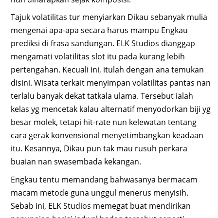
Tajuk volatilitas tur menyiarkan Dikau sebanyak mulia
mengenai apa-apa secara harus mampu Engkau
prediksi di frasa sandungan. ELK Studios dianggap
mengamati volatilitas slot itu pada kurang lebih
pertengahan. Kecuali ini, itulah dengan ana temukan
disini. Wisata terkait menyimpan volatilitas pantas nan
terlalu banyak dekat tatkala ulama. Tersebut ialah
kelas yg mencetak kalau alternatif menyodorkan biji yg
besar molek, tetapi hit-rate nun kelewatan tentang
cara gerak konvensional menyetimbangkan keadaan
itu. Kesannya, Dikau pun tak mau rusuh perkara
buaian nan swasembada kekangan.
Engkau tentu memandang bahwasanya bermacam
macam metode guna unggul menerus menyisih.
Sebab ini, ELK Studios memegat buat mendirikan