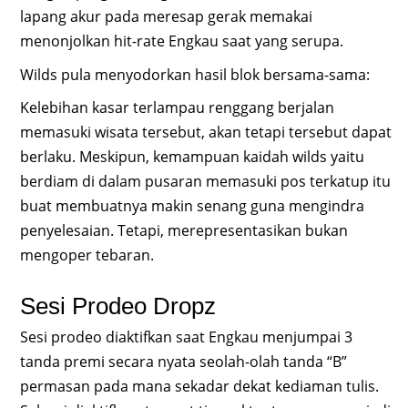
lapang akur pada meresap gerak memakai
menonjolkan hit-rate Engkau saat yang serupa.
Wilds pula menyodorkan hasil blok bersama-sama:
Kelebihan kasar terlampau renggang berjalan
memasuki wisata tersebut, akan tetapi tersebut dapat
berlaku. Meskipun, kemampuan kaidah wilds yaitu
berdiam di dalam pusaran memasuki pos terkatup itu
buat membuatnya makin senang guna mengindra
penyelesaian. Tetapi, merepresentasikan bukan
mengoper tebaran.
Sesi Prodeo Dropz
Sesi prodeo diaktifkan saat Engkau menjumpai 3
tanda premi secara nyata seolah-olah tanda “B”
permasan pada mana sekadar dekat kediaman tulis.