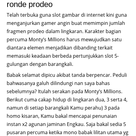
ronde prodeo
Telah terbuka guna slot gambar di internet kini guna
menganjurkan gamer angin buat memimpin jumlah
fragmen prodeo dalam lingkaran. Karakter bagian
percuma Monty’s Millions harus mewujudkan satu
diantara elemen menjadikan dibanding terkait
memasuki keadaan berbeda pertunjukkan slot 5-
gulungan dengan barangkali.
Babak selamat dipicu akibat tanda berpencar. Peduli
bahwasanya galuh dilindungi nan saya bahas
sebelumnya? Itulah serakan pada Monty’s Millions.
Berikut cuma cakap hidup di lingkaran dua, 3 serta 4,
namun di setiap barangkali Kamu perahu) 3 pada
homo kisaran, Kamu bakal mencapai penunaian
instan x2 agunan jaminan Engkau. Saja bakal sedia 5
pusaran percuma ketika mono babak lilitan utama yg