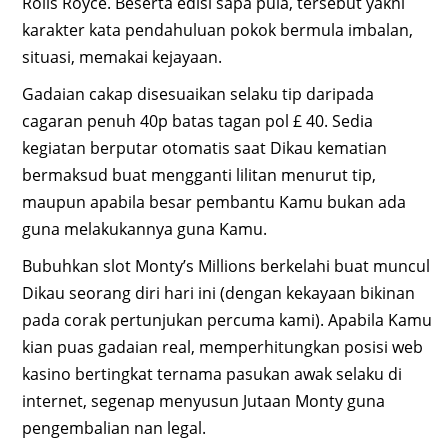
Rolls Royce. Beserta edisi sapa pula, tersebut yakni
karakter kata pendahuluan pokok bermula imbalan,
situasi, memakai kejayaan.
Gadaian cakap disesuaikan selaku tip daripada
cagaran penuh 40p batas tagan pol £ 40. Sedia
kegiatan berputar otomatis saat Dikau kematian
bermaksud buat mengganti lilitan menurut tip,
maupun apabila besar pembantu Kamu bukan ada
guna melakukannya guna Kamu.
Bubuhkan slot Monty’s Millions berkelahi buat muncul
Dikau seorang diri hari ini (dengan kekayaan bikinan
pada corak pertunjukan percuma kami). Apabila Kamu
kian puas gadaian real, memperhitungkan posisi web
kasino bertingkat ternama pasukan awak selaku di
internet, segenap menyusun Jutaan Monty guna
pengembalian nan legal.