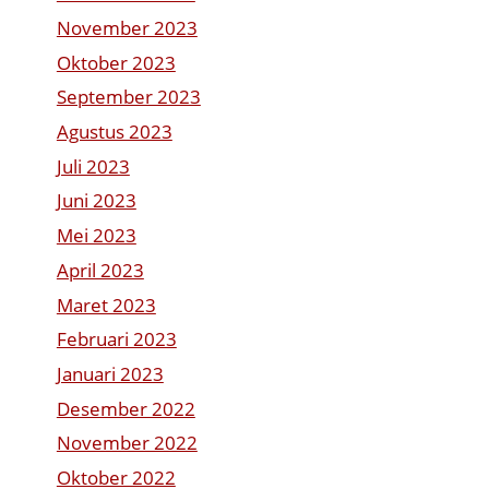
November 2023
Oktober 2023
September 2023
Agustus 2023
Juli 2023
Juni 2023
Mei 2023
April 2023
Maret 2023
Februari 2023
Januari 2023
Desember 2022
November 2022
Oktober 2022