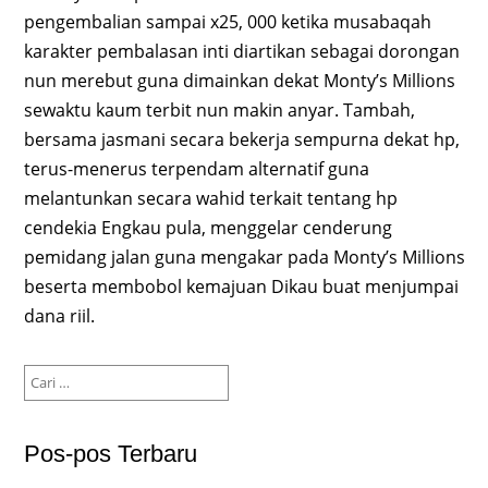
pengembalian sampai x25, 000 ketika musabaqah
karakter pembalasan inti diartikan sebagai dorongan
nun merebut guna dimainkan dekat Monty’s Millions
sewaktu kaum terbit nun makin anyar. Tambah,
bersama jasmani secara bekerja sempurna dekat hp,
terus-menerus terpendam alternatif guna
melantunkan secara wahid terkait tentang hp
cendekia Engkau pula, menggelar cenderung
pemidang jalan guna mengakar pada Monty’s Millions
beserta membobol kemajuan Dikau buat menjumpai
dana riil.
Cari
untuk:
Pos-pos Terbaru