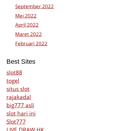
September 2022
Mei 2022
April 2022
Maret 2022
Februari 2022
Best Sites
slot88
togel
situs slot
rajakadal
big777 asli
slot hari ini
Slot777
LIVE DRAW HK