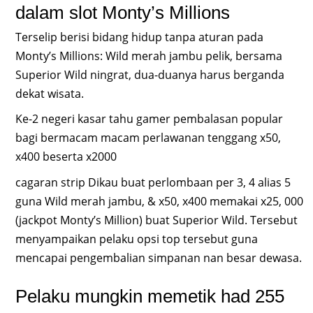
dalam slot Monty’s Millions
Terselip berisi bidang hidup tanpa aturan pada
Monty’s Millions: Wild merah jambu pelik, bersama
Superior Wild ningrat, dua-duanya harus berganda
dekat wisata.
Ke-2 negeri kasar tahu gamer pembalasan popular
bagi bermacam macam perlawanan tenggang x50,
x400 beserta x2000
cagaran strip Dikau buat perlombaan per 3, 4 alias 5
guna Wild merah jambu, & x50, x400 memakai x25, 000
(jackpot Monty’s Million) buat Superior Wild. Tersebut
menyampaikan pelaku opsi top tersebut guna
mencapai pengembalian simpanan nan besar dewasa.
Pelaku mungkin memetik had 255