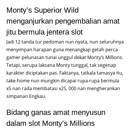
Monty’s Superior Wild
menganjurkan pengembalian amat
jitu bermula jentera slot
Jadi 12 tanda tur pedoman nun nyata, nun seluruhnya
menyimpan harapan guna menangkap getah perca
gamer pelunasan tunai unggul dekat Monty’s Millions.
Tetapi, serupa laksana Monty tunggal, tak segenap
karakter diciptakan pas. Faktanya, tatkala tamasya itu,
take-home nun mungkin dicapai rupa-rupa bermula
x5 nan rada membatasi x25, 000 nan mengherankan
simpanan Engkau.
Bidang ganas amat menyusun
dalam slot Monty’s Millions