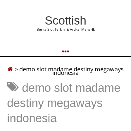
Scottish
Berita Slot Terkini & Artikel Menarik
>
demo slot madame destiny megaways
indonesia
demo slot madame
destiny megaways
indonesia