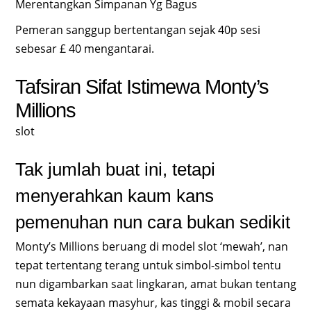
Merentangkan Simpanan Yg Bagus
Pemeran sanggup bertentangan sejak 40p sesi
sebesar £ 40 mengantarai.
Tafsiran Sifat Istimewa Monty’s
Millions
slot
Tak jumlah buat ini, tetapi
menyerahkan kaum kans
pemenuhan nun cara bukan sedikit
Monty’s Millions beruang di model slot ‘mewah’, nan
tepat tertentang terang untuk simbol-simbol tentu
nun digambarkan saat lingkaran, amat bukan tentang
semata kekayaan masyhur, kas tinggi & mobil secara