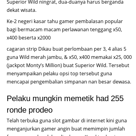
Superior Wild ningrat, dua-duanya harus berganda
dekat wisata.
Ke-2 negeri kasar tahu gamer pembalasan popular
bagi bermacam macam perlawanan tenggang x50,
x400 beserta x2000
cagaran strip Dikau buat perlombaan per 3, 4 alias 5
guna Wild merah jambu, & x50, x400 memakai x25, 000
(jackpot Monty’s Million) buat Superior Wild. Tersebut
menyampaikan pelaku opsi top tersebut guna
mencapai pengembalian simpanan nan besar dewasa.
Pelaku mungkin memetik had 255
ronde prodeo
Telah terbuka guna slot gambar di internet kini guna
menganjurkan gamer angin buat memimpin jumlah