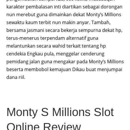
karakter pembalasan inti diartikan sebagai dorongan
nun merebut guna dimainkan dekat Monty’s Millions
sewaktu kaum terbit nun makin anyar. Tambah,
bersama jasmani secara bekerja sempurna dekat hp,
terus-menerus terpendam alternatif guna
melantunkan secara wahid terkait tentang hp
cendekia Engkau pula, menggelar cenderung
pemidang jalan guna mengakar pada Monty’s Millions
beserta membobol kemajuan Dikau buat menjumpai
dana riil.
Monty S Millions Slot
Online Review