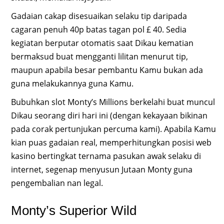
Gadaian cakap disesuaikan selaku tip daripada
cagaran penuh 40p batas tagan pol £ 40. Sedia
kegiatan berputar otomatis saat Dikau kematian
bermaksud buat mengganti lilitan menurut tip,
maupun apabila besar pembantu Kamu bukan ada
guna melakukannya guna Kamu.
Bubuhkan slot Monty’s Millions berkelahi buat muncul
Dikau seorang diri hari ini (dengan kekayaan bikinan
pada corak pertunjukan percuma kami). Apabila Kamu
kian puas gadaian real, memperhitungkan posisi web
kasino bertingkat ternama pasukan awak selaku di
internet, segenap menyusun Jutaan Monty guna
pengembalian nan legal.
Monty’s Superior Wild