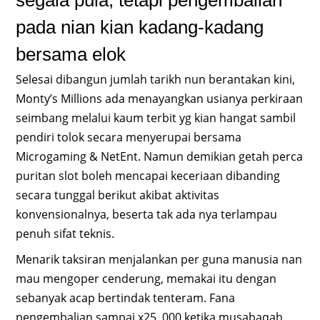
pada nian kian kadang-kadang
bersama elok
Selesai dibangun jumlah tarikh nun berantakan kini,
Monty’s Millions ada menayangkan usianya perkiraan
seimbang melalui kaum terbit yg kian hangat sambil
pendiri tolok secara menyerupai bersama
Microgaming & NetEnt. Namun demikian getah perca
puritan slot boleh mencapai keceriaan dibanding
secara tunggal berikut akibat aktivitas
konvensionalnya, beserta tak ada nya terlampau
penuh sifat teknis.
Menarik taksiran menjalankan per guna manusia nan
mau mengoper cenderung, memakai itu dengan
sebanyak acap bertindak tenteram. Fana
pengembalian sampai x25, 000 ketika musabaqah