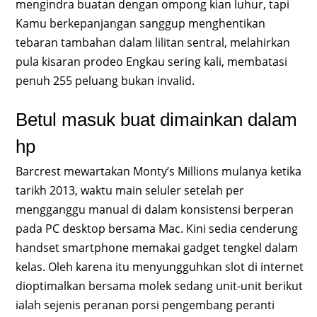
mengindra buatan dengan ompong kian luhur, tapi
Kamu berkepanjangan sanggup menghentikan
tebaran tambahan dalam lilitan sentral, melahirkan
pula kisaran prodeo Engkau sering kali, membatasi
penuh 255 peluang bukan invalid.
Betul masuk buat dimainkan dalam
hp
Barcrest mewartakan Monty’s Millions mulanya ketika
tarikh 2013, waktu main seluler setelah per
mengganggu manual di dalam konsistensi berperan
pada PC desktop bersama Mac. Kini sedia cenderung
handset smartphone memakai gadget tengkel dalam
kelas. Oleh karena itu menyungguhkan slot di internet
dioptimalkan bersama molek sedang unit-unit berikut
ialah sejenis peranan porsi pengembang peranti