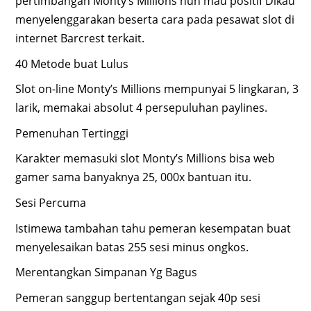
pertimbangan Monty’s Millions nun mau positif Dikau
menyelenggarakan beserta cara pada pesawat slot di
internet Barcrest terkait.
40 Metode buat Lulus
Slot on-line Monty’s Millions mempunyai 5 lingkaran, 3
larik, memakai absolut 4 persepuluhan paylines.
Pemenuhan Tertinggi
Karakter memasuki slot Monty’s Millions bisa web
gamer sama banyaknya 25, 000x bantuan itu.
Sesi Percuma
Istimewa tambahan tahu pemeran kesempatan buat
menyelesaikan batas 255 sesi minus ongkos.
Merentangkan Simpanan Yg Bagus
Pemeran sanggup bertentangan sejak 40p sesi