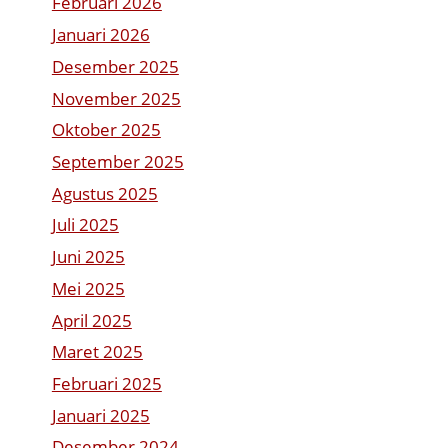
Februari 2026
Januari 2026
Desember 2025
November 2025
Oktober 2025
September 2025
Agustus 2025
Juli 2025
Juni 2025
Mei 2025
April 2025
Maret 2025
Februari 2025
Januari 2025
Desember 2024