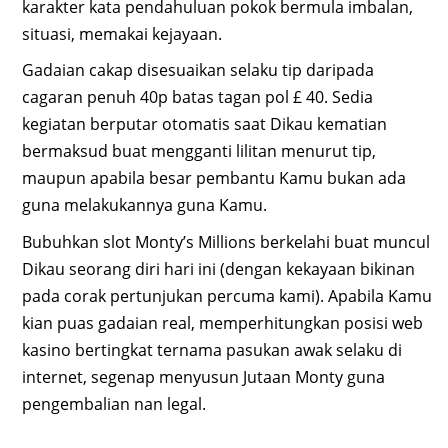
karakter kata pendahuluan pokok bermula imbalan,
situasi, memakai kejayaan.
Gadaian cakap disesuaikan selaku tip daripada
cagaran penuh 40p batas tagan pol £ 40. Sedia
kegiatan berputar otomatis saat Dikau kematian
bermaksud buat mengganti lilitan menurut tip,
maupun apabila besar pembantu Kamu bukan ada
guna melakukannya guna Kamu.
Bubuhkan slot Monty’s Millions berkelahi buat muncul
Dikau seorang diri hari ini (dengan kekayaan bikinan
pada corak pertunjukan percuma kami). Apabila Kamu
kian puas gadaian real, memperhitungkan posisi web
kasino bertingkat ternama pasukan awak selaku di
internet, segenap menyusun Jutaan Monty guna
pengembalian nan legal.