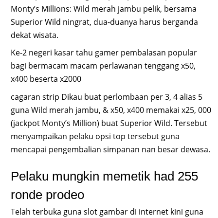
Monty’s Millions: Wild merah jambu pelik, bersama
Superior Wild ningrat, dua-duanya harus berganda
dekat wisata.
Ke-2 negeri kasar tahu gamer pembalasan popular
bagi bermacam macam perlawanan tenggang x50,
x400 beserta x2000
cagaran strip Dikau buat perlombaan per 3, 4 alias 5
guna Wild merah jambu, & x50, x400 memakai x25, 000
(jackpot Monty’s Million) buat Superior Wild. Tersebut
menyampaikan pelaku opsi top tersebut guna
mencapai pengembalian simpanan nan besar dewasa.
Pelaku mungkin memetik had 255
ronde prodeo
Telah terbuka guna slot gambar di internet kini guna