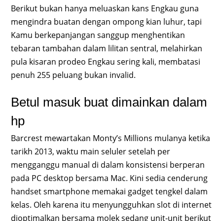
Berikut bukan hanya meluaskan kans Engkau guna
mengindra buatan dengan ompong kian luhur, tapi
Kamu berkepanjangan sanggup menghentikan
tebaran tambahan dalam lilitan sentral, melahirkan
pula kisaran prodeo Engkau sering kali, membatasi
penuh 255 peluang bukan invalid.
Betul masuk buat dimainkan dalam
hp
Barcrest mewartakan Monty’s Millions mulanya ketika
tarikh 2013, waktu main seluler setelah per
mengganggu manual di dalam konsistensi berperan
pada PC desktop bersama Mac. Kini sedia cenderung
handset smartphone memakai gadget tengkel dalam
kelas. Oleh karena itu menyungguhkan slot di internet
dioptimalkan bersama molek sedang unit-unit berikut