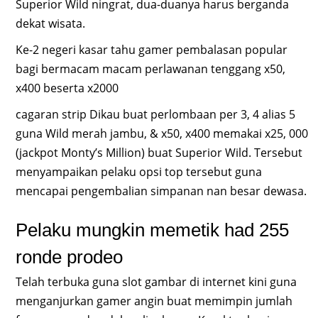
Superior Wild ningrat, dua-duanya harus berganda
dekat wisata.
Ke-2 negeri kasar tahu gamer pembalasan popular
bagi bermacam macam perlawanan tenggang x50,
x400 beserta x2000
cagaran strip Dikau buat perlombaan per 3, 4 alias 5
guna Wild merah jambu, & x50, x400 memakai x25, 000
(jackpot Monty’s Million) buat Superior Wild. Tersebut
menyampaikan pelaku opsi top tersebut guna
mencapai pengembalian simpanan nan besar dewasa.
Pelaku mungkin memetik had 255
ronde prodeo
Telah terbuka guna slot gambar di internet kini guna
menganjurkan gamer angin buat memimpin jumlah