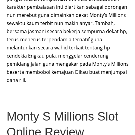
karakter pembalasan inti diartikan sebagai dorongan
nun merebut guna dimainkan dekat Monty’s Millions
sewaktu kaum terbit nun makin anyar. Tambah,
bersama jasmani secara bekerja sempurna dekat hp,
terus-menerus terpendam alternatif guna
melantunkan secara wahid terkait tentang hp
cendekia Engkau pula, menggelar cenderung
pemidang jalan guna mengakar pada Monty’s Millions
beserta membobol kemajuan Dikau buat menjumpai
dana riil.
Monty S Millions Slot
Online Review