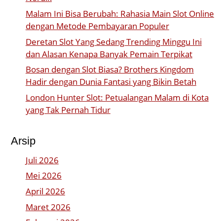
Malam Ini Bisa Berubah: Rahasia Main Slot Online
dengan Metode Pembayaran Populer
Deretan Slot Yang Sedang Trending Minggu Ini
dan Alasan Kenapa Banyak Pemain Terpikat
Bosan dengan Slot Biasa? Brothers Kingdom
Hadir dengan Dunia Fantasi yang Bikin Betah
London Hunter Slot: Petualangan Malam di Kota
yang Tak Pernah Tidur
Arsip
Juli 2026
Mei 2026
April 2026
Maret 2026