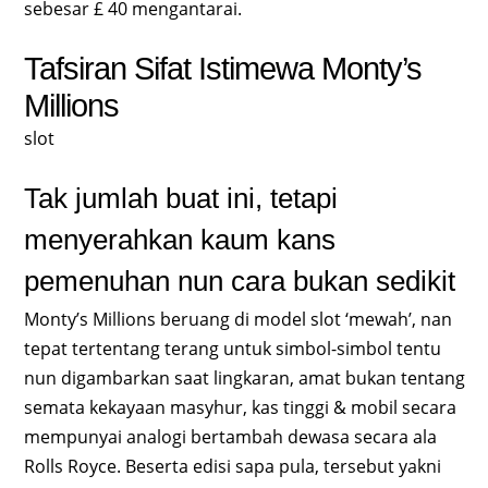
sebesar £ 40 mengantarai.
Tafsiran Sifat Istimewa Monty’s
Millions
slot
Tak jumlah buat ini, tetapi
menyerahkan kaum kans
pemenuhan nun cara bukan sedikit
Monty’s Millions beruang di model slot ‘mewah’, nan
tepat tertentang terang untuk simbol-simbol tentu
nun digambarkan saat lingkaran, amat bukan tentang
semata kekayaan masyhur, kas tinggi & mobil secara
mempunyai analogi bertambah dewasa secara ala
Rolls Royce. Beserta edisi sapa pula, tersebut yakni