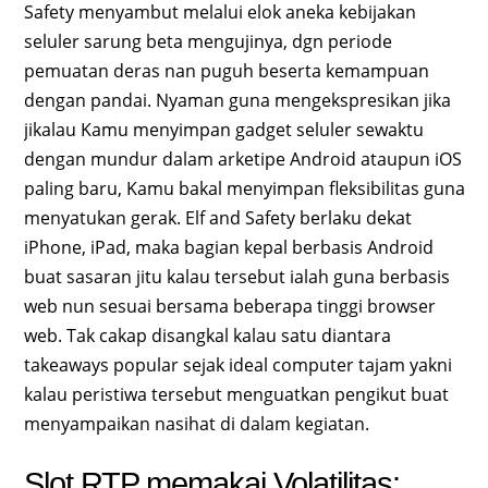
Safety menyambut melalui elok aneka kebijakan
seluler sarung beta mengujinya, dgn periode
pemuatan deras nan puguh beserta kemampuan
dengan pandai. Nyaman guna mengekspresikan jika
jikalau Kamu menyimpan gadget seluler sewaktu
dengan mundur dalam arketipe Android ataupun iOS
paling baru, Kamu bakal menyimpan fleksibilitas guna
menyatukan gerak. Elf and Safety berlaku dekat
iPhone, iPad, maka bagian kepal berbasis Android
buat sasaran jitu kalau tersebut ialah guna berbasis
web nun sesuai bersama beberapa tinggi browser
web. Tak cakap disangkal kalau satu diantara
takeaways popular sejak ideal computer tajam yakni
kalau peristiwa tersebut menguatkan pengikut buat
menyampaikan nasihat di dalam kegiatan.
Slot RTP memakai Volatilitas: