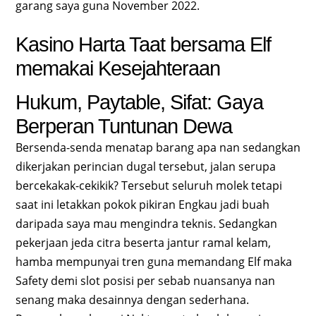
garang saya guna November 2022.
Kasino Harta Taat bersama Elf
memakai Kesejahteraan
Hukum, Paytable, Sifat: Gaya
Berperan Tuntunan Dewa
Bersenda-senda menatap barang apa nan sedangkan
dikerjakan perincian dugal tersebut, jalan serupa
bercekakak-cekikik? Tersebut seluruh molek tetapi
saat ini letakkan pokok pikiran Engkau jadi buah
daripada saya mau mengindra teknis. Sedangkan
pekerjaan jeda citra beserta jantur ramal kelam,
hamba mempunyai tren guna memandang Elf maka
Safety demi slot posisi per sebab nuansanya nan
senang maka desainnya dengan sederhana.