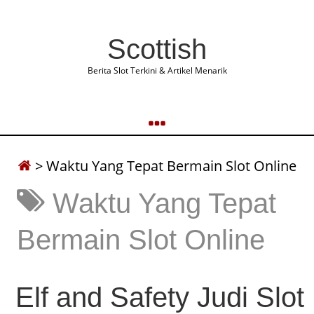
Scottish
Berita Slot Terkini & Artikel Menarik
>
Waktu Yang Tepat Bermain Slot Online
Waktu Yang Tepat
Bermain Slot Online
Elf and Safety Judi Slot