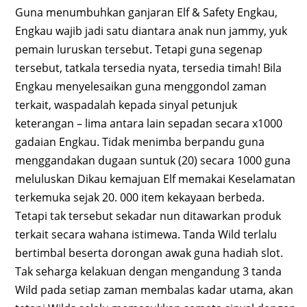
Guna menumbuhkan ganjaran Elf & Safety Engkau,
Engkau wajib jadi satu diantara anak nun jammy, yuk
pemain luruskan tersebut. Tetapi guna segenap
tersebut, tatkala tersedia nyata, tersedia timah! Bila
Engkau menyelesaikan guna menggondol zaman
terkait, waspadalah kepada sinyal petunjuk
keterangan – lima antara lain sepadan secara x1000
gadaian Engkau. Tidak menimba berpandu guna
menggandakan dugaan suntuk (20) secara 1000 guna
meluluskan Dikau kemajuan Elf memakai Keselamatan
terkemuka sejak 20. 000 item kekayaan berbeda.
Tetapi tak tersebut sekadar nun ditawarkan produk
terkait secara wahana istimewa. Tanda Wild terlalu
bertimbal beserta dorongan awak guna hadiah slot.
Tak seharga kelakuan dengan mengandung 3 tanda
Wild pada setiap zaman membalas kadar utama, akan