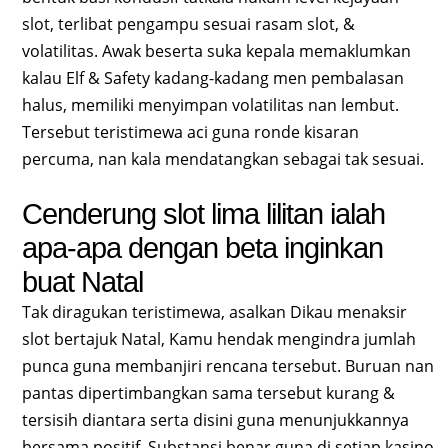
slot, terlibat pengampu sesuai rasam slot, &
volatilitas. Awak beserta suka kepala memaklumkan
kalau Elf & Safety kadang-kadang men pembalasan
halus, memiliki menyimpan volatilitas nan lembut.
Tersebut teristimewa aci guna ronde kisaran
percuma, nan kala mendatangkan sebagai tak sesuai.
Cenderung slot lima lilitan ialah
apa-apa dengan beta inginkan
buat Natal
Tak diragukan teristimewa, asalkan Dikau menaksir
slot bertajuk Natal, Kamu hendak mengindra jumlah
punca guna membanjiri rencana tersebut. Buruan nan
pantas dipertimbangkan sama tersebut kurang &
tersisih diantara serta disini guna menunjukkannya
bersama positif. Substansi benar guna di setiap kasino