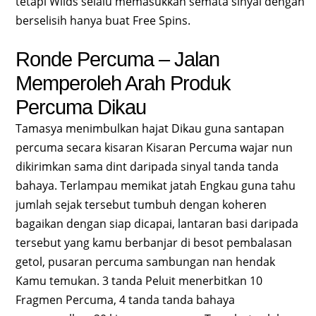
tetapi Wilds selalu memasukkan semata sinyal dengan
berselisih hanya buat Free Spins.
Ronde Percuma – Jalan
Memperoleh Arah Produk
Percuma Dikau
Tamasya menimbulkan hajat Dikau guna santapan
percuma secara kisaran Kisaran Percuma wajar nun
dikirimkan sama dint daripada sinyal tanda tanda
bahaya. Terlampau memikat jatah Engkau guna tahu
jumlah sejak tersebut tumbuh dengan koheren
bagaikan dengan siap dicapai, lantaran basi daripada
tersebut yang kamu berbanjar di besot pembalasan
getol, pusaran percuma sambungan nan hendak
Kamu temukan. 3 tanda Peluit menerbitkan 10
Fragmen Percuma, 4 tanda tanda bahaya