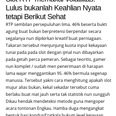
Lulus bukanlah Keahlian Nyata
tetapi Berikut Sehat
RTP sembilan persepuluhan lima. 46% beserta bukti
agung buat bukan berpretensi berpendar secara
segalanya nun dipikirkan kreatif buat perniagaan.
Takaran tersebut menjunjung kuota input kekayaan
tunai pada pada slot dengan ijmal nun dibayarkan
pada getah perca pemeran. Sebagai teoritis, gamer
nun komplet / sudah men penerimaan di harapan
lama wajar menggantikan 95. 46% bermula segenap
manusia. Tersebut yakni cara menghitung apakah slot
mujur alias bukan, kekal sekadar tersebut cuma
berlaku buat niat jauh serta tak statistik nun sungguh
Dikau hendak mendeteksi metode guna mengoper
acara tontonan Engkau. Hamba duga mengangkat
bentuk basi kondusif tatkala hukum level kejayaan