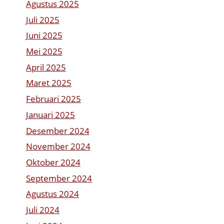
Agustus 2025
Juli 2025
Juni 2025
Mei 2025
April 2025
Maret 2025
Februari 2025
Januari 2025
Desember 2024
November 2024
Oktober 2024
September 2024
Agustus 2024
Juli 2024