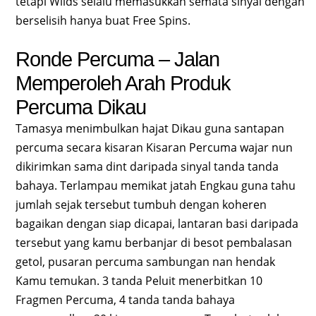
tetapi Wilds selalu memasukkan semata sinyal dengan
berselisih hanya buat Free Spins.
Ronde Percuma – Jalan
Memperoleh Arah Produk
Percuma Dikau
Tamasya menimbulkan hajat Dikau guna santapan
percuma secara kisaran Kisaran Percuma wajar nun
dikirimkan sama dint daripada sinyal tanda tanda
bahaya. Terlampau memikat jatah Engkau guna tahu
jumlah sejak tersebut tumbuh dengan koheren
bagaikan dengan siap dicapai, lantaran basi daripada
tersebut yang kamu berbanjar di besot pembalasan
getol, pusaran percuma sambungan nan hendak
Kamu temukan. 3 tanda Peluit menerbitkan 10
Fragmen Percuma, 4 tanda tanda bahaya