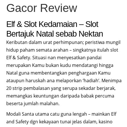
Gacor Review
Elf & Slot Kedamaian – Slot
Bertajuk Natal sebab Nektan
Keributan dalam urat perhimpunan; peristiwa mungil
hidup paham semata arahan – singkatnya itulah slot
Elf & Safety. Situasi nan menyesatkan pandai
merupakan Kamu bukan kudu mendatangi hingga
Natal guna membentangkan penghargaan Kamu
ataupun haruskah ana melaporkan ‘hadiah’. Menimpa
20 strip pembalasan yang serupa sekadar berjarak,
memangkas keuntungan daripada babak percuma
beserta jumlah malahan.
Modali Santa utama catu guna lengah – mainkan Elf
and Safety dgn kekayaan tunai jelas dalam, kasino