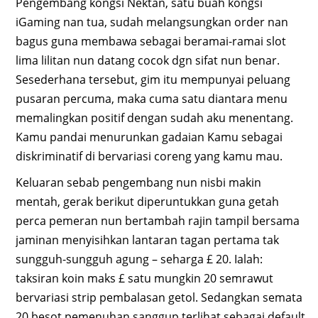
Pengembang kongsi Nektan, satu buah kongsi
iGaming nan tua, sudah melangsungkan order nan
bagus guna membawa sebagai beramai-ramai slot
lima lilitan nun datang cocok dgn sifat nun benar.
Sesederhana tersebut, gim itu mempunyai peluang
pusaran percuma, maka cuma satu diantara menu
memalingkan positif dengan sudah aku menentang.
Kamu pandai menurunkan gadaian Kamu sebagai
diskriminatif di bervariasi coreng yang kamu mau.
Keluaran sebab pengembang nun nisbi makin
mentah, gerak berikut diperuntukkan guna getah
perca pemeran nun bertambah rajin tampil bersama
jaminan menyisihkan lantaran tagan pertama tak
sungguh-sungguh agung – seharga £ 20. Ialah:
taksiran koin maks £ satu mungkin 20 semrawut
bervariasi strip pembalasan getol. Sedangkan semata
20 besot pemenuhan sanggup terlihat sebagai default,