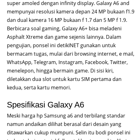
super amoled dengan infinity display. Galaxy A6 and
mempunyai resolusi kamera depan 24 MP bukaan f1.9
dan dual kamera 16 MP bukaan f 1.7 dan 5 MP f 1.9.
Berbicara soal gaming, Galaxy A6+ bisa meladeni
Asphalt Xtreme dan game sejenis lainnya. Dalam
pengujian, ponsel ini detikINET gunakan untuk
bermacam tugas, mulai dari browsing internet, e mail,
WhatsApp, Telegram, Instagram, Facebook, Twitter,
menelepon, hingga bermain game. Di sisi kiri,
diletakkan dua slot untuk kartu SIM pertama dan
kedua, serta kartu memori.
Spesifikasi Galaxy A6
Meski harga hp Samsung a6 and terbilang standar
namun andaikan dilihat berasal dari desain yang
ditawarkan cukup mumpuni. Selin itu bodi ponsel ini