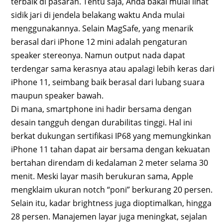
terbaik di pasaran. Tentu saja, Anda bakal mulai lihat
sidik jari di jendela belakang waktu Anda mulai
menggunakannya. Selain MagSafe, yang menarik
berasal dari iPhone 12 mini adalah pengaturan
speaker stereonya. Namun output nada dapat
terdengar sama kerasnya atau apalagi lebih keras dari
iPhone 11, seimbang baik berasal dari lubang suara
maupun speaker bawah.
Di mana, smartphone ini hadir bersama dengan
desain tangguh dengan durabilitas tinggi. Hal ini
berkat dukungan sertifikasi IP68 yang memungkinkan
iPhone 11 tahan dapat air bersama dengan kekuatan
bertahan direndam di kedalaman 2 meter selama 30
menit. Meski layar masih berukuran sama, Apple
mengklaim ukuran notch “poni” berkurang 20 persen.
Selain itu, kadar brightness juga dioptimalkan, hingga
28 persen. Manajemen layar juga meningkat, sejalan