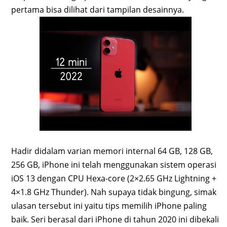
pertama bisa dilihat dari tampilan desainnya.
Hadir didalam varian memori internal 64 GB, 128 GB,
256 GB, iPhone ini telah menggunakan sistem operasi
iOS 13 dengan CPU Hexa-core (2×2.65 GHz Lightning +
4×1.8 GHz Thunder). Nah supaya tidak bingung, simak
ulasan tersebut ini yaitu tips memilih iPhone paling
baik. Seri berasal dari iPhone di tahun 2020 ini dibekali