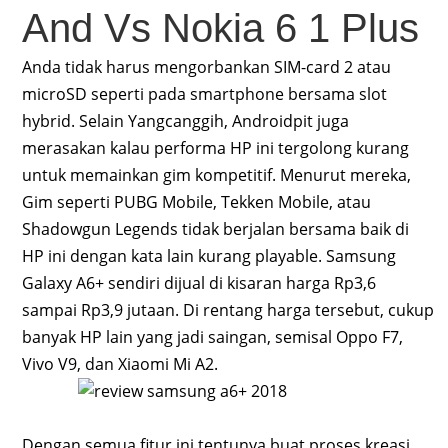
And Vs Nokia 6 1 Plus
Anda tidak harus mengorbankan SIM-card 2 atau
microSD seperti pada smartphone bersama slot
hybrid. Selain Yangcanggih, Androidpit juga
merasakan kalau performa HP ini tergolong kurang
untuk memainkan gim kompetitif. Menurut mereka,
Gim seperti PUBG Mobile, Tekken Mobile, atau
Shadowgun Legends tidak berjalan bersama baik di
HP ini dengan kata lain kurang playable. Samsung
Galaxy A6+ sendiri dijual di kisaran harga Rp3,6
sampai Rp3,9 jutaan. Di rentang harga tersebut, cukup
banyak HP lain yang jadi saingan, semisal Oppo F7,
Vivo V9, dan Xiaomi Mi A2.
Dengan semua fitur ini tentunya buat proses kreasi