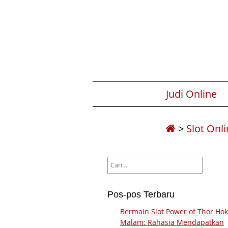
Judi Online
>
Slot Onl
Cari
untuk:
Pos-pos Terbaru
Bermain Slot Power of Thor Hok
Malam: Rahasia Mendapatkan