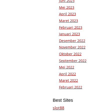
Juni 2023
Mei 2023
April 2023
Maret 2023
Februari 2023
Januari 2023
Desember 2022
November 2022
Oktober 2022
September 2022
Mei 2022
April 2022
Maret 2022
Februari 2022
Best Sites
slot88