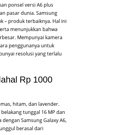
n ponsel versi A6 plus
dan pasar dunia. Samsung
– produk terbaiknya. Hal ini
i serta menunjukkan bahwa
rbesar. Mempunyai kamera
 para penggunanya untuk
nyai resolusi yang terlalu
Mahal Rp 1000
emas, hitam, dan lavender.
 belakang tunggal 16 MP dan
 dengan Samsung Galaxy A6,
unggul berasal dari