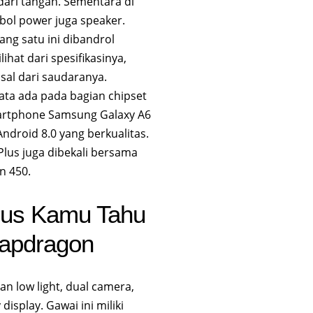
dari tangan. Sementara di
bol power juga speaker.
ang satu ini dibandrol
ihat dari spesifikasinya,
sal dari saudaranya.
yata ada pada bagian chipset
artphone Samsung Galaxy A6
ndroid 8.0 yang berkualitas.
lus juga dibekali bersama
n 450.
arus Kamu Tahu
apdragon
 low light, dual camera,
display. Gawai ini miliki