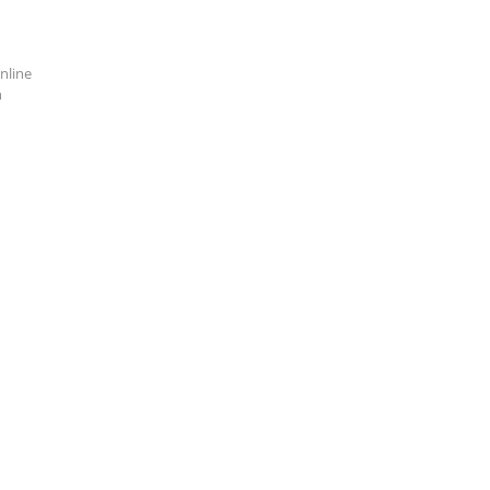
nline
h