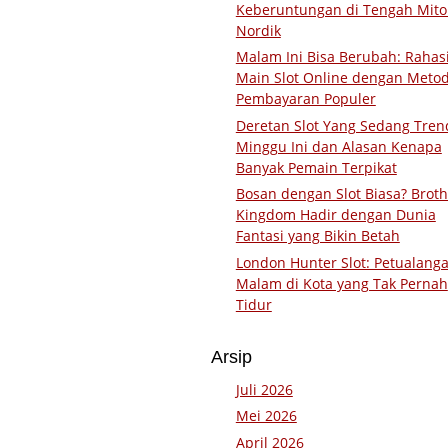
Keberuntungan di Tengah Mito
Nordik
Malam Ini Bisa Berubah: Rahas
Main Slot Online dengan Meto
Pembayaran Populer
Deretan Slot Yang Sedang Tren
Minggu Ini dan Alasan Kenapa
Banyak Pemain Terpikat
Bosan dengan Slot Biasa? Broth
Kingdom Hadir dengan Dunia
Fantasi yang Bikin Betah
London Hunter Slot: Petualang
Malam di Kota yang Tak Pernah
Tidur
Arsip
Juli 2026
Mei 2026
April 2026