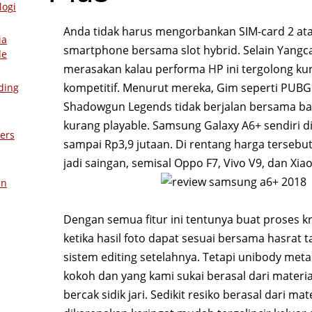
logi
Anda tidak harus mengorbankan SIM-card 2 at
ia
smartphone bersama slot hybrid. Selain Yangca
de
merasakan kalau performa HP ini tergolong k
kompetitif. Menurut mereka, Gim seperti PUBG 
ding
Shadowgun Legends tidak berjalan bersama baik
kurang playable. Samsung Galaxy A6+ sendiri di
ers
sampai Rp3,9 jutaan. Di rentang harga tersebu
jadi saingan, semisal Oppo F7, Vivo V9, dan Xia
an
Dengan semua fitur ini tentunya buat proses k
ketika hasil foto dapat sesuai bersama hasrat
sistem editing setelahnya. Tetapi unibody meta
kokoh dan yang kami sukai berasal dari materia
bercak sidik jari. Sedikit resiko berasal dari mat