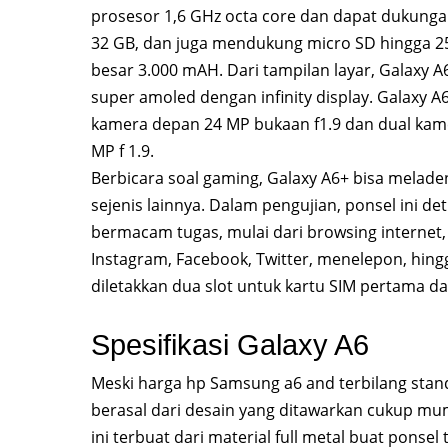
prosesor 1,6 GHz octa core dan dapat dukunga
32 GB, dan juga mendukung micro SD hingga 25
besar 3.000 mAH. Dari tampilan layar, Galaxy A
super amoled dengan infinity display. Galaxy 
kamera depan 24 MP bukaan f1.9 dan dual kame
MP f 1.9.
Berbicara soal gaming, Galaxy A6+ bisa melad
sejenis lainnya. Dalam pengujian, ponsel ini d
bermacam tugas, mulai dari browsing internet,
Instagram, Facebook, Twitter, menelepon, hingga
diletakkan dua slot untuk kartu SIM pertama d
Spesifikasi Galaxy A6
Meski harga hp Samsung a6 and terbilang stan
berasal dari desain yang ditawarkan cukup mum
ini terbuat dari material full metal buat ponsel 