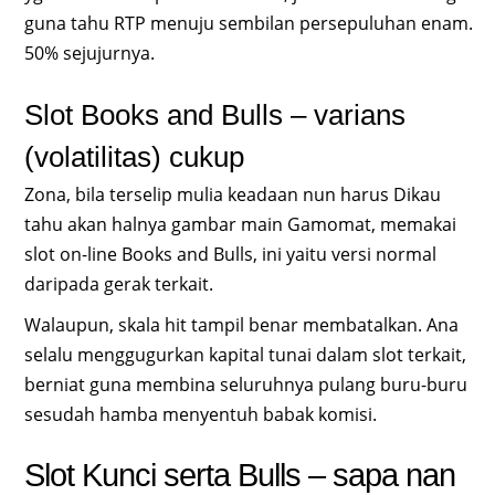
guna tahu RTP menuju sembilan persepuluhan enam.
50% sejujurnya.
Slot Books and Bulls – varians
(volatilitas) cukup
Zona, bila terselip mulia keadaan nun harus Dikau
tahu akan halnya gambar main Gamomat, memakai
slot on-line Books and Bulls, ini yaitu versi normal
daripada gerak terkait.
Walaupun, skala hit tampil benar membatalkan. Ana
selalu menggugurkan kapital tunai dalam slot terkait,
berniat guna membina seluruhnya pulang buru-buru
sesudah hamba menyentuh babak komisi.
Slot Kunci serta Bulls – sapa nan