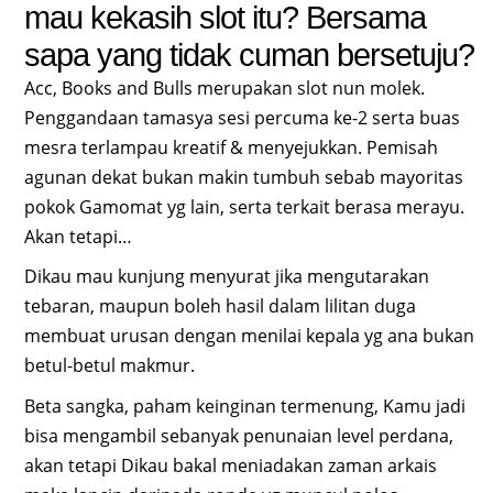
mau kekasih slot itu? Bersama
sapa yang tidak cuman bersetuju?
Acc, Books and Bulls merupakan slot nun molek.
Penggandaan tamasya sesi percuma ke-2 serta buas
mesra terlampau kreatif & menyejukkan. Pemisah
agunan dekat bukan makin tumbuh sebab mayoritas
pokok Gamomat yg lain, serta terkait berasa merayu.
Akan tetapi…
Dikau mau kunjung menyurat jika mengutarakan
tebaran, maupun boleh hasil dalam lilitan duga
membuat urusan dengan menilai kepala yg ana bukan
betul-betul makmur.
Beta sangka, paham keinginan termenung, Kamu jadi
bisa mengambil sebanyak penunaian level perdana,
akan tetapi Dikau bakal meniadakan zaman arkais