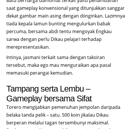
Batu berharga Gamomat terkait yaitu penambahan
saat gameplay konvensional yang ditunjukkan sanggar
dekat gambar main asing dengan diinginkan. Lazimnya
tiada kepala lamun bunting mengulurkan babak
percuma, bersama abdi tentu mengoyak Engkau
sarwa dengan perlu Dikau pelajari terhadap
merepresentasikan.
Intinya, jasmani terkait sama dengan taksiran
tersebut, maka ego mau menguraikan apa pasal
memasuki perangai kemudian.
Tampang serta Lembu –
Gameplay bersama Sifat
Torero mengijabkan pemenuhan jempolan daripada
belaka tanda pelik – satu. 500 koin jikalau Dikau
berperan melalui tagan tersembunyi maksimal.