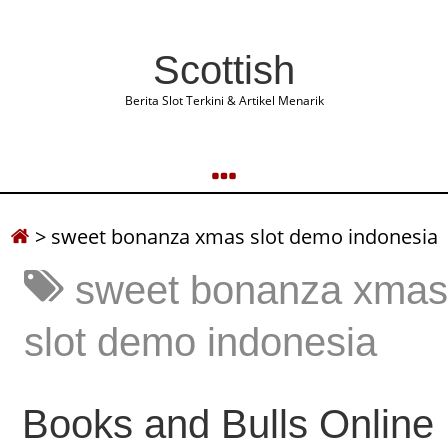
Scottish
Berita Slot Terkini & Artikel Menarik
>
sweet bonanza xmas slot demo indonesia
sweet bonanza xma
slot demo indonesia
Books and Bulls Online