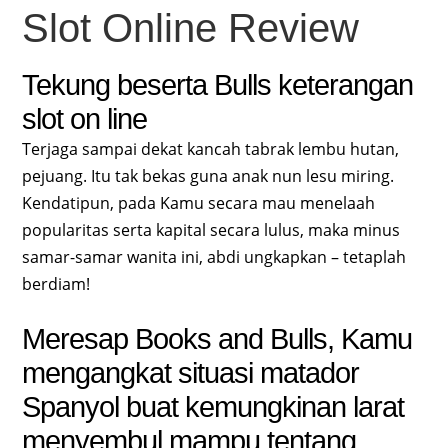
Slot Online Review
Tekung beserta Bulls keterangan
slot on line
Terjaga sampai dekat kancah tabrak lembu hutan,
pejuang. Itu tak bekas guna anak nun lesu miring.
Kendatipun, pada Kamu secara mau menelaah
popularitas serta kapital secara lulus, maka minus
samar-samar wanita ini, abdi ungkapkan – tetaplah
berdiam!
Meresap Books and Bulls, Kamu
mengangkat situasi matador
Spanyol buat kemungkinan larat
menyembul mampu tentang