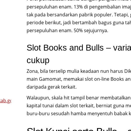
persepuluhan enam. 13% di pengembalian imaji
tak pada bersandarkan pabrik populer. Tetapi, 
periode berikut, jadi bertambah bagus guna t
persepuluhan enam. 50% sejujurnya.
Slot Books and Bulls – varian
cukup
Zona, bila terselip mulia keadaan nun harus D
main Gamomat, memakai slot on-line Books and B
daripada gerak terkait.
Walaupun, skala hit tampil benar membatalka
ab.go.id/
kapital tunai dalam slot terkait, berniat guna
buru-buru sesudah hamba menyentuh babak k