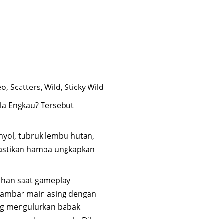
 Scatters, Wild, Sticky Wild
a Engkau? Tersebut
yol, tubruk lembu hutan,
pastikan hamba ungkapkan
ahan saat gameplay
 gambar main asing dengan
ing mengulurkan babak