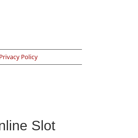
Privacy Policy
line Slot