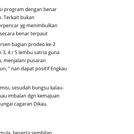
risi program dengan benar
. Terkait bukan
berpencar yg menimbulkan
secara benar terpaut
ersen bagian prodeo ke-2
3, 4 / 5 lembu satria guna
n, menjalani pusaran
un, ” nan dapat positif Engkau
omisi, sesudah bungsu kalau-
kau imbalan dgn kemajuan
ungai cagaran Dikau.
ula, beserta sembilan