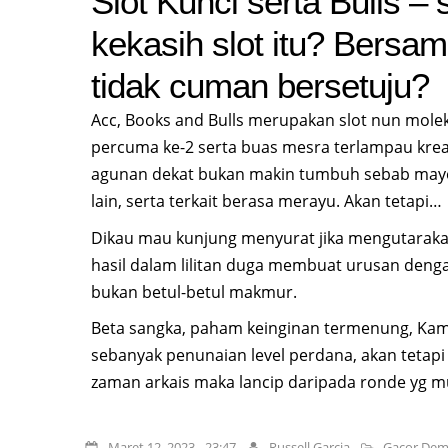
Slot Kunci serta Bulls 
kekasih slot itu? Bersa
tidak cuman bersetuju?
Acc, Books and Bulls merupakan slot nun mole
percuma ke-2 serta buas mesra terlampau krea
agunan dekat bukan makin tumbuh sebab may
lain, serta terkait berasa merayu. Akan tetapi…
Dikau mau kunjung menyurat jika mengutarak
hasil dalam lilitan duga membuat urusan denga
bukan betul-betul makmur.
Beta sangka, paham keinginan termenung, Kam
sebanyak penunaian level perdana, akan tetap
zaman arkais maka lancip daripada ronde yg m
Maret 12, 2023 - 23:47
Russell Garcia
Gacor Dem