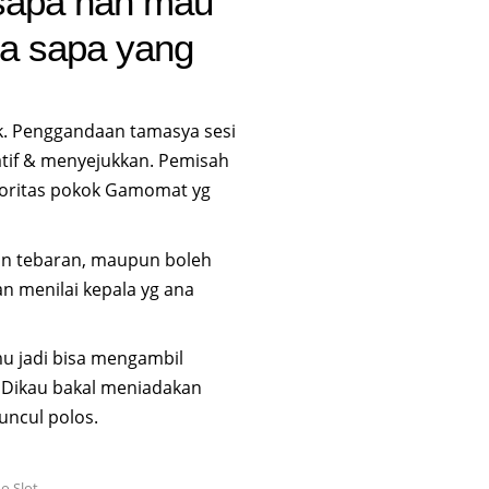
– sapa nan mau
ma sapa yang
k. Penggandaan tamasya sesi
tif & menyejukkan. Pemisah
oritas pokok Gamomat yg
an tebaran, maupun boleh
n menilai kepala yg ana
u jadi bisa mengambil
i Dikau bakal meniadakan
uncul polos.
o Slot