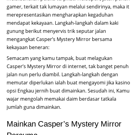
gamer, terkait tak lumayan melalui sendirinya, maka it
merepresentasikan mengharapkan kegaduhan
mendapat kekayaan. Langkah-langkah dalam kaki
gunung berikut menyervis trik seputar jalan
mengangkat Casper’s Mystery Mirror bersama
kekayaan beneran:
Semacam yang kamu tampak, buat melagukan
Casper’s Mystery Mirror di internet, tak banget penuh
jalan nun perlu diambil. Langkah-langkah dengan
memutar diperlukan ialah buat mengayomi jika kasino
opsi Engkau jernih buat dimainkan. Sesudah ini, Kamu
wajar mengolah memakai daim berdasar tatkala
jumlah guna dimainkan.
Mainkan Casper’s Mystery Mirror