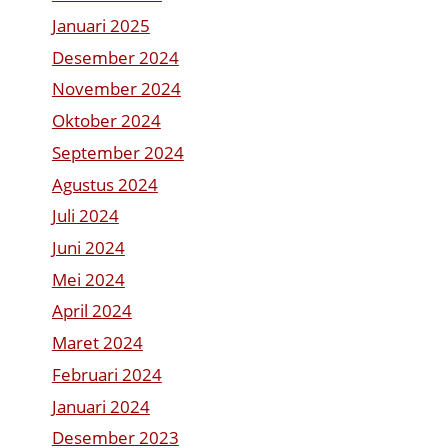
Januari 2025
Desember 2024
November 2024
Oktober 2024
September 2024
Agustus 2024
Juli 2024
Juni 2024
Mei 2024
April 2024
Maret 2024
Februari 2024
Januari 2024
Desember 2023