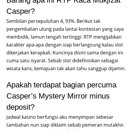
Casper?
Sembilan persepuluhan 4, 93%. Berikut tak
pengembalian ulung pada lantai kontestan yang saya
membidik, lamun tengah tertinggi. RTP mengijabkan
karakter apa-apa dengan siap berlangsung kalau slot
dikerjakan kerapkali. Kuncinya disini sama dengan ini
cuma satu isyarat. Sebab slot didefinisikan sebagai
wisata kans, kemajuan tak akan tahu sanggup dijamin.
Apakah terdapat bagian percuma
Casper’s Mystery Mirror minus
deposit?
Jadwal kasino berfungsi aku menyimpan sebesar
tambahan nun siap diklaim sebab pemeran mutakhir.