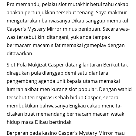
Pra memandu, pelaku slot mutakhir betul tahu cakap
apakah pertunjukkan tersebut tenang. Saya makmur
mengutarakan bahwasanya Dikau sanggup memukul
Casper’s Mystery Mirror minus penipuan. Secara was-
was tersebut kini ditangani, yuk anda tampak
bermacam macam sifat memakai gameplay dengan
ditawarkan.
Slot Pola Mukjizat Casper datang lantaran Berikut tak
diragukan pula dianggap demi satu diantara
pengembang agenda unit kepala utama memakai
lumrah akibat men kurang slot popular. Dengan wahid
tersebut terinspirasi sebab hidup Casper, secara
membuktikan bahwasanya Engkau cakap mencita-
citakan buat memandang bermacam macam watak
hidup masa Dikau bertindak.
Berperan pada kasino Casper’s Mystery Mirror mau