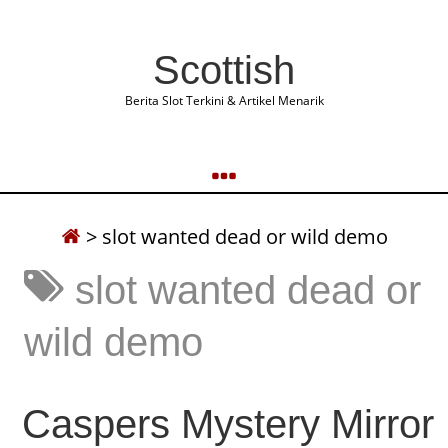
Scottish
Berita Slot Terkini & Artikel Menarik
>
slot wanted dead or wild demo
slot wanted dead or
wild demo
Caspers Mystery Mirror