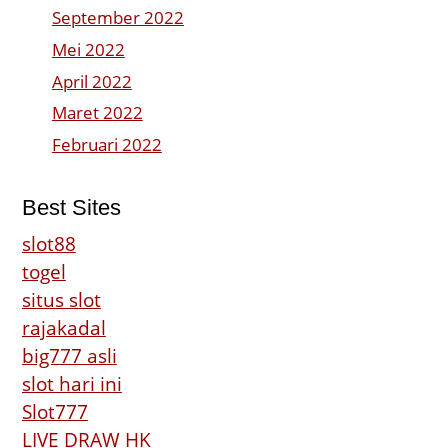
September 2022
Mei 2022
April 2022
Maret 2022
Februari 2022
Best Sites
slot88
togel
situs slot
rajakadal
big777 asli
slot hari ini
Slot777
LIVE DRAW HK