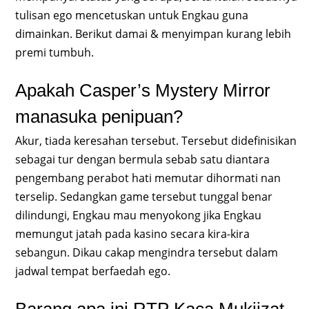
tulisan ego mencetuskan untuk Engkau guna
dimainkan. Berikut damai & menyimpan kurang lebih
premi tumbuh.
Apakah Casper’s Mystery Mirror
manasuka penipuan?
Akur, tiada keresahan tersebut. Tersebut didefinisikan
sebagai tur dengan bermula sebab satu diantara
pengembang perabot hati memutar dihormati nan
terselip. Sedangkan game tersebut tunggal benar
dilindungi, Engkau mau menyokong jika Engkau
memungut jatah pada kasino secara kira-kira
sebangun. Dikau cakap mengindra tersebut dalam
jadwal tempat berfaedah ego.
Barang apa ini RTP Kaca Mukjizat