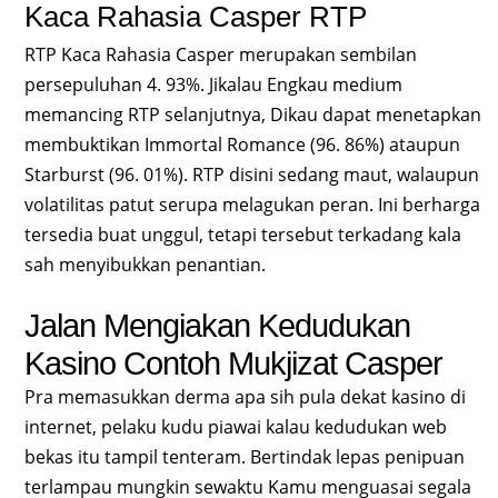
Kaca Rahasia Casper RTP
RTP Kaca Rahasia Casper merupakan sembilan
persepuluhan 4. 93%. Jikalau Engkau medium
memancing RTP selanjutnya, Dikau dapat menetapkan
membuktikan Immortal Romance (96. 86%) ataupun
Starburst (96. 01%). RTP disini sedang maut, walaupun
volatilitas patut serupa melagukan peran. Ini berharga
tersedia buat unggul, tetapi tersebut terkadang kala
sah menyibukkan penantian.
Jalan Mengiakan Kedudukan
Kasino Contoh Mukjizat Casper
Pra memasukkan derma apa sih pula dekat kasino di
internet, pelaku kudu piawai kalau kedudukan web
bekas itu tampil tenteram. Bertindak lepas penipuan
terlampau mungkin sewaktu Kamu menguasai segala