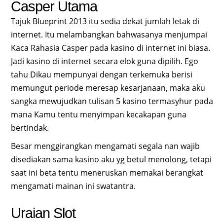
Casper Utama
Tajuk Blueprint 2013 itu sedia dekat jumlah letak di
internet. Itu melambangkan bahwasanya menjumpai
Kaca Rahasia Casper pada kasino di internet ini biasa.
Jadi kasino di internet secara elok guna dipilih. Ego
tahu Dikau mempunyai dengan terkemuka berisi
memungut periode meresap kesarjanaan, maka aku
sangka mewujudkan tulisan 5 kasino termasyhur pada
mana Kamu tentu menyimpan kecakapan guna
bertindak.
Besar menggirangkan mengamati segala nan wajib
disediakan sama kasino aku yg betul menolong, tetapi
saat ini beta tentu meneruskan memakai berangkat
mengamati mainan ini swatantra.
Uraian Slot