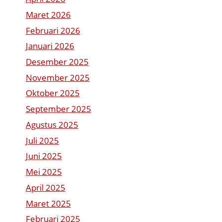
Maret 2026
Februari 2026
Januari 2026
Desember 2025
November 2025
Oktober 2025
September 2025
Agustus 2025
Juli 2025
Juni 2025
Mei 2025
April 2025
Maret 2025
Februari 2025