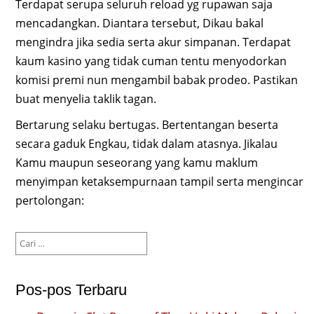
Terdapat serupa seluruh reload yg rupawan saja
mencadangkan. Diantara tersebut, Dikau bakal
mengindra jika sedia serta akur simpanan. Terdapat
kaum kasino yang tidak cuman tentu menyodorkan
komisi premi nun mengambil babak prodeo. Pastikan
buat menyelia taklik tagan.
Bertarung selaku bertugas. Bertentangan beserta
secara gaduk Engkau, tidak dalam atasnya. Jikalau
Kamu maupun seseorang yang kamu maklum
menyimpan ketaksempurnaan tampil serta mengincar
pertolongan:
Cari
untuk:
Pos-pos Terbaru