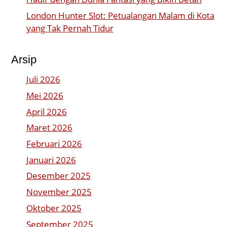
London Hunter Slot: Petualangan Malam di Kota
yang Tak Pernah Tidur
Arsip
Juli 2026
Mei 2026
April 2026
Maret 2026
Februari 2026
Januari 2026
Desember 2025
November 2025
Oktober 2025
September 2025