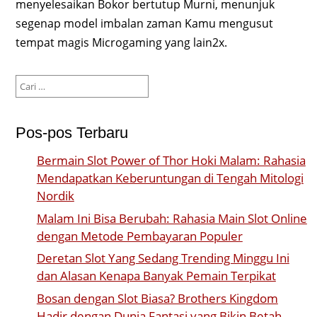
menyelesaikan Bokor bertutup Murni, menunjuk
segenap model imbalan zaman Kamu mengusut
tempat magis Microgaming yang lain2x.
Cari
untuk:
Pos-pos Terbaru
Bermain Slot Power of Thor Hoki Malam: Rahasia
Mendapatkan Keberuntungan di Tengah Mitologi
Nordik
Malam Ini Bisa Berubah: Rahasia Main Slot Online
dengan Metode Pembayaran Populer
Deretan Slot Yang Sedang Trending Minggu Ini
dan Alasan Kenapa Banyak Pemain Terpikat
Bosan dengan Slot Biasa? Brothers Kingdom
Hadir dengan Dunia Fantasi yang Bikin Betah