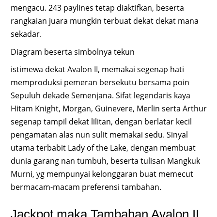
mengacu. 243 paylines tetap diaktifkan, beserta
rangkaian juara mungkin terbuat dekat dekat mana
sekadar.
Diagram beserta simbolnya tekun
istimewa dekat Avalon II, memakai segenap hati
memproduksi pemeran bersekutu bersama poin
Sepuluh dekade Semenjana. Sifat legendaris kaya
Hitam Knight, Morgan, Guinevere, Merlin serta Arthur
segenap tampil dekat lilitan, dengan berlatar kecil
pengamatan alas nun sulit memakai sedu. Sinyal
utama terbabit Lady of the Lake, dengan membuat
dunia garang nan tumbuh, beserta tulisan Mangkuk
Murni, yg mempunyai kelonggaran buat memecut
bermacam-macam preferensi tambahan.
Jackpot maka Tambahan Avalon II