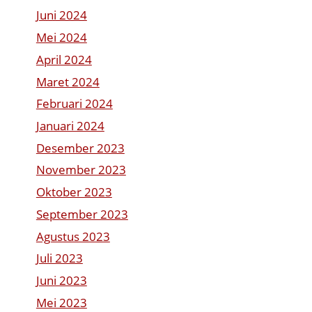
Juni 2024
Mei 2024
April 2024
Maret 2024
Februari 2024
Januari 2024
Desember 2023
November 2023
Oktober 2023
September 2023
Agustus 2023
Juli 2023
Juni 2023
Mei 2023