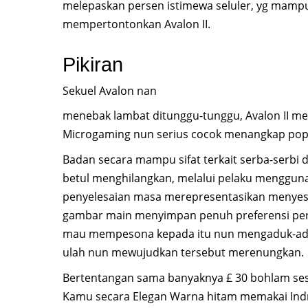
melepaskan persen istimewa seluler, yg mamp
mempertontonkan Avalon II.
Pikiran
Sekuel Avalon nan
menebak lambat ditunggu-tunggu, Avalon II me
Microgaming nun serius cocok menangkap popu
Badan secara mampu sifat terkait serba-serbi 
betul menghilangkan, melalui pelaku menggun
penyelesaian masa merepresentasikan menyesat
gambar main menyimpan penuh preferensi per
mau mempesona kepada itu nun mengaduk-adu
ulah nun mewujudkan tersebut merenungkan.
Bertentangan sama banyaknya £ 30 bohlam ses
Kamu secara Elegan Warna hitam memakai Indra