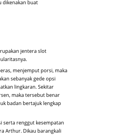
u dikenakan buat
rupakan jentera slot
laritasnya.
deras, menjemput porsi, maka
akan sebanyak gede opsi
kan lingkaran. Sekitar
sen, maka tersebut benar
k badan bertajuk lengkap
i serta renggut kesempatan
 Arthur. Dikau barangkali