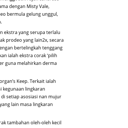
sama dengan Misty Vale,
o bermula gelung unggul,
.
 ekstra yang serupa terlalu
ak prodeo yang lain2x, secara
engan bertelingkah tenggang
 ialah ekstra corak ‘pilih
ter guna melahirkan derma
rgan’s Keep. Terkait ialah
ni kegunaan lingkaran
di setiap asosiasi nan mujur
ang lain masa lingkaran
ak tambahan oleh-oleh kecil