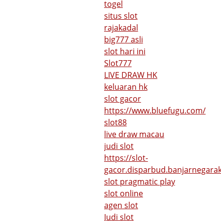
togel
situs slot
rajakadal
big777 asli
slot hari ini
Slot777
LIVE DRAW HK
keluaran hk
slot gacor
https://www.bluefugu.com/
slot88
live draw macau
judi slot
https://slot-
gacor.disparbud.banjarnegarak
slot pragmatic play
slot online
agen slot
Judi slot