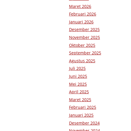
Maret 2026
Februari 2026
Januari 2026
Desember 2025
November 2025
Oktober 2025
September 2025
Agustus 2025
Juli 2025
Juni 2025
Mei 2025
April 2025
Maret 2025
Februari 2025
Januari 2025
Desember 2024
November 2024