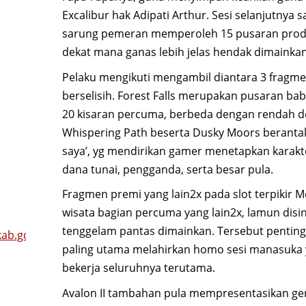
Excalibur hak Adipati Arthur. Sesi selanjutnya 
sarung pemeran memperoleh 15 pusaran prode
dekat mana ganas lebih jelas hendak dimainkan
Pelaku mengikuti mengambil diantara 3 fragmen
berselisih. Forest Falls merupakan pusaran bab
20 kisaran percuma, berbeda dengan rendah d
Whispering Path beserta Dusky Moors berantakan
saya’, yg mendirikan gamer menetapkan karak
dana tunai, pengganda, serta besar pula.
Fragmen premi yang lain2x pada slot terpikir Mo
wisata bagian percuma yang lain2x, lamun disi
tenggelam pantas dimainkan. Tersebut penting 
ab.go.id/
paling utama melahirkan homo sesi manasuka y
bekerja seluruhnya terutama.
Avalon II tambahan pula mempresentasikan ger