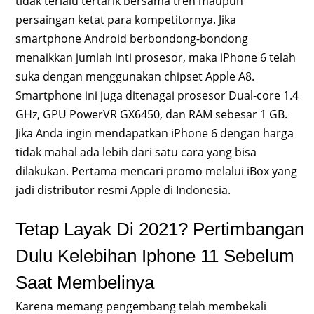
tidak terlalu tertarik bersama tren maupun
persaingan ketat para kompetitornya. Jika
smartphone Android berbondong-bondong
menaikkan jumlah inti prosesor, maka iPhone 6 telah
suka dengan menggunakan chipset Apple A8.
Smartphone ini juga ditenagai prosesor Dual-core 1.4
GHz, GPU PowerVR GX6450, dan RAM sebesar 1 GB.
Jika Anda ingin mendapatkan iPhone 6 dengan harga
tidak mahal ada lebih dari satu cara yang bisa
dilakukan. Pertama mencari promo melalui iBox yang
jadi distributor resmi Apple di Indonesia.
Tetap Layak Di 2021? Pertimbangan
Dulu Kelebihan Iphone 11 Sebelum
Saat Membelinya
Karena memang pengembang telah membekali