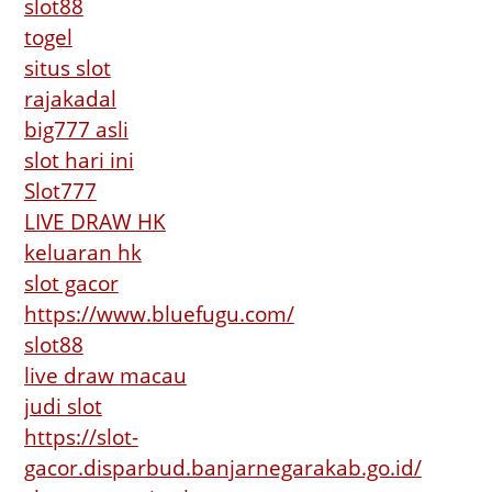
slot88
togel
situs slot
rajakadal
big777 asli
slot hari ini
Slot777
LIVE DRAW HK
keluaran hk
slot gacor
https://www.bluefugu.com/
slot88
live draw macau
judi slot
https://slot-
gacor.disparbud.banjarnegarakab.go.id/